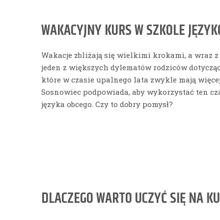
WAKACYJNY KURS W SZKOLE JĘZYKO
Wakacje zbliżają się wielkimi krokami, a wraz 
jeden z większych dylematów rodziców dotyczący
które w czasie upalnego lata zwykle mają więcej
Sosnowiec podpowiada, aby wykorzystać ten cz
języka obcego. Czy to dobry pomysł?
DLACZEGO WARTO UCZYĆ SIĘ NA K