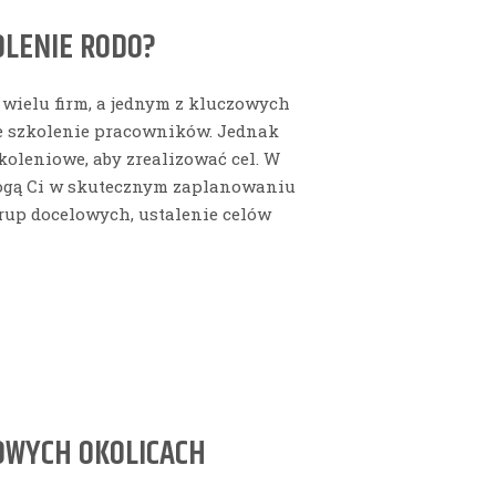
OLENIE RODO?
wielu firm, a jednym z kluczowych
e szkolenie pracowników. Jednak
oleniowe, aby zrealizować cel. W
ogą Ci w skutecznym zaplanowaniu
grup docelowych, ustalenie celów
OWYCH OKOLICACH