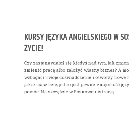
KURSY JĘZYKA ANGIELSKIEGO W SO
ŻYCIE!
Czy zastanawiałeś się kiedyś nad tym, jak zmie
zmienić pracę albo założyć własny biznes? A może
wzbogaci Twoje doświadczenie i otworzy nowe m
jakie masz cele, jedno jest pewne: znajomość ję
pomóc! Na szczęście w Sosnowcu istnieją