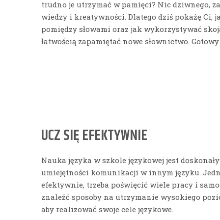
trudno je utrzymać w pamięci? Nic dziwnego, 
wiedzy i kreatywności. Dlatego dziś pokażę Ci, 
pomiędzy słowami oraz jak wykorzystywać skoja
łatwością zapamiętać nowe słownictwo. Gotowy 
UCZ SIĘ EFEKTYWNIE
Nauka języka w szkole językowej jest doskonał
umiejętności komunikacji w innym języku. Jedna
efektywnie, trzeba poświęcić wiele pracy i sa
znaleźć sposoby na utrzymanie wysokiego pozi
aby realizować swoje cele językowe.