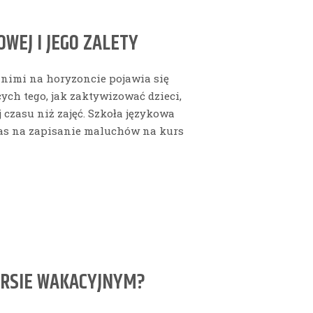
WEJ I JEGO ZALETY
z nimi na horyzoncie pojawia się
ch tego, jak zaktywizować dzieci,
 czasu niż zajęć. Szkoła językowa
as na zapisanie maluchów na kurs
URSIE WAKACYJNYM?