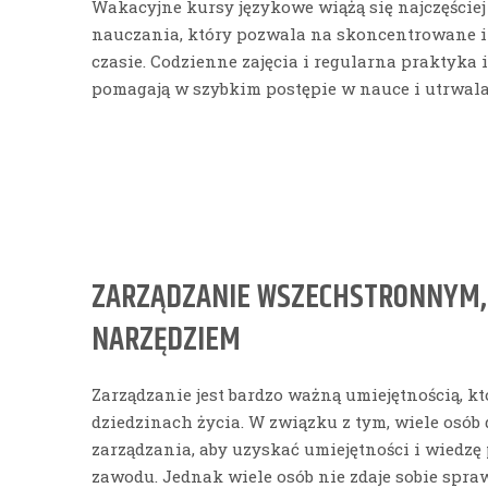
Wakacyjne kursy językowe wiążą się najczęści
nauczania, który pozwala na skoncentrowane 
czasie. Codzienne zajęcia i regularna praktyka
pomagają w szybkim postępie w nauce i utrwala
ZARZĄDZANIE WSZECHSTRONNYM,
NARZĘDZIEM
Zarządzanie jest bardzo ważną umiejętnością, kt
dziedzinach życia. W związku z tym, wiele osób 
zarządzania, aby uzyskać umiejętności i wiedz
zawodu. Jednak wiele osób nie zdaje sobie spraw