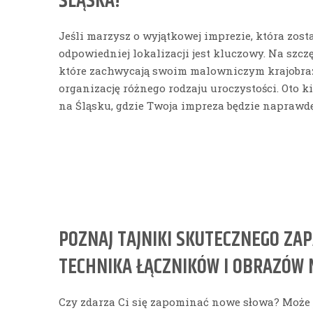
ŚLĄSKA!
Jeśli marzysz o wyjątkowej imprezie, która zos
odpowiedniej lokalizacji jest kluczowy. Na szczę
które zachwycają swoim malowniczym krajobraze
organizację różnego rodzaju uroczystości. Oto k
na Śląsku, gdzie Twoja impreza będzie naprawd
POZNAJ TAJNIKI SKUTECZNEGO ZA
TECHNIKA ŁĄCZNIKÓW I OBRAZÓW
Czy zdarza Ci się zapominać nowe słowa? Może 