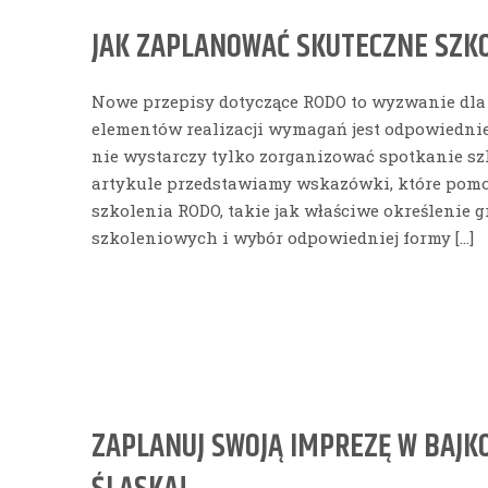
JAK ZAPLANOWAĆ SKUTECZNE SZK
Nowe przepisy dotyczące RODO to wyzwanie dla 
elementów realizacji wymagań jest odpowiedni
nie wystarczy tylko zorganizować spotkanie szk
artykule przedstawiamy wskazówki, które pom
szkolenia RODO, takie jak właściwe określenie 
szkoleniowych i wybór odpowiedniej formy […]
ZAPLANUJ SWOJĄ IMPREZĘ W BAJK