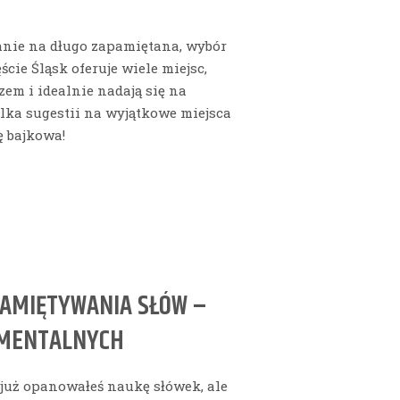
tanie na długo zapamiętana, wybór
ście Śląsk oferuje wiele miejsc,
m i idealnie nadają się na
ilka sugestii na wyjątkowe miejsca
ę bajkowa!
PAMIĘTYWANIA SŁÓW –
 MENTALNYCH
już opanowałeś naukę słówek, ale