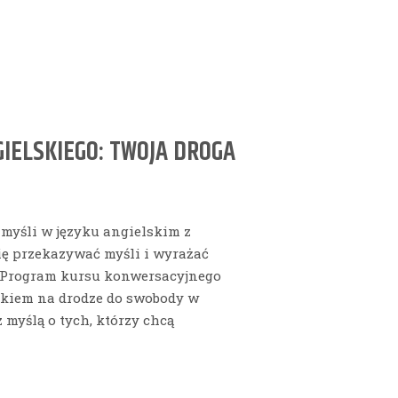
IELSKIEGO: TWOJA DROGA
 myśli w języku angielskim z
ię przekazywać myśli i wyrażać
? Program kursu konwersacyjnego
ikiem na drodze do swobody w
myślą o tych, którzy chcą