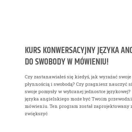
KURS KONWERSACYJNY JĘZYKA ANG
DO SWOBODY W MÓWIENIU!
Czy zastanawiałeś się kiedyś, jak wyrażać swoje
płynnością i swobodą? Czy pragniesz nauczyć s
swoje pomysły w wybranej jednostce językowej
języka angielskiego może być Twoim przewodn
mówieniu. Ten program został zaprojektowany z 
zwiększyć