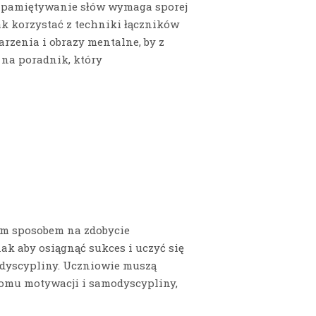
zapamiętywanie słów wymaga sporej
jak korzystać z techniki łączników
rzenia i obrazy mentalne, by z
na poradnik, który
ym sposobem na zdobycie
k aby osiągnąć sukces i uczyć się
modyscypliny. Uczniowie muszą
omu motywacji i samodyscypliny,