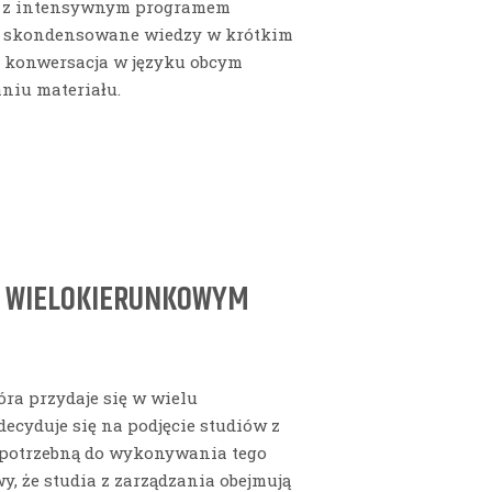
ej z intensywnym programem
i skondensowane wiedzy w krótkim
 i konwersacja w języku obcym
niu materiału.
 WIELOKIERUNKOWYM
óra przydaje się w wielu
decyduje się na podjęcie studiów z
ę potrzebną do wykonywania tego
y, że studia z zarządzania obejmują