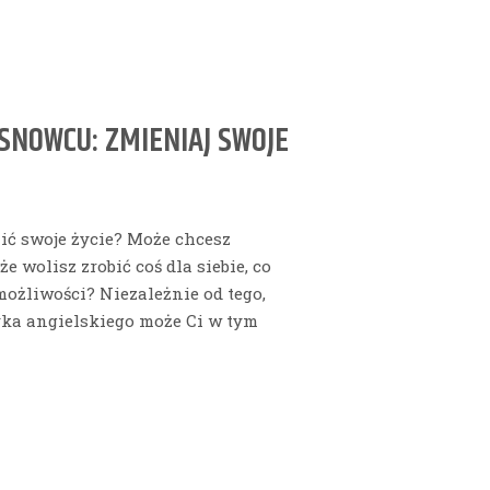
SNOWCU: ZMIENIAJ SWOJE
nić swoje życie? Może chcesz
 wolisz zrobić coś dla siebie, co
ożliwości? Niezależnie od tego,
zyka angielskiego może Ci w tym