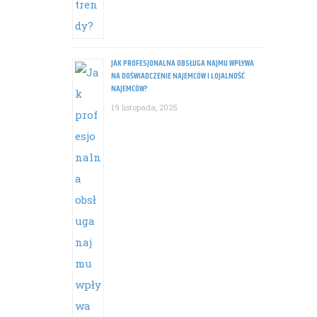
JAK PROFESJONALNA OBSŁUGA NAJMU WPŁYWA
NA DOŚWIADCZENIE NAJEMCÓW I LOJALNOŚĆ
NAJEMCÓW?
19 listopada, 2025