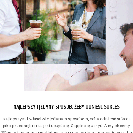
NAJLEPSZY I JEDYNY SPOSÓB, ŻEBY ODNIEŚĆ SUKCES
Najlepszym i właściwie jedynym sposobem, żeby odnieść sukces
jako przedsiębiorca, jest uczyć się. Ciągle się uczyć. A my chcemy
Wam w tym pomagać, dlatego nasi copywriterzy przygotowują dla