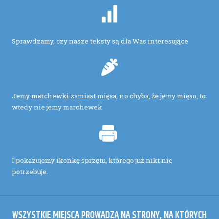
Sprawdzamy, czy nasze teksty są dla Was interesujące
Jemy marchewki zamiast mięsa, no chyba, że jemy mięso, to
wtedy nie jemy marchewek
I pokazujemy ikonkę sprzętu, którego już nikt nie
potrzebuje.
WSZYSTKIE MIEJSCA PROWADZĄ NA STRONY, NA KTÓRYCH