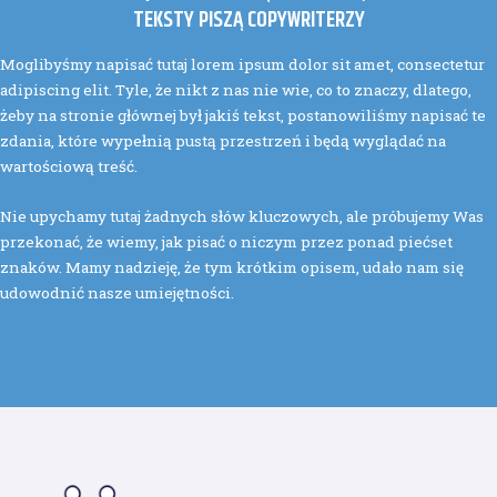
TEKSTY PISZĄ COPYWRITERZY
Moglibyśmy napisać tutaj lorem ipsum dolor sit amet, consectetur
adipiscing elit. Tyle, że nikt z nas nie wie, co to znaczy, dlatego,
żeby na stronie głównej był jakiś tekst, postanowiliśmy napisać te
zdania, które wypełnią pustą przestrzeń i będą wyglądać na
wartościową treść.
Nie upychamy tutaj żadnych słów kluczowych, ale próbujemy Was
przekonać, że wiemy, jak pisać o niczym przez ponad piećset
znaków. Mamy nadzieję, że tym krótkim opisem, udało nam się
udowodnić nasze umiejętności.