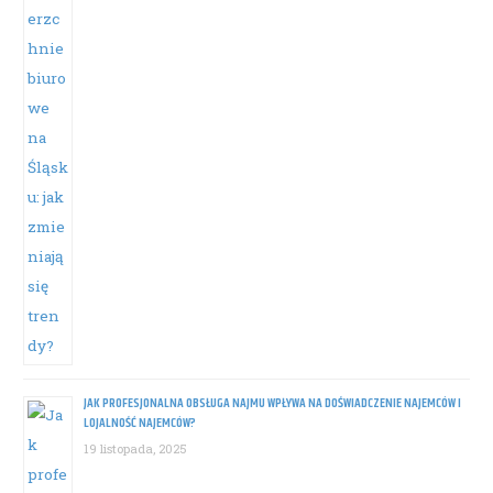
JAK PROFESJONALNA OBSŁUGA NAJMU WPŁYWA NA DOŚWIADCZENIE NAJEMCÓW I
LOJALNOŚĆ NAJEMCÓW?
19 listopada, 2025