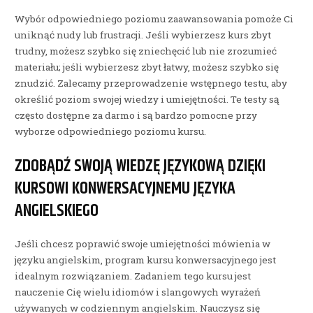
Wybór odpowiedniego poziomu zaawansowania pomoże Ci
uniknąć nudy lub frustracji. Jeśli wybierzesz kurs zbyt
trudny, możesz szybko się zniechęcić lub nie zrozumieć
materiału; jeśli wybierzesz zbyt łatwy, możesz szybko się
znudzić. Zalecamy przeprowadzenie wstępnego testu, aby
określić poziom swojej wiedzy i umiejętności. Te testy są
często dostępne za darmo i są bardzo pomocne przy
wyborze odpowiedniego poziomu kursu.
ZDOBĄDŹ SWOJĄ WIEDZĘ JĘZYKOWĄ DZIĘKI
KURSOWI KONWERSACYJNEMU JĘZYKA
ANGIELSKIEGO
Jeśli chcesz poprawić swoje umiejętności mówienia w
języku angielskim, program kursu konwersacyjnego jest
idealnym rozwiązaniem. Zadaniem tego kursu jest
nauczenie Cię wielu idiomów i slangowych wyrażeń
używanych w codziennym angielskim. Nauczysz się