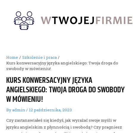
Skip
to
content
Home
Szkolenie i praca
Kurs konwersacyjny języka angielskiego: Twoja droga do
swobody w mówieniu!
KURS KONWERSACYJNY JĘZYKA
ANGIELSKIEGO: TWOJA DROGA DO SWOBODY
W MÓWIENIU!
By
admin
/
12 października, 2023
Czy zastanawiałeś się kiedyś, jak wyrażać swoje myśli w
języku angielskim z płynnością i swobodą? Czy pragniesz