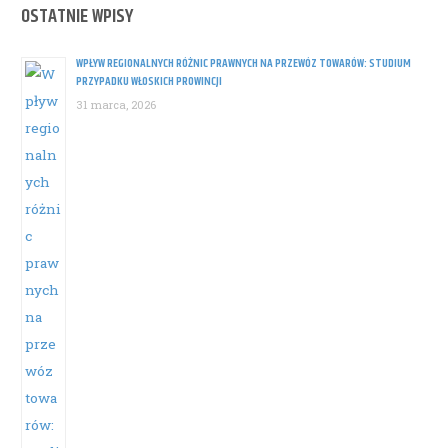
OSTATNIE WPISY
WPŁYW REGIONALNYCH RÓŻNIC PRAWNYCH NA PRZEWÓZ TOWARÓW: STUDIUM
PRZYPADKU WŁOSKICH PROWINCJI
31 marca, 2026