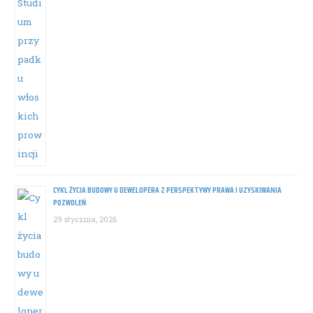
CYKL ŻYCIA BUDOWY U DEWELOPERA Z PERSPEKTYWY PRAWA I UZYSKIWANIA
POZWOLEŃ
29 stycznia, 2026