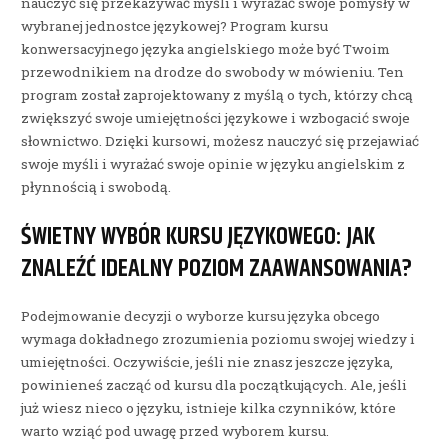
nauczyć się przekazywać myśli i wyrażać swoje pomysły w
wybranej jednostce językowej? Program kursu
konwersacyjnego języka angielskiego może być Twoim
przewodnikiem na drodze do swobody w mówieniu. Ten
program został zaprojektowany z myślą o tych, którzy chcą
zwiększyć swoje umiejętności językowe i wzbogacić swoje
słownictwo. Dzięki kursowi, możesz nauczyć się przejawiać
swoje myśli i wyrażać swoje opinie w języku angielskim z
płynnością i swobodą.
ŚWIETNY WYBÓR KURSU JĘZYKOWEGO: JAK
ZNALEŹĆ IDEALNY POZIOM ZAAWANSOWANIA?
Podejmowanie decyzji o wyborze kursu języka obcego
wymaga dokładnego zrozumienia poziomu swojej wiedzy i
umiejętności. Oczywiście, jeśli nie znasz jeszcze języka,
powinieneś zacząć od kursu dla początkujących. Ale, jeśli
już wiesz nieco o języku, istnieje kilka czynników, które
warto wziąć pod uwagę przed wyborem kursu.