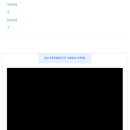
JAK PROWADZIĆ SWOJĄ FIRMĘ