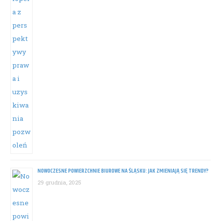
NOWOCZESNE POWIERZCHNIE BIUROWE NA ŚLĄSKU: JAK ZMIENIAJĄ SIĘ TRENDY?
29 grudnia, 2025