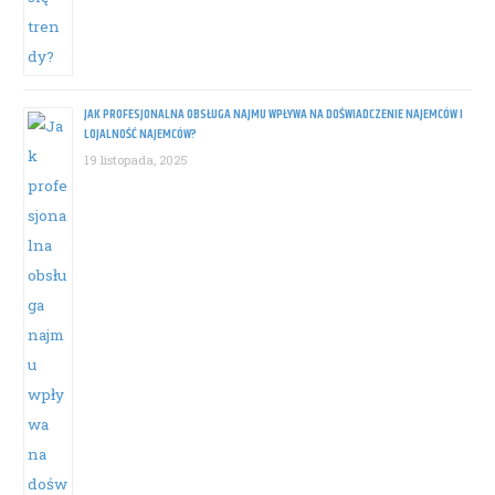
JAK PROFESJONALNA OBSŁUGA NAJMU WPŁYWA NA DOŚWIADCZENIE NAJEMCÓW I
LOJALNOŚĆ NAJEMCÓW?
19 listopada, 2025