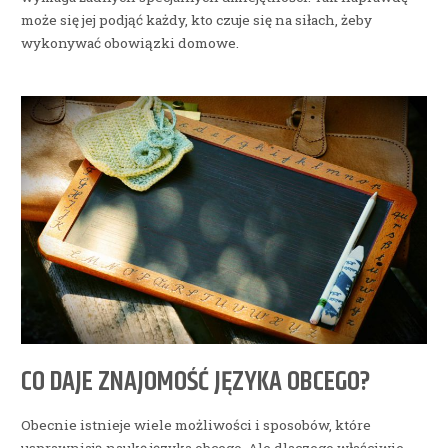
może się jej podjąć każdy, kto czuje się na siłach, żeby
wykonywać obowiązki domowe.
CO DAJE ZNAJOMOŚĆ JĘZYKA OBCEGO?
Obecnie istnieje wiele możliwości i sposobów, które
usprawniają naukę języka obcego. Ale dlaczego właściwie