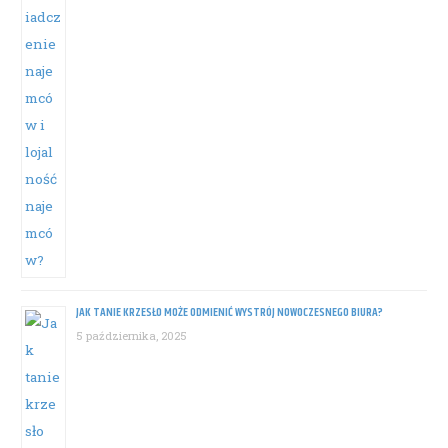
JAK TANIE KRZESŁO MOŻE ODMIENIĆ WYSTRÓJ NOWOCZESNEGO BIURA?
5 października, 2025