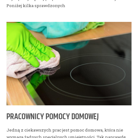
Poniżej kilka sprawdzonych
PRACOWNICY POMOCY DOMOWEJ
Jedną z ciekawszych prac jest pomoc domowa, która nie
wymaga żadnych specjalnych umiejętności. Tak naprawdę