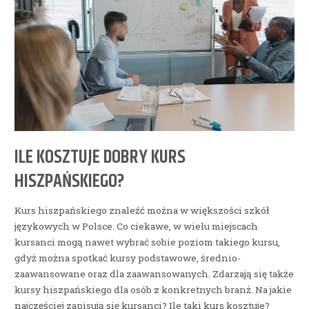
ILE KOSZTUJE DOBRY KURS
HISZPAŃSKIEGO?
Kurs hiszpańskiego znaleźć można w większości szkół
językowych w Polsce. Co ciekawe, w wielu miejscach
kursanci mogą nawet wybrać sobie poziom takiego kursu,
gdyż można spotkać kursy podstawowe, średnio-
zaawansowane oraz dla zaawansowanych. Zdarzają się także
kursy hiszpańskiego dla osób z konkretnych branż. Na jakie
najczęściej zapisują się kursanci? Ile taki kurs kosztuje?