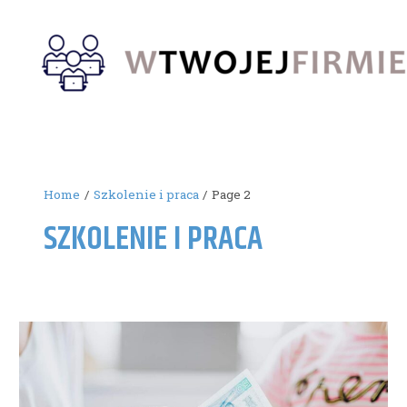
Skip
to
content
Home
Szkolenie i praca
Page 2
SZKOLENIE I PRACA