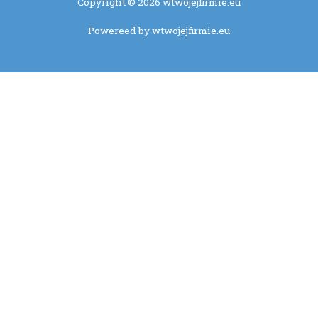
Copyright © 2026 wtwojejfirmie.eu
Powereed by wtwojejfirmie.eu