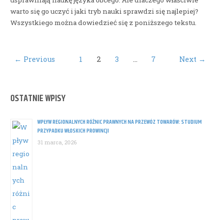
warto się go uczyć i jaki tryb nauki sprawdzi się najlepiej?
Wszystkiego można dowiedzieć się z poniższego tekstu.
Post
←
Previous
1
2
3
…
7
Next
→
pagination
OSTATNIE WPISY
WPŁYW REGIONALNYCH RÓŻNIC PRAWNYCH NA PRZEWÓZ TOWARÓW: STUDIUM
PRZYPADKU WŁOSKICH PROWINCJI
31 marca, 2026