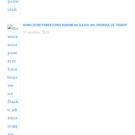
NOWOCZESNE POWIERZCHNIE BIUROWE NA ŚLĄSKU: JAK ZMIENIAJĄ SIĘ TRENDY?
29 grudnia, 2025