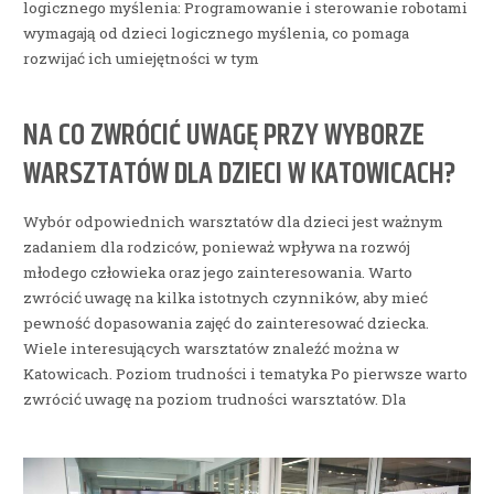
logicznego myślenia: Programowanie i sterowanie robotami
wymagają od dzieci logicznego myślenia, co pomaga
rozwijać ich umiejętności w tym
NA CO ZWRÓCIĆ UWAGĘ PRZY WYBORZE
WARSZTATÓW DLA DZIECI W KATOWICACH?
Wybór odpowiednich warsztatów dla dzieci jest ważnym
zadaniem dla rodziców, ponieważ wpływa na rozwój
młodego człowieka oraz jego zainteresowania. Warto
zwrócić uwagę na kilka istotnych czynników, aby mieć
pewność dopasowania zajęć do zainteresować dziecka.
Wiele interesujących warsztatów znaleźć można w
Katowicach. Poziom trudności i tematyka Po pierwsze warto
zwrócić uwagę na poziom trudności warsztatów. Dla