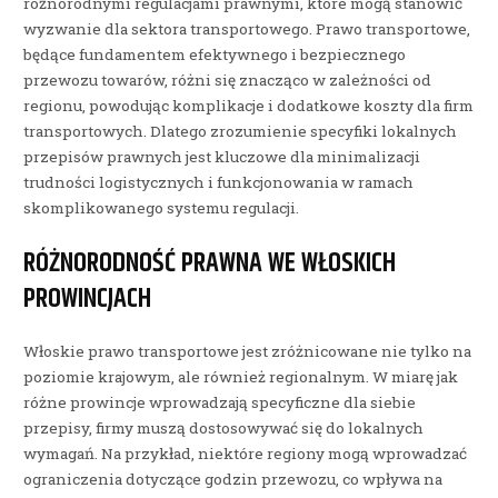
różnorodnymi regulacjami prawnymi, które mogą stanowić
wyzwanie dla sektora transportowego. Prawo transportowe,
będące fundamentem efektywnego i bezpiecznego
przewozu towarów, różni się znacząco w zależności od
regionu, powodując komplikacje i dodatkowe koszty dla firm
transportowych. Dlatego zrozumienie specyfiki lokalnych
przepisów prawnych jest kluczowe dla minimalizacji
trudności logistycznych i funkcjonowania w ramach
skomplikowanego systemu regulacji.
RÓŻNORODNOŚĆ PRAWNA WE WŁOSKICH
PROWINCJACH
Włoskie prawo transportowe jest zróżnicowane nie tylko na
poziomie krajowym, ale również regionalnym. W miarę jak
różne prowincje wprowadzają specyficzne dla siebie
przepisy, firmy muszą dostosowywać się do lokalnych
wymagań. Na przykład, niektóre regiony mogą wprowadzać
ograniczenia dotyczące godzin przewozu, co wpływa na