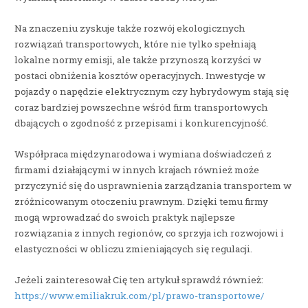
Na znaczeniu zyskuje także rozwój ekologicznych
rozwiązań transportowych, które nie tylko spełniają
lokalne normy emisji, ale także przynoszą korzyści w
postaci obniżenia kosztów operacyjnych. Inwestycje w
pojazdy o napędzie elektrycznym czy hybrydowym stają się
coraz bardziej powszechne wśród firm transportowych
dbających o zgodność z przepisami i konkurencyjność.
Współpraca międzynarodowa i wymiana doświadczeń z
firmami działającymi w innych krajach również może
przyczynić się do usprawnienia zarządzania transportem w
zróżnicowanym otoczeniu prawnym. Dzięki temu firmy
mogą wprowadzać do swoich praktyk najlepsze
rozwiązania z innych regionów, co sprzyja ich rozwojowi i
elastyczności w obliczu zmieniających się regulacji.
Jeżeli zainteresował Cię ten artykuł sprawdź również:
https://www.emiliakruk.com/pl/prawo-transportowe/