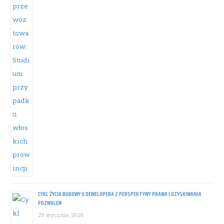
CYKL ŻYCIA BUDOWY U DEWELOPERA Z PERSPEKTYWY PRAWA I UZYSKIWANIA
POZWOLEŃ
29 stycznia, 2026