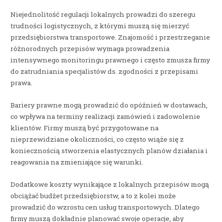
Niejednolitość regulacji lokalnych prowadzi do szeregu
trudności logistycznych, z którymi muszą się mierzyć
przedsiębiorstwa transportowe. Znajomość i przestrzeganie
różnorodnych przepisów wymaga prowadzenia
intensywnego monitoringu prawnego i często zmusza firmy
do zatrudniania specjalistów ds. zgodności z przepisami
prawa.
Bariery prawne mogą prowadzić do opóźnień w dostawach,
co wpływa na terminy realizacji zamówień i zadowolenie
klientów. Firmy muszą być przygotowane na
nieprzewidziane okoliczności, co często wiąże się z
koniecznością stworzenia elastycznych planów działania i
reagowania na zmieniające się warunki.
Dodatkowe koszty wynikające z lokalnych przepisów mogą
obciążać budżet przedsiębiorstw, a to z kolei może
prowadzić do wzrostu cen usług transportowych. Dlatego
firmy muszą dokładnie planować swoje operacje, aby