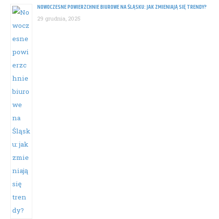
NOWOCZESNE POWIERZCHNIE BIUROWE NA ŚLĄSKU: JAK ZMIENIAJĄ SIĘ TRENDY?
29 grudnia, 2025