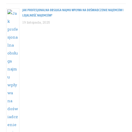
JAK PROFESJONALNA OBSŁUGA NAJMU WPŁYWA NA DOŚWIADCZENIE NAJEMCÓW I
LOJALNOŚĆ NAJEMCÓW?
19 listopada, 2025