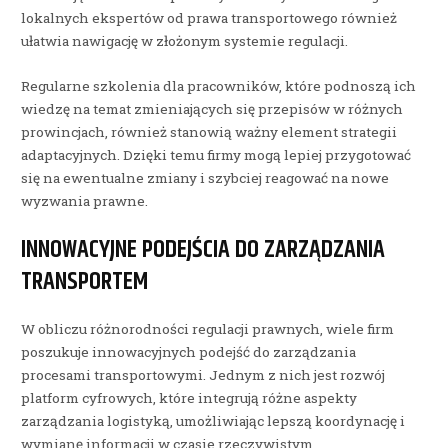
lokalnych ekspertów od prawa transportowego również
ułatwia nawigację w złożonym systemie regulacji.
Regularne szkolenia dla pracowników, które podnoszą ich
wiedzę na temat zmieniających się przepisów w różnych
prowincjach, również stanowią ważny element strategii
adaptacyjnych. Dzięki temu firmy mogą lepiej przygotować
się na ewentualne zmiany i szybciej reagować na nowe
wyzwania prawne.
INNOWACYJNE PODEJŚCIA DO ZARZĄDZANIA
TRANSPORTEM
W obliczu różnorodności regulacji prawnych, wiele firm
poszukuje innowacyjnych podejść do zarządzania
procesami transportowymi. Jednym z nich jest rozwój
platform cyfrowych, które integrują różne aspekty
zarządzania logistyką, umożliwiając lepszą koordynację i
wymianę informacji w czasie rzeczywistym.