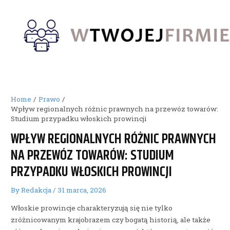
Skip
to
content
Home
Prawo
Wpływ regionalnych różnic prawnych na przewóz towarów:
Studium przypadku włoskich prowincji
WPŁYW REGIONALNYCH RÓŻNIC PRAWNYCH
NA PRZEWÓZ TOWARÓW: STUDIUM
PRZYPADKU WŁOSKICH PROWINCJI
By
Redakcja
/
31 marca, 2026
Włoskie prowincje charakteryzują się nie tylko
zróżnicowanym krajobrazem czy bogatą historią, ale także