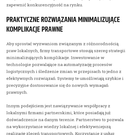
zapewnić konkurencyjność na rynku.
PRAKTYCZNE ROZWIĄZANIA MINIMALIZUJĄCE
KOMPLIKACJE PRAWNE
Aby sprostać wyzwaniom związanym z różnorodnością
praw lokalnych, firmy transportowe stosują szereg strategii
minimalizujących komplikacje. Inwestowanie w
technologie pozwalające na automatyzację procesów
logistycznych i śledzenie zmian w przepisach to jedno z
efektywnych rozwiązań. Systemy te umożliwiają szybkie i
precyzyjne dostosowanie się do nowych wymagań
prawnych.
Innym podejściem jest nawiązywanie współpracy z
lokalnymi firmami partnerskimi, które posiadają już
doświadczenie na danym terenie. Partnerstwo to pozwala
na wykorzystanie wiedzy lokalnej i efektywniejszą
realizację zleceń transportowych. Korzystanie z usług