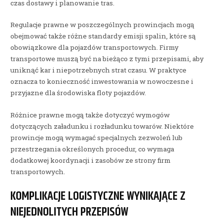
czas dostawy i planowanie tras.
Regulacje prawne w poszczególnych prowincjach mogą
obejmować także różne standardy emisji spalin, które są
obowiązkowe dla pojazdów transportowych. Firmy
transportowe muszą być na bieżąco z tymi przepisami, aby
uniknąć kar i niepotrzebnych strat czasu. W praktyce
oznacza to konieczność inwestowania w nowoczesne i
przyjazne dla środowiska floty pojazdów.
Różnice prawne mogą także dotyczyć wymogów
dotyczących załadunku i rozładunku towarów. Niektóre
prowincje mogą wymagać specjalnych zezwoleń lub
przestrzegania określonych procedur, co wymaga
dodatkowej koordynacji i zasobów ze strony firm
transportowych.
KOMPLIKACJE LOGISTYCZNE WYNIKAJĄCE Z
NIEJEDNOLITYCH PRZEPISÓW