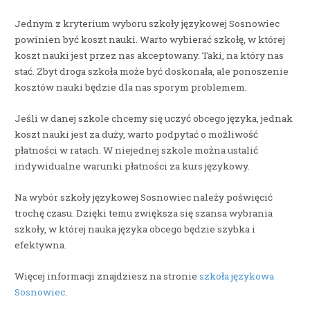
Jednym z kryterium wyboru szkoły językowej Sosnowiec
powinien być koszt nauki. Warto wybierać szkołę, w której
koszt nauki jest przez nas akceptowany. Taki, na który nas
stać. Zbyt droga szkoła może być doskonała, ale ponoszenie
kosztów nauki będzie dla nas sporym problemem.
Jeśli w danej szkole chcemy się uczyć obcego języka, jednak
koszt nauki jest za duży, warto podpytać o możliwość
płatności w ratach. W niejednej szkole można ustalić
indywidualne warunki płatności za kurs językowy.
Na wybór szkoły językowej Sosnowiec należy poświęcić
trochę czasu. Dzięki temu zwiększa się szansa wybrania
szkoły, w której nauka języka obcego będzie szybka i
efektywna.
Więcej informacji znajdziesz na stronie
szkoła językowa
Sosnowiec
.