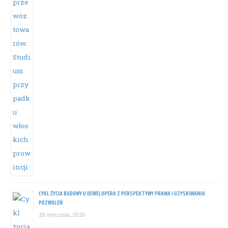
CYKL ŻYCIA BUDOWY U DEWELOPERA Z PERSPEKTYWY PRAWA I UZYSKIWANIA
POZWOLEŃ
29 stycznia, 2026