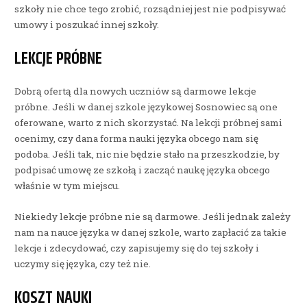
szkoły nie chce tego zrobić, rozsądniej jest nie podpisywać
umowy i poszukać innej szkoły.
LEKCJE PRÓBNE
Dobrą ofertą dla nowych uczniów są darmowe lekcje
próbne. Jeśli w danej szkole językowej Sosnowiec są one
oferowane, warto z nich skorzystać. Na lekcji próbnej sami
ocenimy, czy dana forma nauki języka obcego nam się
podoba. Jeśli tak, nic nie będzie stało na przeszkodzie, by
podpisać umowę ze szkołą i zacząć naukę języka obcego
właśnie w tym miejscu.
Niekiedy lekcje próbne nie są darmowe. Jeśli jednak zależy
nam na nauce języka w danej szkole, warto zapłacić za takie
lekcje i zdecydować, czy zapisujemy się do tej szkoły i
uczymy się języka, czy też nie.
KOSZT NAUKI