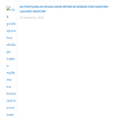
JAK PROFESJONALNA OBSŁUGA NAJMU WPŁYWA NA DOŚWIADCZENIE NAJEMCÓW I
LOJALNOŚĆ NAJEMCÓW?
19 listopada, 2025