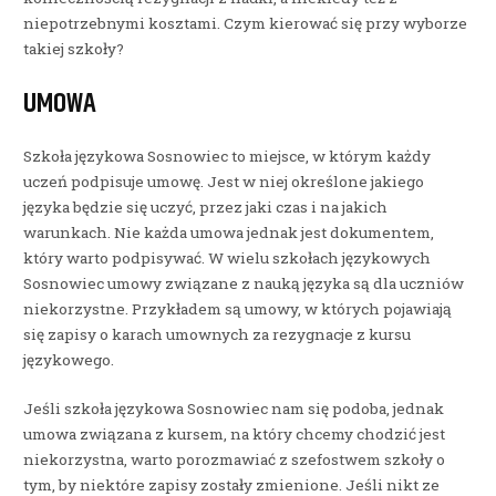
niepotrzebnymi kosztami. Czym kierować się przy wyborze
takiej szkoły?
UMOWA
Szkoła językowa Sosnowiec to miejsce, w którym każdy
uczeń podpisuje umowę. Jest w niej określone jakiego
języka będzie się uczyć, przez jaki czas i na jakich
warunkach. Nie każda umowa jednak jest dokumentem,
który warto podpisywać. W wielu szkołach językowych
Sosnowiec umowy związane z nauką języka są dla uczniów
niekorzystne. Przykładem są umowy, w których pojawiają
się zapisy o karach umownych za rezygnacje z kursu
językowego.
Jeśli szkoła językowa Sosnowiec nam się podoba, jednak
umowa związana z kursem, na który chcemy chodzić jest
niekorzystna, warto porozmawiać z szefostwem szkoły o
tym, by niektóre zapisy zostały zmienione. Jeśli nikt ze