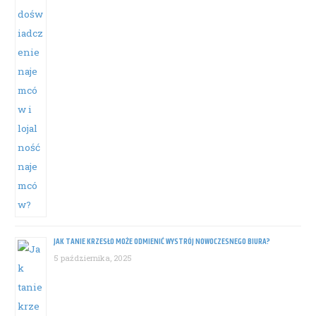
JAK TANIE KRZESŁO MOŻE ODMIENIĆ WYSTRÓJ NOWOCZESNEGO BIURA?
5 października, 2025