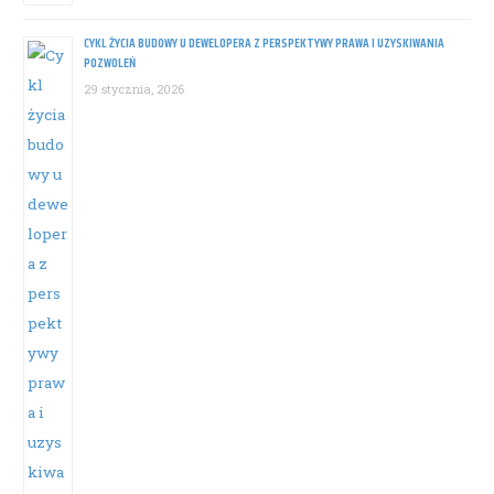
CYKL ŻYCIA BUDOWY U DEWELOPERA Z PERSPEKTYWY PRAWA I UZYSKIWANIA
POZWOLEŃ
29 stycznia, 2026