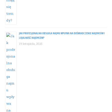
JAK PROFESJONALNA OBSŁUGA NAJMU WPŁYWA NA DOŚWIADCZENIE NAJEMCÓW I
LOJALNOŚĆ NAJEMCÓW?
19 listopada, 2025