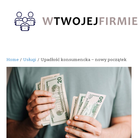
Skip
to
content
Home
Usługi
Upadłość konsumencka – nowy początek