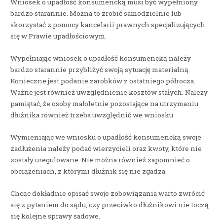
Wniosek o upadłość konsumencką musi być wypełniony
bardzo starannie. Można to zrobić samodzielnie lub
skorzystać z pomocy kancelarii prawnych specjalizujących
się w Prawie upadłościowym.
Wypełniając wniosek o upadłość konsumencką należy
bardzo starannie przybliżyć swoją sytuację materialną.
Konieczne jest podanie zarobków z ostatniego półrocza.
Ważne jest również uwzględnienie kosztów stałych. Należy
pamiętać, że osoby małoletnie pozostające na utrzymaniu
dłużnika również trzeba uwzględnić we wniosku.
Wymieniając we wniosku o upadłość konsumencką swoje
zadłużenia należy podać wierzycieli oraz kwoty, które nie
zostały uregulowane. Nie można również zapomnieć o
obciążeniach, z którymi dłużnik się nie zgadza.
Chcąc dokładnie opisać swoje zobowiązania warto zwrócić
się z pytaniem do sądu, czy przeciwko dłużnikowi nie toczą
się kolejne sprawy sadowe.