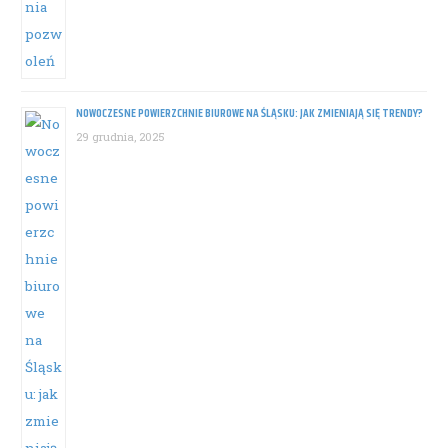
NOWOCZESNE POWIERZCHNIE BIUROWE NA ŚLĄSKU: JAK ZMIENIAJĄ SIĘ TRENDY?
29 grudnia, 2025