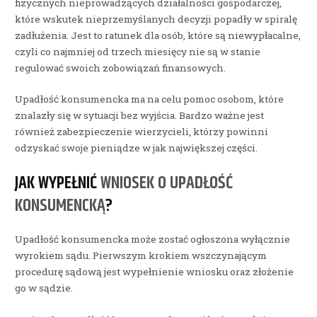
fizycznych nieprowadzących działalności gospodarczej,
które wskutek nieprzemyślanych decyzji popadły w spiralę
zadłużenia. Jest to ratunek dla osób, które są niewypłacalne,
czyli co najmniej od trzech miesięcy nie są w stanie
regulować swoich zobowiązań finansowych.
Upadłość konsumencka ma na celu pomoc osobom, które
znalazły się w sytuacji bez wyjścia. Bardzo ważne jest
również zabezpieczenie wierzycieli, którzy powinni
odzyskać swoje pieniądze w jak największej części.
JAK WYPEŁNIĆ
WNIOSEK O UPADŁOŚĆ
KONSUMENCKĄ
?
Upadłość konsumencka może zostać ogłoszona wyłącznie
wyrokiem sądu. Pierwszym krokiem wszczynającym
procedurę sądową jest wypełnienie wniosku oraz złożenie
go w sądzie.