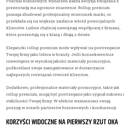
Podczas branżowych wydarzeń każda decyzja związana z
prezentacją ma ogromne znaczenie. Rollup premium
pomaga zbudować profesjonalny wizerunek marki, co
przekłada się na większe zaufanie wśród potencjalnych
klientów. Ludzie chętniej nawiązują współpracę z firmami,
które prezentują się z klasą i dbają o detale.
Elegancki rollup premium może wpływać na postrzeganie
Twojej firmy jako lidera w branży. Jeśli konsekwentnie
inwestujesz w wysokiej jakości materiały promocyjne,
podkreślasz swoje zaangażowanie w dostarczanie
najlepszych rozwiązań również klientom.
Dodatkowo, profesjonalne materiały promocyjne, takie jak
rollup premium, mogą być postrzegane jako sygnał sukcesu i
stabilności Twojej firmy. W efekcie wzmacniasz swoją
pozycję w oczach partnerów biznesowych i konkurencji.
KORZYŚCI WIDOCZNE NA PIERWSZY RZUT OKA