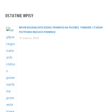
OSTATNIE WPISY
WPŁYW REGIONALNYCH RÓŻNIC PRAWNYCH NA PRZEWÓZ TOWARÓW: STUDIUM
PRZYPADKU WŁOSKICH PROWINCJI
31 marca, 2026