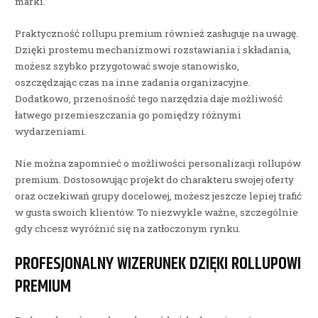
marki.
Praktyczność rollupu premium również zasługuje na uwagę.
Dzięki prostemu mechanizmowi rozstawiania i składania,
możesz szybko przygotować swoje stanowisko,
oszczędzając czas na inne zadania organizacyjne.
Dodatkowo, przenośność tego narzędzia daje możliwość
łatwego przemieszczania go pomiędzy różnymi
wydarzeniami.
Nie można zapomnieć o możliwości personalizacji rollupów
premium. Dostosowując projekt do charakteru swojej oferty
oraz oczekiwań grupy docelowej, możesz jeszcze lepiej trafić
w gusta swoich klientów. To niezwykle ważne, szczególnie
gdy chcesz wyróżnić się na zatłoczonym rynku.
PROFESJONALNY WIZERUNEK DZIĘKI ROLLUPOWI
PREMIUM