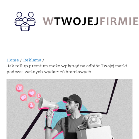
Skip
to
content
Home
Reklama
Jak rollup premium może wpłynąć na odbiór Twojej marki
podczas ważnych wydarzeń branżowych