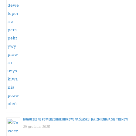
NOWOCZESNE POWIERZCHNIE BIUROWE NA ŚLĄSKU: JAK ZMIENIAJĄ SIĘ TRENDY?
29 grudnia, 2025