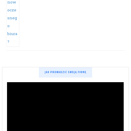
JAK PROWADZIĆ SWOJĄ FIRMĘ