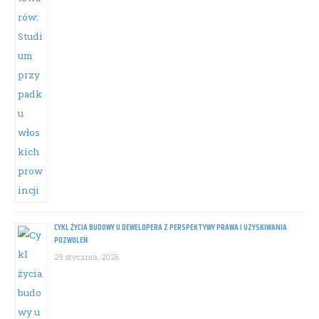
CYKL ŻYCIA BUDOWY U DEWELOPERA Z PERSPEKTYWY PRAWA I UZYSKIWANIA
POZWOLEŃ
29 stycznia, 2026