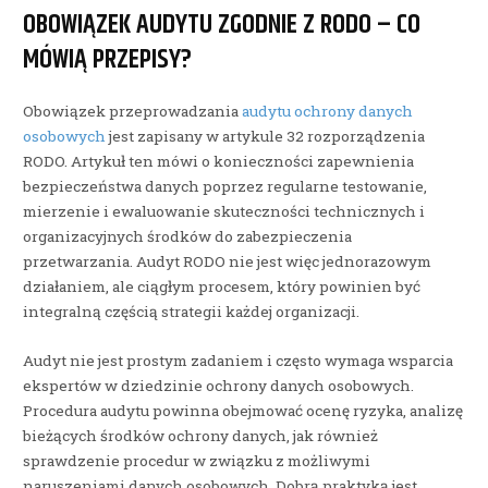
OBOWIĄZEK AUDYTU ZGODNIE Z RODO – CO
MÓWIĄ PRZEPISY?
Obowiązek przeprowadzania
audytu ochrony danych
osobowych
jest zapisany w artykule 32 rozporządzenia
RODO. Artykuł ten mówi o konieczności zapewnienia
bezpieczeństwa danych poprzez regularne testowanie,
mierzenie i ewaluowanie skuteczności technicznych i
organizacyjnych środków do zabezpieczenia
przetwarzania. Audyt RODO nie jest więc jednorazowym
działaniem, ale ciągłym procesem, który powinien być
integralną częścią strategii każdej organizacji.
Audyt nie jest prostym zadaniem i często wymaga wsparcia
ekspertów w dziedzinie ochrony danych osobowych.
Procedura audytu powinna obejmować ocenę ryzyka, analizę
bieżących środków ochrony danych, jak również
sprawdzenie procedur w związku z możliwymi
naruszeniami danych osobowych. Dobrą praktyką jest