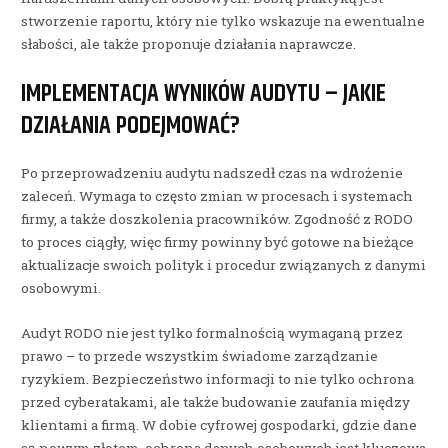
stworzenie raportu, który nie tylko wskazuje na ewentualne
słabości, ale także proponuje działania naprawcze.
IMPLEMENTACJA WYNIKÓW AUDYTU – JAKIE
DZIAŁANIA PODEJMOWAĆ?
Po przeprowadzeniu audytu nadszedł czas na wdrożenie
zaleceń. Wymaga to często zmian w procesach i systemach
firmy, a także doszkolenia pracowników. Zgodność z RODO
to proces ciągły, więc firmy powinny być gotowe na bieżące
aktualizacje swoich polityk i procedur związanych z danymi
osobowymi.
Audyt RODO nie jest tylko formalnością wymaganą przez
prawo – to przede wszystkim świadome zarządzanie
ryzykiem. Bezpieczeństwo informacji to nie tylko ochrona
przed cyberatakami, ale także budowanie zaufania między
klientami a firmą. W dobie cyfrowej gospodarki, gdzie dane