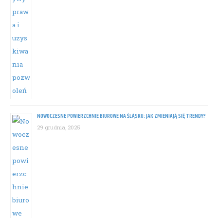
NOWOCZESNE POWIERZCHNIE BIUROWE NA ŚLĄSKU: JAK ZMIENIAJĄ SIĘ TRENDY?
29 grudnia, 2025