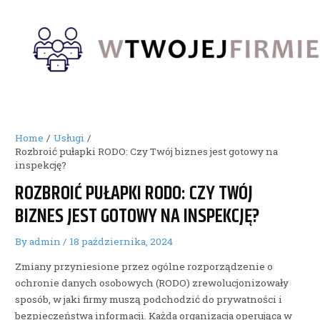
Skip
to
content
Home
Usługi
Rozbroić pułapki RODO: Czy Twój biznes jest gotowy na
inspekcję?
ROZBROIĆ PUŁAPKI RODO: CZY TWÓJ
BIZNES JEST GOTOWY NA INSPEKCJĘ?
By
admin
/
18 października, 2024
Zmiany przyniesione przez ogólne rozporządzenie o
ochronie danych osobowych (RODO) zrewolucjonizowały
sposób, w jaki firmy muszą podchodzić do prywatności i
bezpieczeństwa informacji. Każda organizacja operująca w