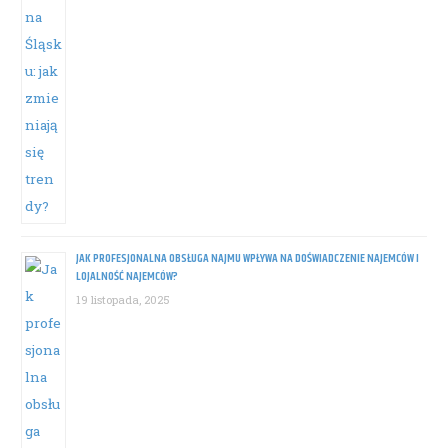
JAK PROFESJONALNA OBSŁUGA NAJMU WPŁYWA NA DOŚWIADCZENIE NAJEMCÓW I
LOJALNOŚĆ NAJEMCÓW?
19 listopada, 2025