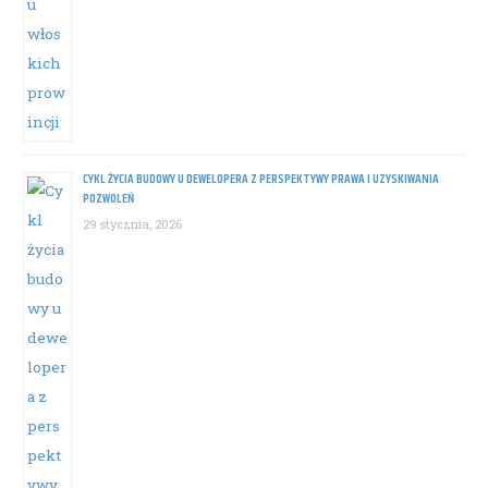
CYKL ŻYCIA BUDOWY U DEWELOPERA Z PERSPEKTYWY PRAWA I UZYSKIWANIA
POZWOLEŃ
29 stycznia, 2026