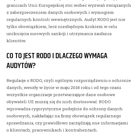
granicach Unii Europejskiej stoi wobec wyzwań związanych
z zabezpieczeniem danych osobowych i wymogiem
regularnych kontroli wewnętrznych. Audyt RODO jest nie
tylko obowiązkiem, lecz niezbędnym krokiem w celu
uniknięcia surowych sankcji i utrzymania zaufania
klientów.
CO TO JEST RODO I DLACZEGO WYMAGA
AUDYTÓW?
Regulacje o RODO, czyli ogólnym rozporządzeniu o ochronie
danych, weszły w życie w maju 2018 roku i od tego czasu
wszystkie organizacje przetwarzające dane osobowe
obywateli UE muszą się do nich dostosować. RODO
wprowadza rygorystyczne podejście do ochrony danych
osobowych, nakładając na firmy obowiązek regularnego
sprawdzania, czy prawidłowo zarządzają one informacjami
o klientach, pracownikach i kontrahentach.