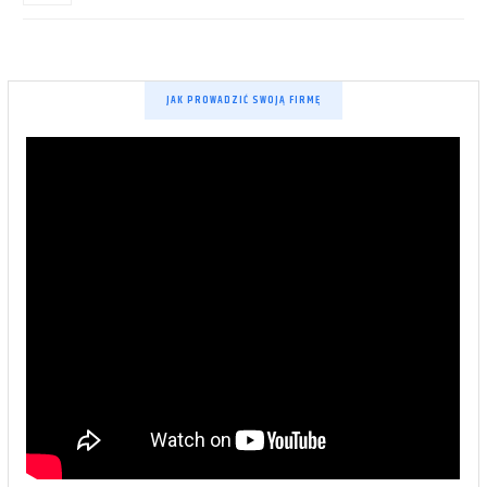
JAK PROWADZIĆ SWOJĄ FIRMĘ