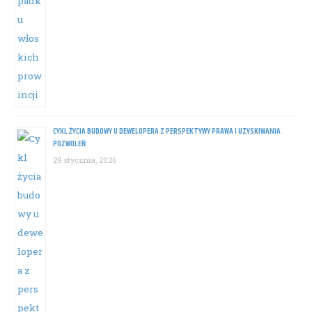
CYKL ŻYCIA BUDOWY U DEWELOPERA Z PERSPEKTYWY PRAWA I UZYSKIWANIA
POZWOLEŃ
29 stycznia, 2026