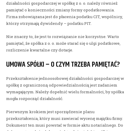
działalności gospodarczej w spółkę z o. o. należy również
pamiętać o konieczności zmiany formy opodatkowania.
Firma zobowiązana jest do płacenia podatku CIT, wspólnicy,
którzy otrzymają dywidendy – podatku PIT.
Nie znaczy to, że jest to rozwiązanie nie korzystne. Warto
pamiętać, że spółka z o. o. może starać się o ulgi podatkowe,
rozliczenie kwartalne czy dotacje.
UMOWA SPÓŁKI – O CZYM TRZEBA PAMIĘTAĆ?
Przekształcenie jednoosobowej działalności gospodarczej w
spółkę z ograniczoną odpowiedzialnością jest zadaniem
wymagającym. Należy dopełnić wielu formalności, by spółka
mogła rozpocząć działalność.
Pierwszym krokiem jest sporządzenie planu
przekształcenia, który musi zawierać wycenę majątku firmy.
Dokument ten musi powstać w formie aktu notarialnego. Do