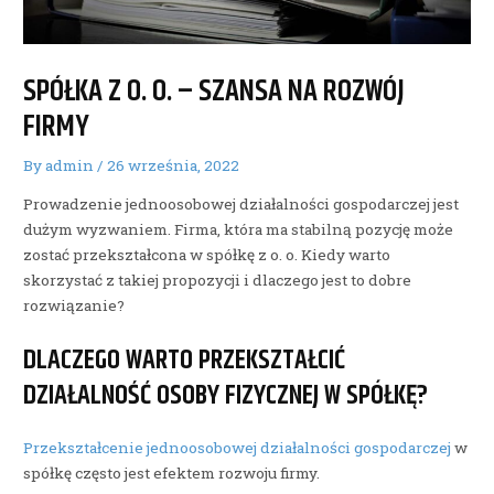
SPÓŁKA Z O. O. – SZANSA NA ROZWÓJ
FIRMY
By
admin
/
26 września, 2022
Prowadzenie jednoosobowej działalności gospodarczej jest
dużym wyzwaniem. Firma, która ma stabilną pozycję może
zostać przekształcona w spółkę z o. o. Kiedy warto
skorzystać z takiej propozycji i dlaczego jest to dobre
rozwiązanie?
DLACZEGO WARTO PRZEKSZTAŁCIĆ
DZIAŁALNOŚĆ OSOBY FIZYCZNEJ W SPÓŁKĘ?
Przekształcenie jednoosobowej działalności gospodarczej
w
spółkę często jest efektem rozwoju firmy.