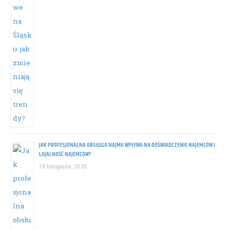
JAK PROFESJONALNA OBSŁUGA NAJMU WPŁYWA NA DOŚWIADCZENIE NAJEMCÓW I
LOJALNOŚĆ NAJEMCÓW?
19 listopada, 2025