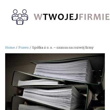
Skip
to
content
Home
Prawo
Spółka z o. o. – szansa na rozwój firmy