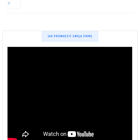
JAK PROWADZIĆ SWOJĄ FIRMĘ