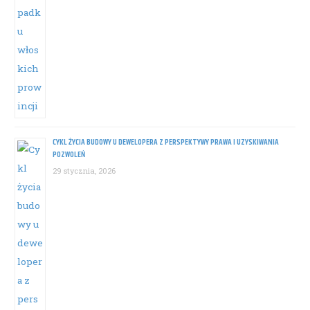
CYKL ŻYCIA BUDOWY U DEWELOPERA Z PERSPEKTYWY PRAWA I UZYSKIWANIA
POZWOLEŃ
29 stycznia, 2026