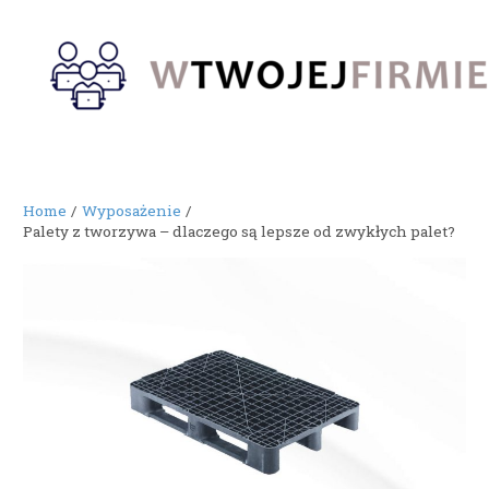
Skip
to
content
Home
Wyposażenie
Palety z tworzywa – dlaczego są lepsze od zwykłych palet?