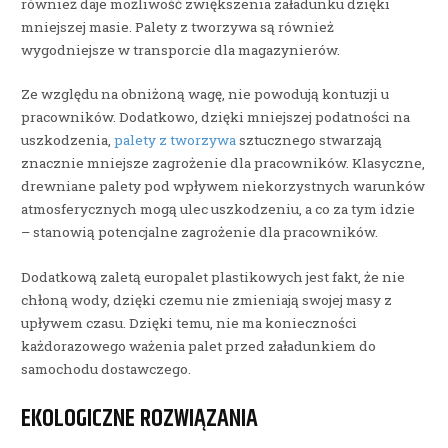
również daje możliwość zwiększenia załadunku dzięki
mniejszej masie. Palety z tworzywa są również
wygodniejsze w transporcie dla magazynierów.
Ze względu na obniżoną wagę, nie powodują kontuzji u
pracowników. Dodatkowo, dzięki mniejszej podatności na
uszkodzenia,
palety z tworzywa
sztucznego stwarzają
znacznie mniejsze zagrożenie dla pracowników. Klasyczne,
drewniane palety pod wpływem niekorzystnych warunków
atmosferycznych mogą ulec uszkodzeniu, a co za tym idzie
– stanowią potencjalne zagrożenie dla pracowników.
Dodatkową zaletą europalet plastikowych jest fakt, że nie
chłoną wody, dzięki czemu nie zmieniają swojej masy z
upływem czasu. Dzięki temu, nie ma konieczności
każdorazowego ważenia palet przed załadunkiem do
samochodu dostawczego.
EKOLOGICZNE ROZWIĄZANIA