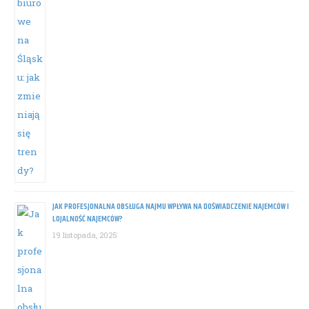
JAK PROFESJONALNA OBSŁUGA NAJMU WPŁYWA NA DOŚWIADCZENIE NAJEMCÓW I
LOJALNOŚĆ NAJEMCÓW?
19 listopada, 2025