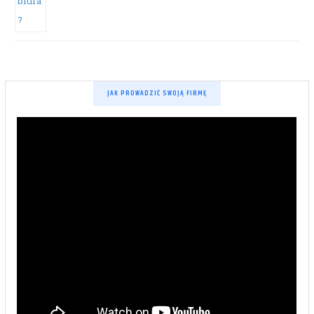
JAK PROWADZIĆ SWOJĄ FIRMĘ