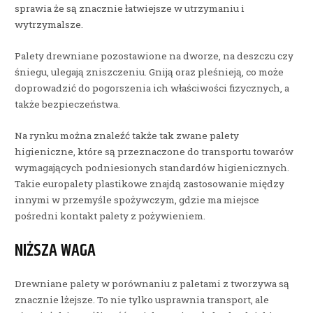
sprawia że są znacznie łatwiejsze w utrzymaniu i
wytrzymalsze.
Palety drewniane pozostawione na dworze, na deszczu czy
śniegu, ulegają zniszczeniu. Gniją oraz pleśnieją, co może
doprowadzić do pogorszenia ich właściwości fizycznych, a
także bezpieczeństwa.
Na rynku można znaleźć także tak zwane palety
higieniczne, które są przeznaczone do transportu towarów
wymagających podniesionych standardów higienicznych.
Takie europalety plastikowe znajdą zastosowanie między
innymi w przemyśle spożywczym, gdzie ma miejsce
pośredni kontakt palety z pożywieniem.
NIŻSZA WAGA
Drewniane palety w porównaniu z paletami z tworzywa są
znacznie lżejsze. To nie tylko usprawnia transport, ale