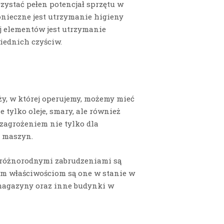
zystać pełen potencjał sprzętu w
nieczne jest utrzymanie higieny
j elementów jest utrzymanie
iednich czyściw.
y, w której operujemy, możemy mieć
 tylko oleje, smary, ale również
 zagrożeniem nie tylko dla
m maszyn.
 różnorodnymi zabrudzeniami są
m właściwościom są one w stanie w
magazyny oraz inne budynki w