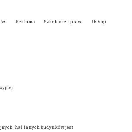
ści
Reklama
Szkolenie i praca
Usługi
cyjnej
jnych, hal innych budynków jest