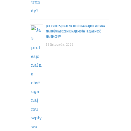
JAK PROFESJONALNA OBSŁUGA NAJMU WPŁYWA
NA DOŚWIADCZENIE NAJEMCÓW I LOJALNOŚĆ
NAJEMCÓW?
19 listopada, 2025