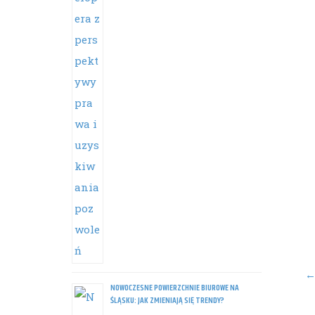
Po
na
NOWOCZESNE POWIERZCHNIE BIUROWE NA
ŚLĄSKU: JAK ZMIENIAJĄ SIĘ TRENDY?