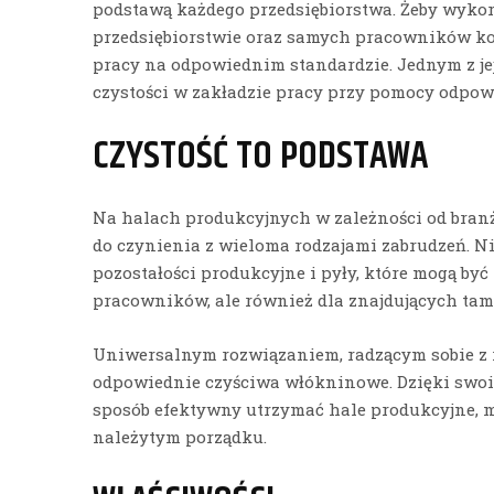
podstawą każdego przedsiębiorstwa. Żeby wykor
przedsiębiorstwie oraz samych pracowników ko
pracy na odpowiednim standardzie. Jednym z je
czystości w zakładzie pracy przy pomocy odpow
CZYSTOŚĆ TO PODSTAWA
Na halach produkcyjnych w zależności od branż
do czynienia z wieloma rodzajami zabrudzeń. Nie
pozostałości produkcyjne i pyły, które mogą być
pracowników, ale również dla znajdujących ta
Uniwersalnym rozwiązaniem, radzącym sobie z
odpowiednie czyściwa włókninowe. Dzięki swoi
sposób efektywny utrzymać hale produkcyjne, 
należytym porządku.