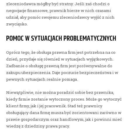
zleceniodawca mógłby być stratny. Jeśli zaś chodzi o
negocjacje finansowe, prawnik bierze w nich czasami
udział, aby pomóc swojemu zleceniodawcy wyjść z nich
zwycięsko.
POMOC W SYTUACJACH PROBLEMATYCZNYCH
Oprócz tego, że obsługa prawna firm jest potrzebna na co
dzień, przydaje się również w sytuacjach wyjątkowych.
Zadbanie o obsługę prawną firm jest porównywalne do
zakupu ubezpieczenia. Daje poczucie bezpieczeństwa i w
pewnych sytuacjach realnie pomaga.
Niewątpliwie, nie można poradzić sobie bez prawnika,
kiedy firmie zostanie wytoczony proces. Może go wytoczyć
klient firmy, jak i jej pracownik. Stad też prawnicy
obsługujący dana firmę musza być zorientowani zarówno w
prawie gospodarczym oraz handlowym, jak i powinni mieć
wiedzę z dziedziny prawa pracy.