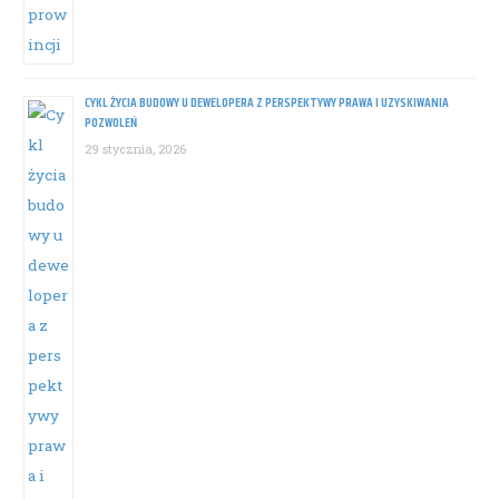
CYKL ŻYCIA BUDOWY U DEWELOPERA Z PERSPEKTYWY PRAWA I UZYSKIWANIA
POZWOLEŃ
29 stycznia, 2026