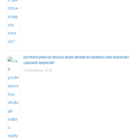
JAK PROFESJONALNA OBSŁUGA NAJMU WPŁYWA NA DOŚWIADCZENIE NAJEMCÓW I
LOJALNOŚĆ NAJEMCÓW?
19 listopada, 2025