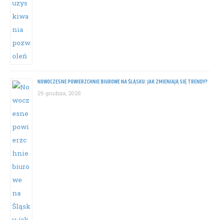
NOWOCZESNE POWIERZCHNIE BIUROWE NA ŚLĄSKU: JAK ZMIENIAJĄ SIĘ TRENDY?
29 grudnia, 2025