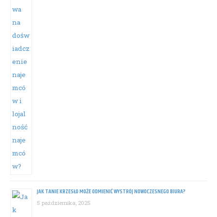
JAK TANIE KRZESŁO MOŻE ODMIENIĆ WYSTRÓJ NOWOCZESNEGO BIURA?
5 października, 2025