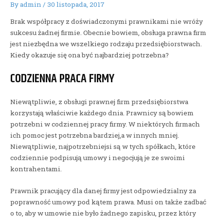
By
admin
/
30 listopada, 2017
Brak współpracy z doświadczonymi prawnikami nie wróży
sukcesu żadnej firmie. Obecnie bowiem, obsługa prawna firm
jest niezbędna we wszelkiego rodzaju przedsiębiorstwach.
Kiedy okazuje się ona być najbardziej potrzebna?
CODZIENNA PRACA FIRMY
Niewątpliwie, z obsługi prawnej firm przedsiębiorstwa
korzystają właściwie każdego dnia. Prawnicy są bowiem
potrzebni w codziennej pracy firmy. W niektórych firmach
ich pomoc jest potrzebna bardziej,a w innych mniej.
Niewątpliwie, najpotrzebniejsi są w tych spółkach, które
codziennie podpisują umowy i negocjują je ze swoimi
kontrahentami.
Prawnik pracujący dla danej firmy jest odpowiedzialny za
poprawność umowy pod kątem prawa. Musi on także zadbać
o to, aby w umowie nie było żadnego zapisku, przez który