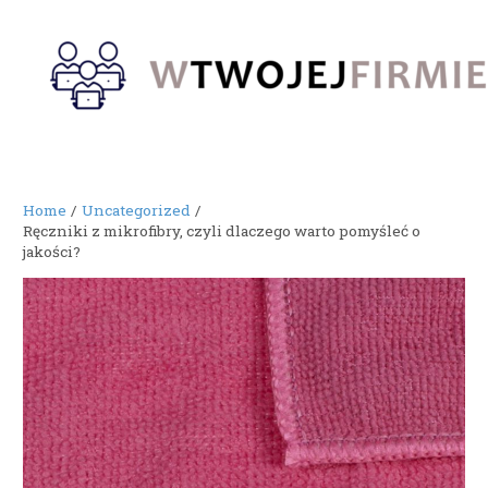
Skip
to
content
Home
Uncategorized
Ręczniki z mikrofibry, czyli dlaczego warto pomyśleć o
jakości?