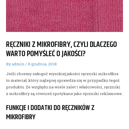
RĘCZNIKI Z MIKROFIBRY, CZYLI DLACZEGO
WARTO POMYŚLEĆ O JAKOŚCI?
By
admin
/
8 grudnia, 2018
Jeśli chcemy zakupić wysokiej jakości ręczniki mikrofibra
to materiał, który najlepiej sprawdza się w przypadku tegoż
produktu. Ze względu na wiele zalet i właściwości, ręczniki
z mikrofibry są również spotykane jako ręczniki reklamowe.
FUNKCJE I DODATKI DO RĘCZNIKÓW Z
MIKROFIBRY