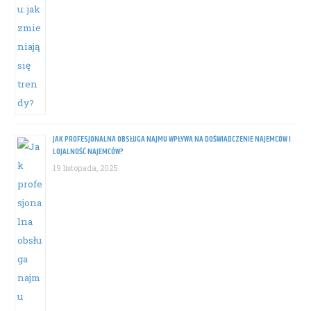
JAK PROFESJONALNA OBSŁUGA NAJMU WPŁYWA NA DOŚWIADCZENIE NAJEMCÓW I
LOJALNOŚĆ NAJEMCÓW?
19 listopada, 2025