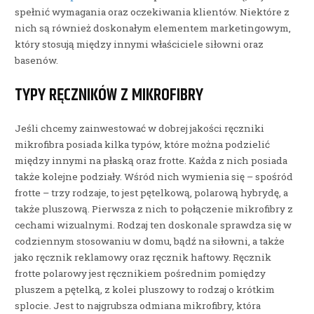
spełnić wymagania oraz oczekiwania klientów. Niektóre z
nich są również doskonałym elementem marketingowym,
który stosują między innymi właściciele siłowni oraz
basenów.
TYPY RĘCZNIKÓW Z MIKROFIBRY
Jeśli chcemy zainwestować w dobrej jakości ręczniki
mikrofibra posiada kilka typów, które można podzielić
między innymi na płaską oraz frotte. Każda z nich posiada
także kolejne podziały. Wśród nich wymienia się – spośród
frotte – trzy rodzaje, to jest pętelkową, polarową hybrydę, a
także pluszową. Pierwsza z nich to połączenie mikrofibry z
cechami wizualnymi. Rodzaj ten doskonale sprawdza się w
codziennym stosowaniu w domu, bądź na siłowni, a także
jako ręcznik reklamowy oraz ręcznik haftowy. Ręcznik
frotte polarowy jest ręcznikiem pośrednim pomiędzy
pluszem a pętelką, z kolei pluszowy to rodzaj o krótkim
splocie. Jest to najgrubsza odmiana mikrofibry, która