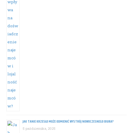
JAK TANIE KRZESŁO MOŻE ODMIENIĆ WYSTRÓJ NOWOCZESNEGO BIURA?
5 października, 2025