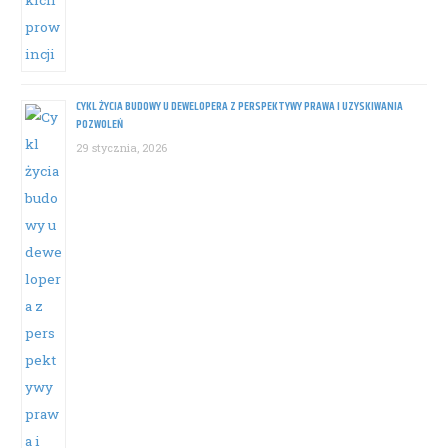
CYKL ŻYCIA BUDOWY U DEWELOPERA Z PERSPEKTYWY PRAWA I UZYSKIWANIA
POZWOLEŃ
29 stycznia, 2026