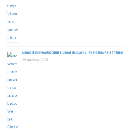
NOWOCZESNE POWIERZCHNIE BIUROWE NA ŚLĄSKU: JAK ZMIENIAJĄ SIĘ TRENDY?
29 grudnia, 2025