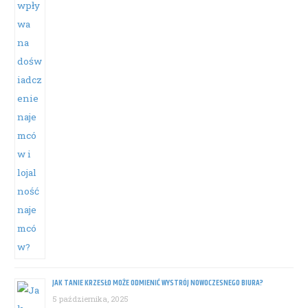
JAK TANIE KRZESŁO MOŻE ODMIENIĆ WYSTRÓJ NOWOCZESNEGO BIURA?
5 października, 2025