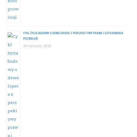
CYKL ŻYCIA BUDOWY U DEWELOPERA Z PERSPEKTYWY PRAWA I UZYSKIWANIA
POZWOLEŃ
29 stycznia, 2026