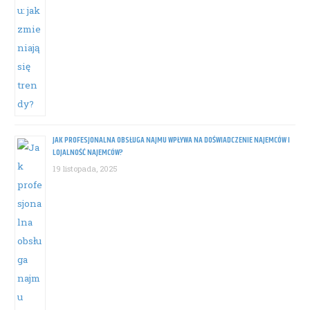
JAK PROFESJONALNA OBSŁUGA NAJMU WPŁYWA NA DOŚWIADCZENIE NAJEMCÓW I
LOJALNOŚĆ NAJEMCÓW?
19 listopada, 2025