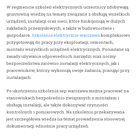
W segmencie szkoleń elektrycznych uczestnicy zdobywają
gruntowną wiedzę na tematy związane z obsługą wszelkich
urządzeń, instalacji oraz sieci, które funkcjonują w dużych
zakładach przemysłowych, a także w budownictwie i
gospodarce.
Szkolenia elektryczne warszawa
kompleksowo
przygotowują do pracy przy eksploatacji, remontach,
montażu wszystkich urządzeń elektrycznych. Poruszane są
zasady używania odpowiednich narzędzi oraz normy
bezpieczeństwa zarówno instalacji elektrycznych, jak i
pracowników, którzy wykonują swoje zadania, pracując przy
instalacjach.
Po ukończeniu szkolenia sep warszawa można pracować na
stanowiskach bezpośrednio związanych z montażem i
obsługą instalacji, ale także dokonywać czynności
kontrolnych i pomiarowych. Na szkoleniu przekazywana
jest szczegółowa wiedza na temat prowadzenia stosownej
dokumentacji odnośnie pracy urządzeń.