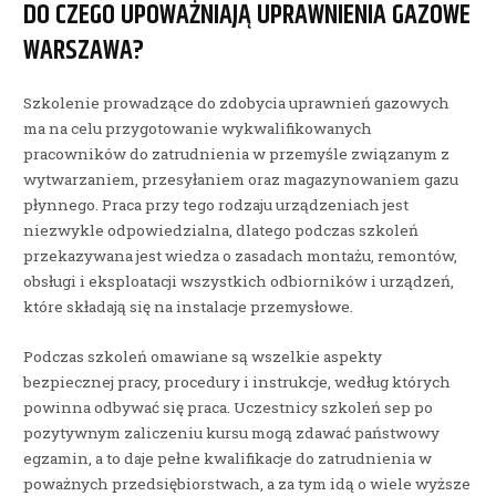
DO CZEGO UPOWAŻNIAJĄ UPRAWNIENIA GAZOWE
WARSZAWA?
Szkolenie prowadzące do zdobycia uprawnień gazowych
ma na celu przygotowanie wykwalifikowanych
pracowników do zatrudnienia w przemyśle związanym z
wytwarzaniem, przesyłaniem oraz magazynowaniem gazu
płynnego. Praca przy tego rodzaju urządzeniach jest
niezwykle odpowiedzialna, dlatego podczas szkoleń
przekazywana jest wiedza o zasadach montażu, remontów,
obsługi i eksploatacji wszystkich odbiorników i urządzeń,
które składają się na instalacje przemysłowe.
Podczas szkoleń omawiane są wszelkie aspekty
bezpiecznej pracy, procedury i instrukcje, według których
powinna odbywać się praca. Uczestnicy szkoleń sep po
pozytywnym zaliczeniu kursu mogą zdawać państwowy
egzamin, a to daje pełne kwalifikacje do zatrudnienia w
poważnych przedsiębiorstwach, a za tym idą o wiele wyższe