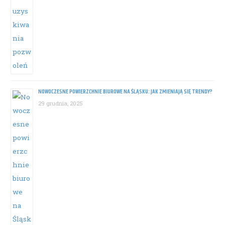
NOWOCZESNE POWIERZCHNIE BIUROWE NA ŚLĄSKU: JAK ZMIENIAJĄ SIĘ TRENDY?
29 grudnia, 2025