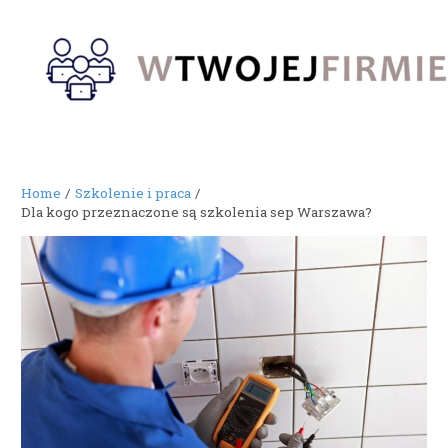
Skip
to
content
Home
Szkolenie i praca
Dla kogo przeznaczone są szkolenia sep Warszawa?