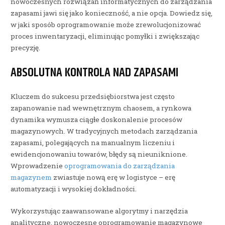
nowoczesnych rozwiązań informatycznych do zarządzania
zapasami jawi się jako konieczność, a nie opcja. Dowiedz się,
w jaki sposób oprogramowanie może zrewolucjonizować
proces inwentaryzacji, eliminując pomyłki i zwiększając
precyzję.
ABSOLUTNA KONTROLA NAD ZAPASAMI
Kluczem do sukcesu przedsiębiorstwa jest często
zapanowanie nad wewnętrznym chaosem, a rynkowa
dynamika wymusza ciągłe doskonalenie procesów
magazynowych. W tradycyjnych metodach zarządzania
zapasami, polegających na manualnym liczeniu i
ewidencjonowaniu towarów, błędy są nieuniknione.
Wprowadzenie
oprogramowania do zarządzania
magazynem
zwiastuje nową erę w logistyce – erę
automatyzacji i wysokiej dokładności.
Wykorzystując zaawansowane algorytmy i narzędzia
analityczne, nowoczesne oprogramowanie magazynowe