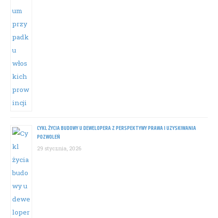
CYKL ŻYCIA BUDOWY U DEWELOPERA Z PERSPEKTYWY PRAWA I UZYSKIWANIA
POZWOLEŃ
29 stycznia, 2026