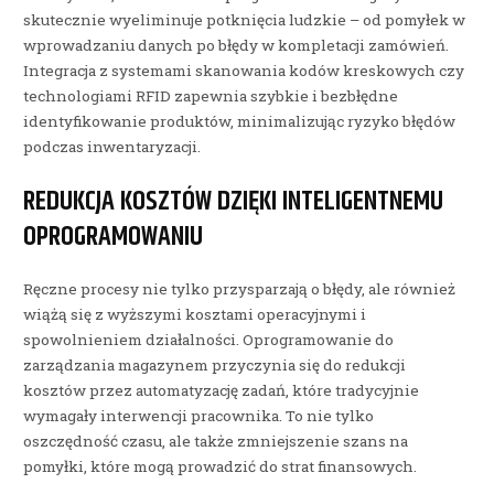
skutecznie wyeliminuje potknięcia ludzkie – od pomyłek w
wprowadzaniu danych po błędy w kompletacji zamówień.
Integracja z systemami skanowania kodów kreskowych czy
technologiami RFID zapewnia szybkie i bezbłędne
identyfikowanie produktów, minimalizując ryzyko błędów
podczas inwentaryzacji.
REDUKCJA KOSZTÓW DZIĘKI INTELIGENTNEMU
OPROGRAMOWANIU
Ręczne procesy nie tylko przysparzają o błędy, ale również
wiążą się z wyższymi kosztami operacyjnymi i
spowolnieniem działalności. Oprogramowanie do
zarządzania magazynem przyczynia się do redukcji
kosztów przez automatyzację zadań, które tradycyjnie
wymagały interwencji pracownika. To nie tylko
oszczędność czasu, ale także zmniejszenie szans na
pomyłki, które mogą prowadzić do strat finansowych.