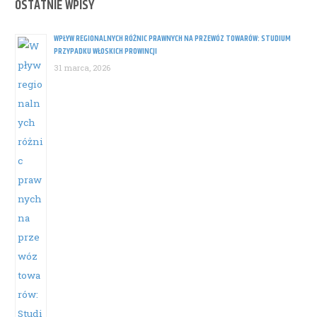
OSTATNIE WPISY
WPŁYW REGIONALNYCH RÓŻNIC PRAWNYCH NA PRZEWÓZ TOWARÓW: STUDIUM
PRZYPADKU WŁOSKICH PROWINCJI
31 marca, 2026