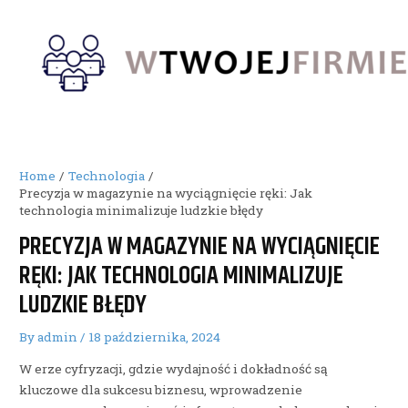
Skip
to
content
Home
Technologia
Precyzja w magazynie na wyciągnięcie ręki: Jak
technologia minimalizuje ludzkie błędy
PRECYZJA W MAGAZYNIE NA WYCIĄGNIĘCIE
RĘKI: JAK TECHNOLOGIA MINIMALIZUJE
LUDZKIE BŁĘDY
By
admin
/
18 października, 2024
W erze cyfryzacji, gdzie wydajność i dokładność są
kluczowe dla sukcesu biznesu, wprowadzenie