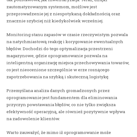
zautomatyzowanym systemom, możliwe jest
przeprowadzenie jej z niespotykaną dokładnością oraz
znacznie szybciej niż kiedykolwiek wcześniej.
Monitoring stanu zapasów w czasie rzeczywistym pozwala
na natychmiastową reakcję i korygowanie ewentualnych
błędów. Dochodzi do tego optymalizacja przestrzeni
magazynowe, gdzie oprogramowanie pozwala na
inteligentną organizację miejsca przechowywania towarów,
co jest nieocenione szczególnie w erze rosnącego
zapotrzebowania na szybką i skuteczną logistykę.
Przemyślana analiza danych gromadzonych przez
oprogramowanie jest fundamentem dla eliminowania
przyczyn powstawania błędów, co nie tylko zwiększa
efektywność operacyjną, ale również pozytywnie wpływa
na zadowolenie klientów.
Warto zauważyć, że mimo iż oprogramowanie może