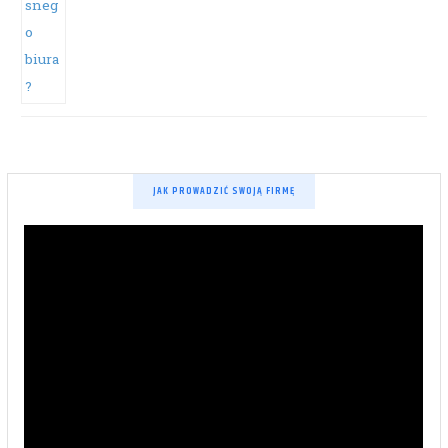
JAK PROWADZIĆ SWOJĄ FIRMĘ