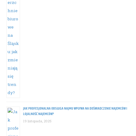
JAK PROFESJONALNA OBSŁUGA NAJMU WPŁYWA NA DOŚWIADCZENIE NAJEMCÓW I
LOJALNOŚĆ NAJEMCÓW?
19 listopada, 2025