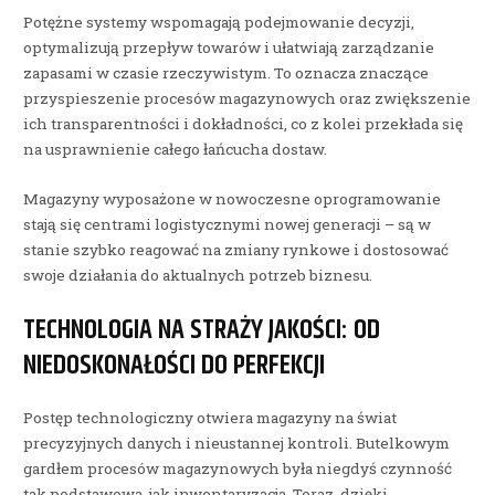
Potężne systemy wspomagają podejmowanie decyzji,
optymalizują przepływ towarów i ułatwiają zarządzanie
zapasami w czasie rzeczywistym. To oznacza znaczące
przyspieszenie procesów magazynowych oraz zwiększenie
ich transparentności i dokładności, co z kolei przekłada się
na usprawnienie całego łańcucha dostaw.
Magazyny wyposażone w nowoczesne oprogramowanie
stają się centrami logistycznymi nowej generacji – są w
stanie szybko reagować na zmiany rynkowe i dostosować
swoje działania do aktualnych potrzeb biznesu.
TECHNOLOGIA NA STRAŻY JAKOŚCI: OD
NIEDOSKONAŁOŚCI DO PERFEKCJI
Postęp technologiczny otwiera magazyny na świat
precyzyjnych danych i nieustannej kontroli. Butelkowym
gardłem procesów magazynowych była niegdyś czynność
tak podstawowa, jak inwentaryzacja. Teraz, dzięki