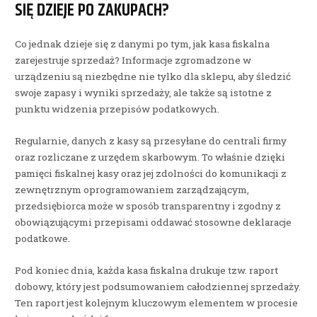
SIĘ DZIEJE PO ZAKUPACH?
Co jednak dzieje się z danymi po tym, jak kasa fiskalna
zarejestruje sprzedaż? Informacje zgromadzone w
urządzeniu są niezbędne nie tylko dla sklepu, aby śledzić
swoje zapasy i wyniki sprzedaży, ale także są istotne z
punktu widzenia przepisów podatkowych.
Regularnie, danych z kasy są przesyłane do centrali firmy
oraz rozliczane z urzędem skarbowym. To właśnie dzięki
pamięci fiskalnej kasy oraz jej zdolności do komunikacji z
zewnętrznym oprogramowaniem zarządzającym,
przedsiębiorca może w sposób transparentny i zgodny z
obowiązującymi przepisami oddawać stosowne deklaracje
podatkowe.
Pod koniec dnia, każda kasa fiskalna drukuje tzw. raport
dobowy, który jest podsumowaniem całodziennej sprzedaży.
Ten raport jest kolejnym kluczowym elementem w procesie