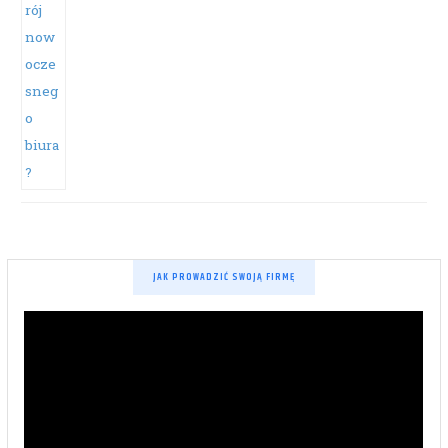
JAK PROWADZIĆ SWOJĄ FIRMĘ