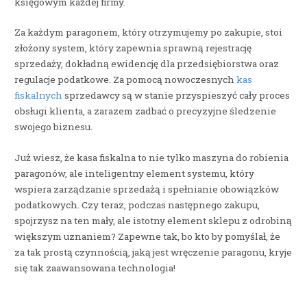
księgowym każdej firmy.
Za każdym paragonem, który otrzymujemy po zakupie, stoi
złożony system, który zapewnia sprawną rejestrację
sprzedaży, dokładną ewidencję dla przedsiębiorstwa oraz
regulacje podatkowe. Za pomocą nowoczesnych
kas
fiskalnych
sprzedawcy są w stanie przyspieszyć cały proces
obsługi klienta, a zarazem zadbać o precyzyjne śledzenie
swojego biznesu.
Już wiesz, że kasa fiskalna to nie tylko maszyna do robienia
paragonów, ale inteligentny element systemu, który
wspiera zarządzanie sprzedażą i spełnianie obowiązków
podatkowych. Czy teraz, podczas następnego zakupu,
spojrzysz na ten mały, ale istotny element sklepu z odrobiną
większym uznaniem? Zapewne tak, bo kto by pomyślał, że
za tak prostą czynnością, jaką jest wręczenie paragonu, kryje
się tak zaawansowana technologia!