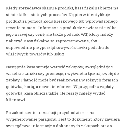
Kiedy sprzedawca skanuje produkt, kasa fiskalna bierze na
siebie kilka istotnych procesów. Najpierw identyfikuje
produkt za pomocą kodu kreskowego lub wprowadzonego
ręcznie numeru. Informacja o produkcie zawiera nie tylko
jego nazwę czy cenę, ale także podatek VAT, który należy
naliczyć. Kasy fiskalne są zaprogramowane, aby
odpowiednio przyporządkowywać stawki podatku do
właściwych towarów lub usług.
Następnie kasa sumuje wartość zakupów, uwzględniając
wszelkie zniżki czy promocje, i wyświetla łączną kwotę do
zapłaty. Płatność może być realizowana w różnych formach –
gotówką, kartą, a nawet telefonem. W przypadku zapłaty
gotówką, kasa oblicza także, ile reszty należy wydać
klientowi.
Po zakończeniu transakcji przychodzi czas na
wygenerowanie paragonu. Jest to dokument, który zawiera
szczegółowe informacje o dokonanych zakupach oraz o