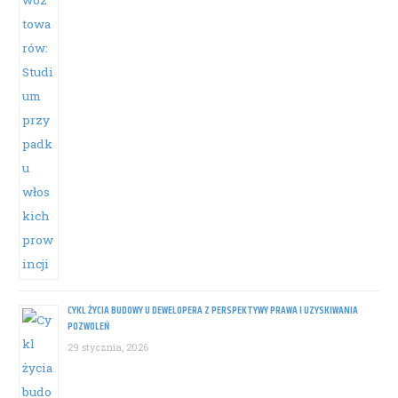
CYKL ŻYCIA BUDOWY U DEWELOPERA Z PERSPEKTYWY PRAWA I UZYSKIWANIA
POZWOLEŃ
29 stycznia, 2026