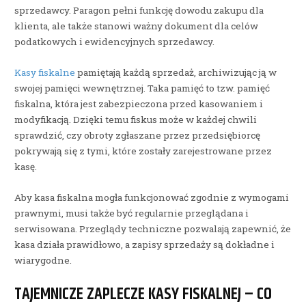
sprzedawcy. Paragon pełni funkcję dowodu zakupu dla
klienta, ale także stanowi ważny dokument dla celów
podatkowych i ewidencyjnych sprzedawcy.
Kasy fiskalne
pamiętają każdą sprzedaż, archiwizując ją w
swojej pamięci wewnętrznej. Taka pamięć to tzw. pamięć
fiskalna, która jest zabezpieczona przed kasowaniem i
modyfikacją. Dzięki temu fiskus może w każdej chwili
sprawdzić, czy obroty zgłaszane przez przedsiębiorcę
pokrywają się z tymi, które zostały zarejestrowane przez
kasę.
Aby kasa fiskalna mogła funkcjonować zgodnie z wymogami
prawnymi, musi także być regularnie przeglądana i
serwisowana. Przeglądy techniczne pozwalają zapewnić, że
kasa działa prawidłowo, a zapisy sprzedaży są dokładne i
wiarygodne.
TAJEMNICZE ZAPLECZE KASY FISKALNEJ – CO