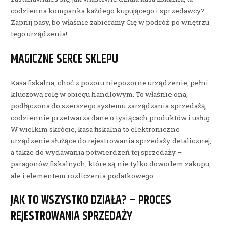
codzienna kompanka każdego kupującego i sprzedawcy?
Zapnij pasy, bo właśnie zabieramy Cię w podróż po wnętrzu
tego urządzenia!
MAGICZNE SERCE SKLEPU
Kasa fiskalna, choć z pozoru niepozorne urządzenie, pełni
kluczową rolę w obiegu handlowym. To właśnie ona,
podłączona do szerszego systemu zarządzania sprzedażą,
codziennie przetwarza dane o tysiącach produktów i usług.
W wielkim skrócie, kasa fiskalna to elektroniczne
urządzenie służące do rejestrowania sprzedaży detalicznej,
a także do wydawania potwierdzeń tej sprzedaży –
paragonów fiskalnych, które są nie tylko dowodem zakupu,
ale i elementem rozliczenia podatkowego.
JAK TO WSZYSTKO DZIAŁA? – PROCES
REJESTROWANIA SPRZEDAŻY