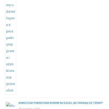
NOWOCZESNE POWIERZCHNIE BIUROWE NA ŚLĄSKU: JAK ZMIENIAJĄ SIĘ TRENDY?
29 grudnia, 2025