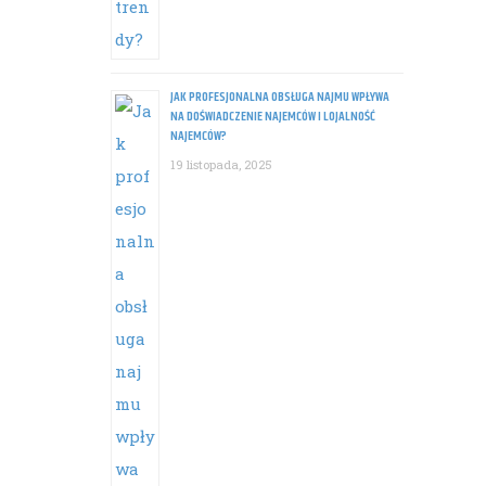
JAK PROFESJONALNA OBSŁUGA NAJMU WPŁYWA
NA DOŚWIADCZENIE NAJEMCÓW I LOJALNOŚĆ
NAJEMCÓW?
19 listopada, 2025