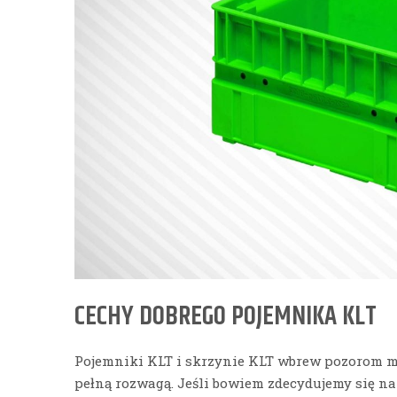
CECHY DOBREGO POJEMNIKA KLT
Pojemniki KLT i skrzynie KLT wbrew pozorom 
pełną rozwagą. Jeśli bowiem zdecydujemy się na 