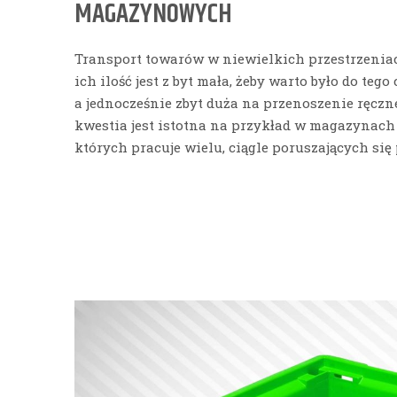
MAGAZYNOWYCH
Transport towarów w niewielkich przestrzenia
ich ilość jest z byt mała, żeby warto było do te
a jednocześnie zbyt duża na przenoszenie ręczn
kwestia jest istotna na przykład w magazynac
których pracuje wielu, ciągle poruszających się