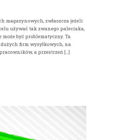
ch magazynowych, zwłaszcza jeżeli
go celu używać tak zwanego paleciaka,
e może być problematyczny. Ta
h dużych firm wysyłkowych, na
 pracowników, a przestrzeń […]