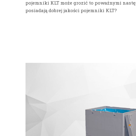
pojemniki KLT może grozić to poważnymi nastę
posiadają dobrej jakości pojemniki KLT?