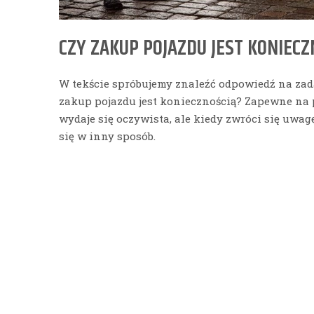
CZY ZAKUP POJAZDU JEST KONIECZ
W tekście spróbujemy znaleźć odpowiedź na zada
zakup pojazdu jest koniecznością? Zapewne na 
wydaje się oczywista, ale kiedy zwróci się uwagę
się w inny sposób.