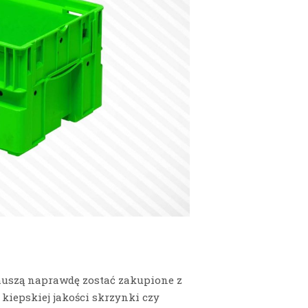
muszą naprawdę zostać zakupione z
kiepskiej jakości skrzynki czy