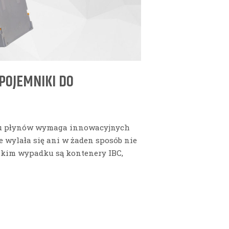
POJEMNIKI DO
lu płynów wymaga innowacyjnych
e wylała się ani w żaden sposób nie
akim wypadku są kontenery IBC,