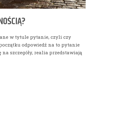
NOŚCIĄ?
ne w tytule pytanie, czyli czy
początku odpowiedź na to pytanie
 na szczegóły, realia przedstawiają