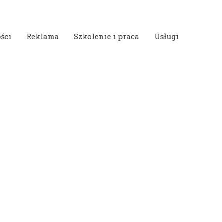
ści
Reklama
Szkolenie i praca
Usługi