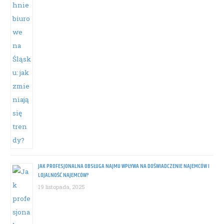
JAK PROFESJONALNA OBSŁUGA NAJMU WPŁYWA NA DOŚWIADCZENIE NAJEMCÓW I
LOJALNOŚĆ NAJEMCÓW?
19 listopada, 2025