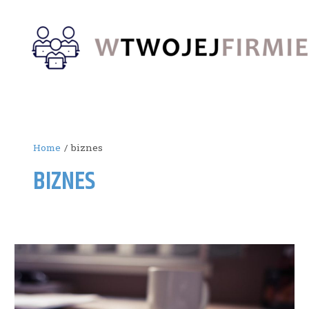
Skip
to
content
Home
biznes
BIZNES