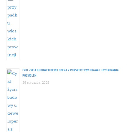
CYKL ŻYCIA BUDOWY U DEWELOPERA Z PERSPEKTYWY PRAWA I UZYSKIWANIA
POZWOLEŃ
29 stycznia, 2026