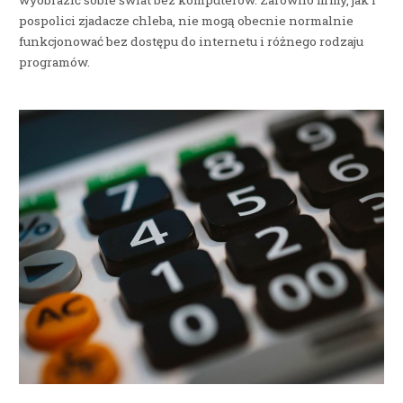
wyobrazić sobie świat bez komputerów. Zarówno firmy, jak i
pospolici zjadacze chleba, nie mogą obecnie normalnie
funkcjonować bez dostępu do internetu i różnego rodzaju
programów.