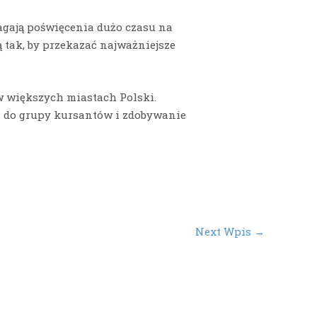
ymagają poświęcenia dużo czasu na
 tak, by przekazać najważniejsze
w większych miastach Polski.
a do grupy kursantów i zdobywanie
Next Wpis
→