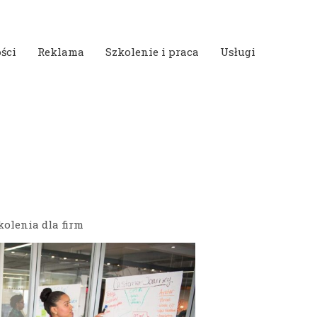
ści
Reklama
Szkolenie i praca
Usługi
olenia dla firm