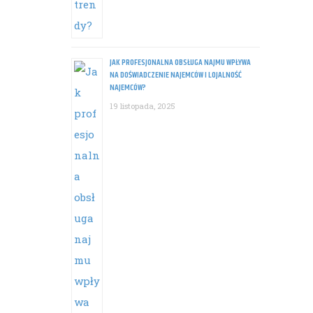
JAK PROFESJONALNA OBSŁUGA NAJMU WPŁYWA
NA DOŚWIADCZENIE NAJEMCÓW I LOJALNOŚĆ
NAJEMCÓW?
19 listopada, 2025