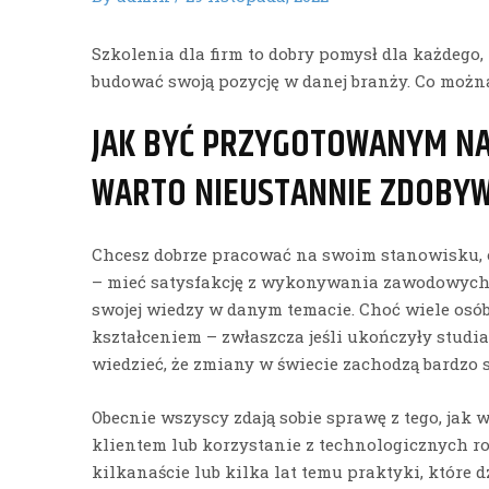
Szkolenia dla firm to dobry pomysł dla każdego,
budować swoją pozycję w danej branży. Co możn
JAK BYĆ PRZYGOTOWANYM NA
WARTO NIEUSTANNIE ZDOBYW
Chcesz dobrze pracować na swoim stanowisku, o
– mieć satysfakcję z wykonywania zawodowych
swojej wiedzy w danym temacie. Choć wiele osó
kształceniem – zwłaszcza jeśli ukończyły stud
wiedzieć, że zmiany w świecie zachodzą bardzo s
Obecnie wszyscy zdają sobie sprawę z tego, jak
klientem lub korzystanie z technologicznych ro
kilkanaście lub kilka lat temu praktyki, które d