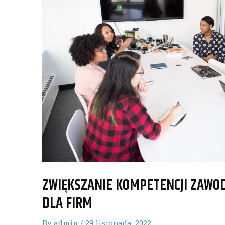
ZWIĘKSZANIE KOMPETENCJI ZAWOD
DLA FIRM
By
admin
/
29 listopada, 2022