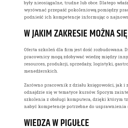
były nieosiągalne, trudne lub obce. Dlatego wła
wyrównać przepaść pokoleniową pomiędzy prac
podnieść ich kompetencje informując o najnows
W JAKIM ZAKRESIE MOŻNA SIĘ
Oferta szkoleń dla firm jest dość rozbudowana. 
pracownicy mogą zdobywać wiedzę między inny
resources, produkcji, sprzedaży, logistyki, gas
menedżerskich.
Zarówno pracownik z działu księgowości, jak i 
odnajdzie się w tematyce kursów. Sporym zaint
szkolenia z obsługi komputera, dzięki którym 
nabyć kompetencje potrzebne do usprawnieni
WIEDZA W PIGUŁCE