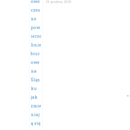
29 grudnia, 2025
Po
na