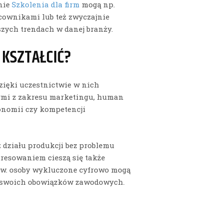
śnie
Szkolenia dla firm
mogą np.
ownikami lub też zwyczajnie
zych trendach w danej branży.
 KSZTAŁCIĆ?
Dzięki uczestnictwie w nich
mi z zakresu marketingu, human
tronomii czy kompetencji
z działu produkcji bez problemu
eresowaniem cieszą się także
tzw. osoby wykluczone cyfrowo mogą
a swoich obowiązków zawodowych.