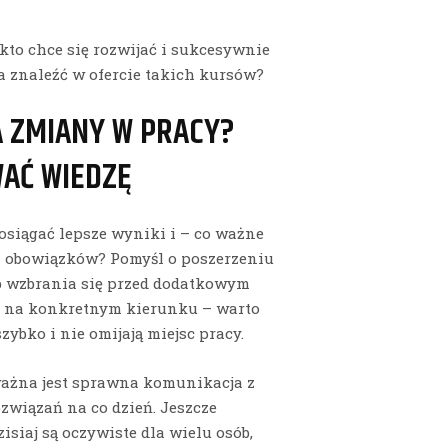
 kto chce się rozwijać i sukcesywnie
a znaleźć w ofercie takich kursów?
 ZMIANY W PRACY?
AĆ WIEDZĘ
siągać lepsze wyniki i – co ważne
 obowiązków? Pomyśl o poszerzeniu
b wzbrania się przed dodatkowym
ia na konkretnym kierunku – warto
zybko i nie omijają miejsc pracy.
 ważna jest sprawna komunikacja z
związań na co dzień. Jeszcze
zisiaj są oczywiste dla wielu osób,