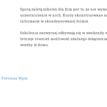
Sporą zaletą szkoleń dla firm jest to, że nie w
uczestniczenie w nich. Kursy skonstruowane są
informacje w skondensowanej formie.
Szkolenia zazwyczaj odbywają się w weekendy 
Istnieje również możliwość zdalnego dołączeni
wiedzy w domu.
st
←
Previous Wpis
vigation