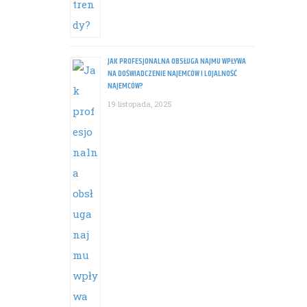
JAK PROFESJONALNA OBSŁUGA NAJMU WPŁYWA
NA DOŚWIADCZENIE NAJEMCÓW I LOJALNOŚĆ
NAJEMCÓW?
19 listopada, 2025