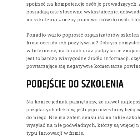
spojrzeć na kompetencje osób je prowadzących. 
posiadają one stosowne wykształcenie, doświad
na szkolenia z oceny pracowników do osób, któ
Ponadto warto poprosić organizatorów szkolenia
firma oceniła ich pozytywnie? Dobrym pomysłem
w Internecie, na forach oraz podpytanie znajom
jest to bardzo wiarygodne źródło informacji, cz
powtarzające się negatywne komentarze powin
PODEJŚCIE DO SZKOLENIA
Na koniec jednak pamiętajmy, że nawet najlepsz
pożądanych efektów, jeśli jego uczestnicy będą
do niego. Nie ma zatem sensu iść na takie szko
wysyłać na nie podwładnych, którzy są więcej n
typu innowacji w firmie.