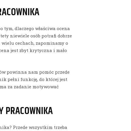
PRACOWNIKA
 o tym, dlaczego właściwa ocena
tety niewiele osób potrafi dobrze
t wielu cechach, zapominamy o
na jest zbyt krytyczna i mało
ów powinna nam pomóc przede
 pełni funkcję, do której jest
a ma za zadanie motywować
NY PRACOWNIKA
nika? Przede wszystkim trzeba