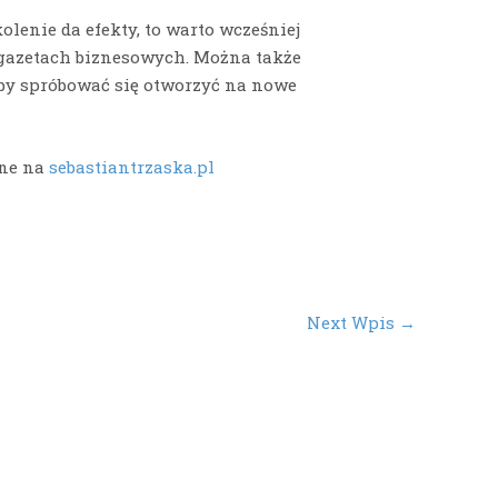
kolenie da efekty, to warto wcześniej
w gazetach biznesowych. Można także
aby spróbować się otworzyć na nowe
one na
sebastiantrzaska.pl
Next Wpis
→