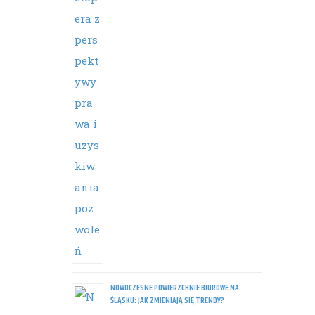
NOWOCZESNE POWIERZCHNIE BIUROWE NA
ŚLĄSKU: JAK ZMIENIAJĄ SIĘ TRENDY?