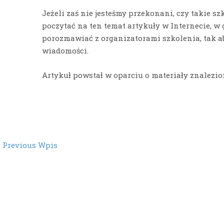
Jeżeli zaś nie jesteśmy przekonani, czy takie sz
poczytać na ten temat artykuły w Internecie, 
porozmawiać z organizatorami szkolenia, tak 
wiadomości.
Artykuł powstał w oparciu o materiały znalezi
st
←
Previous Wpis
vigation