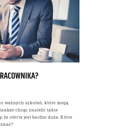
PRACOWNIKA?
zo ważnych szkoleń, które mogą
ednakże chcąc znaleźć takie
 że oferta jest bardzo duża. Które
oznać?