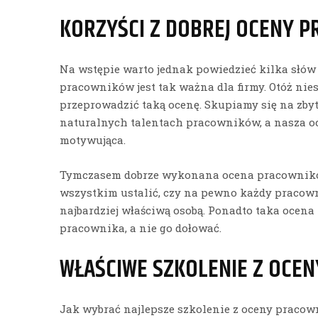
KORZYŚCI Z DOBREJ OCENY 
Na wstępie warto jednak powiedzieć kilka słów
pracowników jest tak ważna dla firmy. Otóż nies
przeprowadzić taką ocenę. Skupiamy się na zby
naturalnych talentach pracowników, a nasza oce
motywująca.
Tymczasem dobrze wykonana ocena pracownik
wszystkim ustalić, czy na pewno każdy pracownik
najbardziej właściwą osobą. Ponadto taka ocen
pracownika, a nie go dołować.
WŁAŚCIWE SZKOLENIE Z OCE
Jak wybrać najlepsze szkolenie z oceny pracow