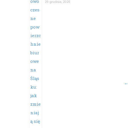
29 grudnia, 2025
Po
na