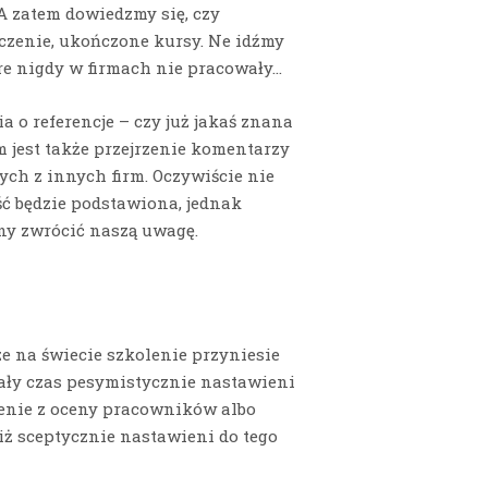
A zatem dowiedzmy się, czy
czenie, ukończone kursy. Ne idźmy
re nigdy w firmach nie pracowały…
 o referencje – czy już jakaś znana
 jest także przejrzenie komentarzy
ych z innych firm. Oczywiście nie
ęść będzie podstawiona, jednak
ny zwrócić naszą uwagę.
e na świecie szkolenie przyniesie
 cały czas pesymistycznie nastawieni
lenie z oceny pracowników albo
iż sceptycznie nastawieni do tego