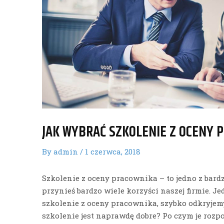
JAK WYBRAĆ SZKOLENIE Z OCENY 
By
admin
/
1 czerwca, 2018
Szkolenie z oceny pracownika – to jedno z bard
przynieś bardzo wiele korzyści naszej firmie. J
szkolenie z oceny pracownika, szybko odkryjemy,
szkolenie jest naprawdę dobre? Po czym je rozp