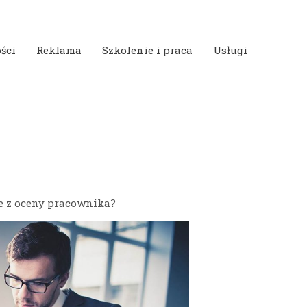
ści
Reklama
Szkolenie i praca
Usługi
e z oceny pracownika?