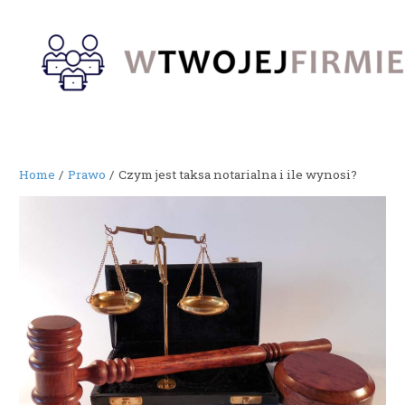
Skip
to
content
Home
Prawo
Czym jest taksa notarialna i ile wynosi?