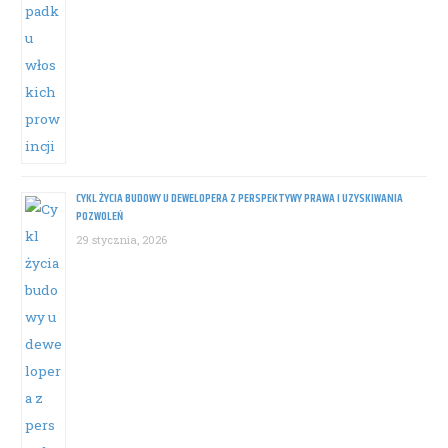
CYKL ŻYCIA BUDOWY U DEWELOPERA Z PERSPEKTYWY PRAWA I UZYSKIWANIA
POZWOLEŃ
29 stycznia, 2026