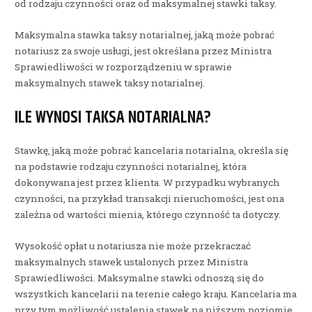
od rodzaju czynności oraz od maksymalnej stawki taksy.
Maksymalna stawka taksy notarialnej, jaką może pobrać
notariusz za swoje usługi, jest określana przez Ministra
Sprawiedliwości w rozporządzeniu w sprawie
maksymalnych stawek taksy notarialnej.
ILE WYNOSI TAKSA NOTARIALNA?
Stawkę, jaką może pobrać kancelaria notarialna, określa się
na podstawie rodzaju czynności notarialnej, która
dokonywana jest przez klienta. W przypadku wybranych
czynności, na przykład transakcji nieruchomości, jest ona
zależna od wartości mienia, którego czynność ta dotyczy.
Wysokość opłat u notariusza nie może przekraczać
maksymalnych stawek ustalonych przez Ministra
Sprawiedliwości. Maksymalne stawki odnoszą się do
wszystkich kancelarii na terenie całego kraju. Kancelaria ma
przy tym możliwość ustalenia stawek na niższym poziomie