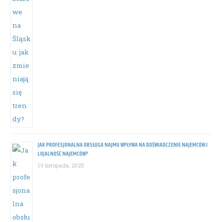
JAK PROFESJONALNA OBSŁUGA NAJMU WPŁYWA NA DOŚWIADCZENIE NAJEMCÓW I
LOJALNOŚĆ NAJEMCÓW?
19 listopada, 2025