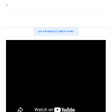
JAK PROWADZIĆ SWOJĄ FIRMĘ