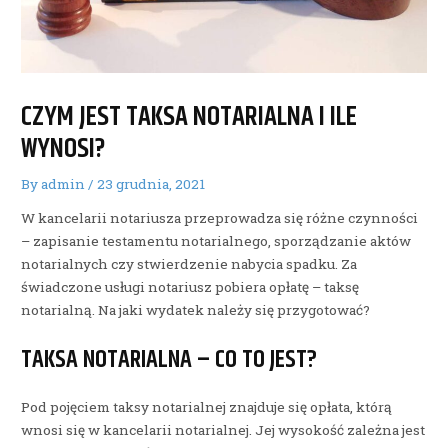
CZYM JEST TAKSA NOTARIALNA I ILE
WYNOSI?
By
admin
/
23 grudnia, 2021
W kancelarii notariusza przeprowadza się różne czynności
– zapisanie testamentu notarialnego, sporządzanie aktów
notarialnych czy stwierdzenie nabycia spadku. Za
świadczone usługi notariusz pobiera opłatę – taksę
notarialną. Na jaki wydatek należy się przygotować?
TAKSA NOTARIALNA – CO TO JEST?
Pod pojęciem taksy notarialnej znajduje się opłata, którą
wnosi się w kancelarii notarialnej. Jej wysokość zależna jest