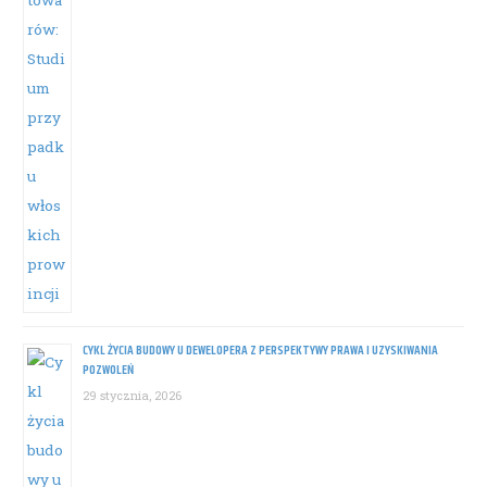
CYKL ŻYCIA BUDOWY U DEWELOPERA Z PERSPEKTYWY PRAWA I UZYSKIWANIA
POZWOLEŃ
29 stycznia, 2026