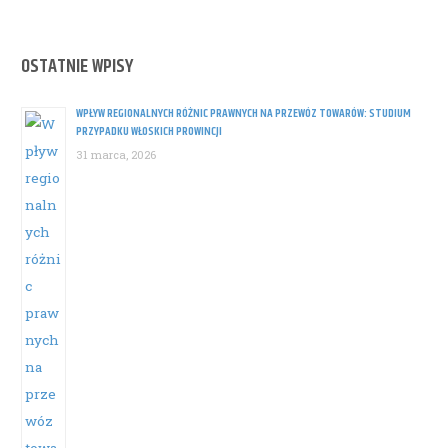
navigation
OSTATNIE WPISY
WPŁYW REGIONALNYCH RÓŻNIC PRAWNYCH NA PRZEWÓZ TOWARÓW: STUDIUM
PRZYPADKU WŁOSKICH PROWINCJI
31 marca, 2026