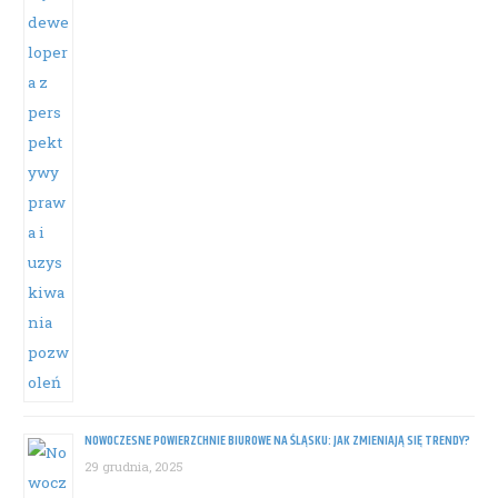
NOWOCZESNE POWIERZCHNIE BIUROWE NA ŚLĄSKU: JAK ZMIENIAJĄ SIĘ TRENDY?
29 grudnia, 2025