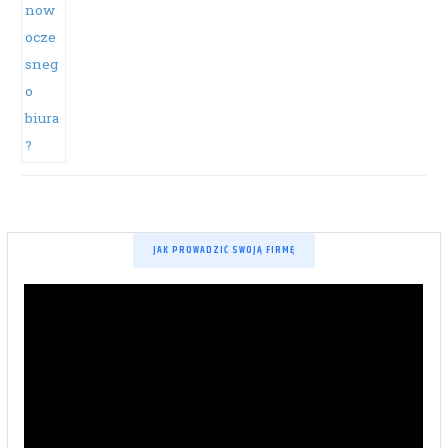
JAK PROWADZIĆ SWOJĄ FIRMĘ