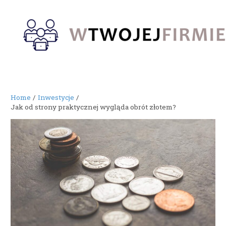
Skip
to
content
Home
Inwestycje
Jak od strony praktycznej wygląda obrót złotem?