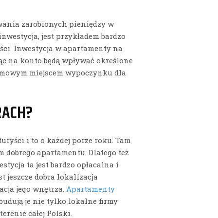
owania zarobionych pieniędzy w
nwestycja, jest przykładem bardzo
ści. Inwestycja w apartamenty na
iąc na konto będą wpływać określone
darmowym miejscem wypoczynku dla
RACH?
turyści i to o każdej porze roku. Tam
m dobrego apartamentu. Dlatego też
tycja ta jest bardzo opłacalna i
 jeszcze dobra lokalizacja
cja jego wnętrza.
Apartamenty
udują je nie tylko lokalne firmy
erenie całej Polski.