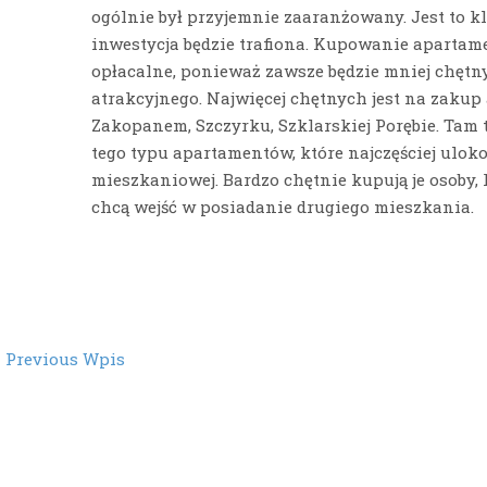
ogólnie był przyjemnie zaaranżowany. Jest to k
inwestycja będzie trafiona. Kupowanie apartame
opłacalne, ponieważ zawsze będzie mniej chętn
atrakcyjnego. Najwięcej chętnych jest na zaku
Zakopanem, Szczyrku, Szklarskiej Porębie. Tam 
tego typu apartamentów, które najczęściej ulo
mieszkaniowej. Bardzo chętnie kupują je osoby, 
chcą wejść w posiadanie drugiego mieszkania.
st
←
Previous Wpis
vigation