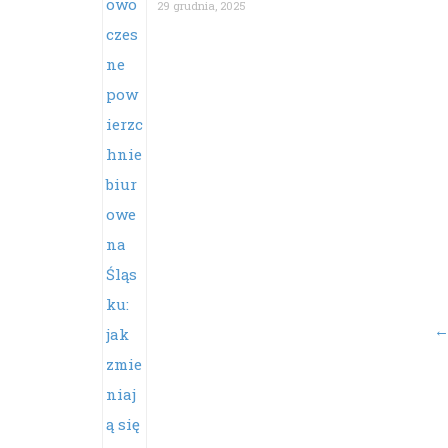
29 grudnia, 2025
Po
na