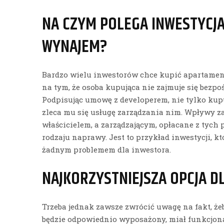
NA CZYM POLEGA INWESTYCJ
WYNAJEM?
Bardzo wielu inwestorów chce kupić apartamen
na tym, że osoba kupująca nie zajmuje się bezp
Podpisując umowę z developerem, nie tylko kupuj
zleca mu się usługę zarządzania nim. Wpływy z
właścicielem, a zarządzającym, opłacane z tych 
rodzaju naprawy. Jest to przykład inwestycji, któ
żadnym problemem dla inwestora.
NAJKORZYSTNIEJSZA OPCJA D
Trzeba jednak zawsze zwrócić uwagę na fakt, że
będzie odpowiednio wyposażony, miał funkcjonal