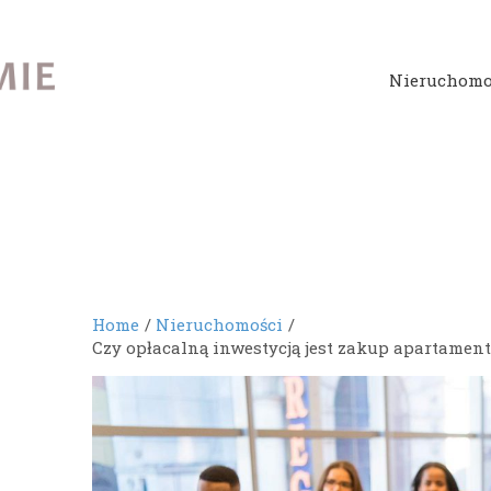
Nieruchomo
Home
Nieruchomości
Czy opłacalną inwestycją jest zakup apartame