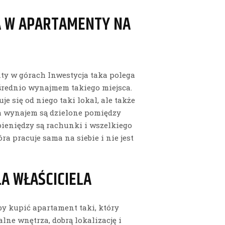
A W APARTAMENTY NA
ty w górach Inwestycja taka polega
ośrednio wynajmem takiego miejsca.
e się od niego taki lokal, ale także
a wynajem są dzielone pomiędzy
pieniędzy są rachunki i wszelkiego
ra pracuje sama na siebie i nie jest
LA WŁAŚCICIELA
by kupić apartament taki, który
ne wnętrza, dobrą lokalizację i