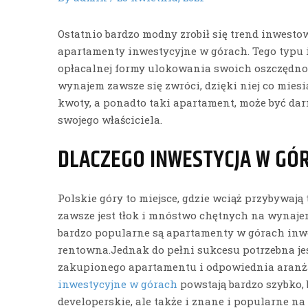
Ostatnio bardzo modny zrobił się trend inwest
apartamenty inwestycyjne w górach. Tego typu i
opłacalnej formy ulokowania swoich oszczędno
wynajem zawsze się zwróci, dzięki niej co mies
kwoty, a ponadto taki apartament, może być 
swojego właściciela.
DLACZEGO INWESTYCJA W GÓ
Polskie góry to miejsce, gdzie wciąż przybywają 
zawsze jest tłok i mnóstwo chętnych na wynaje
bardzo popularne są apartamenty w górach inwes
rentowna.Jednak do pełni sukcesu potrzebna jest
zakupionego apartamentu i odpowiednia aranża
inwestycyjne w górach
powstają bardzo szybko, b
developerskie, ale także i znane i popularne na t