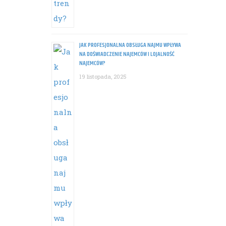
JAK PROFESJONALNA OBSŁUGA NAJMU WPŁYWA
NA DOŚWIADCZENIE NAJEMCÓW I LOJALNOŚĆ
NAJEMCÓW?
19 listopada, 2025