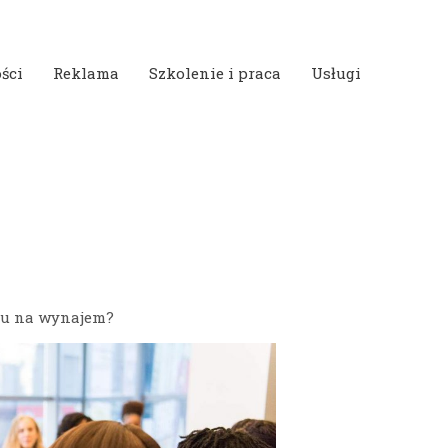
ści
Reklama
Szkolenie i praca
Usługi
ntu na wynajem?