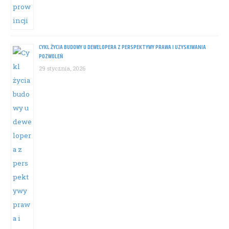
CYKL ŻYCIA BUDOWY U DEWELOPERA Z PERSPEKTYWY PRAWA I UZYSKIWANIA
POZWOLEŃ
29 stycznia, 2026