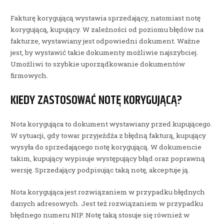
Fakturę korygującą wystawia sprzedający, natomiast notę
korygującą, kupujący. W zależności od poziomu błędów na
fakturze, wystawiany jest odpowiedni dokument. Ważne
jest, by wystawić takie dokumenty możliwie najszybciej.
Umożliwi to szybkie uporządkowanie dokumentów
firmowych.
KIEDY ZASTOSOWAĆ NOTĘ KORYGUJĄCĄ?
Nota korygująca to dokument wystawiany przed kupującego.
W sytuacji, gdy towar przyjeżdża z błędną fakturą, kupujący
wysyła do sprzedającego notę korygującą. W dokumencie
takim, kupujący wypisuje występujący błąd oraz poprawną
wersję. Sprzedający podpisując taką notę, akceptuje ją.
Nota korygująca jest rozwiązaniem w przypadku błędnych
danych adresowych. Jest też rozwiązaniem w przypadku
błędnego numeru NIP. Notę taką stosuje się również w