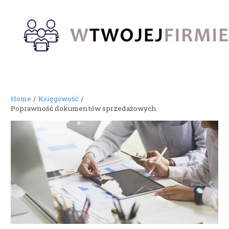
Skip
to
content
Home
Księgowość
Poprawność dokumentów sprzedażowych