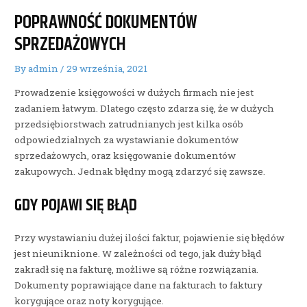
POPRAWNOŚĆ DOKUMENTÓW
SPRZEDAŻOWYCH
By
admin
/
29 września, 2021
Prowadzenie księgowości w dużych firmach nie jest
zadaniem łatwym. Dlatego często zdarza się, że w dużych
przedsiębiorstwach zatrudnianych jest kilka osób
odpowiedzialnych za wystawianie dokumentów
sprzedażowych, oraz księgowanie dokumentów
zakupowych. Jednak błędny mogą zdarzyć się zawsze.
GDY POJAWI SIĘ BŁĄD
Przy wystawianiu dużej ilości faktur, pojawienie się błędów
jest nieuniknione. W zależności od tego, jak duży błąd
zakradł się na fakturę, możliwe są różne rozwiązania.
Dokumenty poprawiające dane na fakturach to faktury
korygujące oraz noty korygujące.