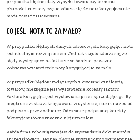
przypadku błędnej daty wysyłki towaru czy terminu
płatności. Niestety często zdarza się, że nota korygująca nie
może zostać zastosowana.
CO JEŚLI NOTA TO ZA MAŁO?
W przypadku błędnych danych adresowych, korygująca nota
jest idealnym rozwiązaniem. Jednak często zdarza się, że
błędy występujące na fakturze są bardziej poważne.
Wówczas wystawienie noty korygującej to za mało.
W przypadku błędów związanych z kwotami czy ilością
towarów, niezbędne jest wystawienie korekty faktury.
Faktura korygująca jest wystawiana przez sprzedającego. By
mogła ona zostać zaksięgowana w systemie, musi ona zostać
podpisana przez odbiorcę. Odesłanie podpisanej korekty
faktury jest równoznaczne z jej uznaniem.
Każda firma zobowiązana jest do wystawiania dokumentów
sprzedażowych. Jednak błędnie wystawiony dokument nie