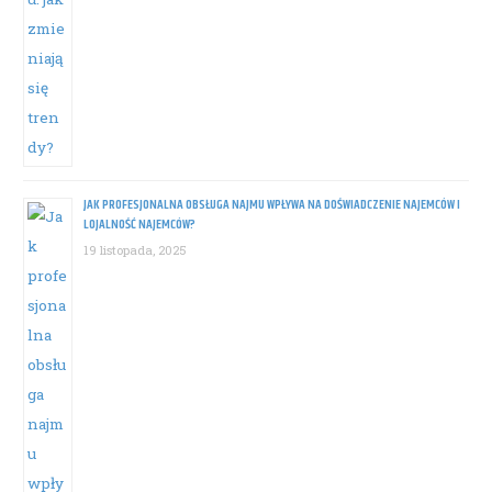
JAK PROFESJONALNA OBSŁUGA NAJMU WPŁYWA NA DOŚWIADCZENIE NAJEMCÓW I
LOJALNOŚĆ NAJEMCÓW?
19 listopada, 2025