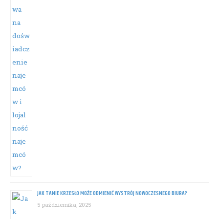
JAK TANIE KRZESŁO MOŻE ODMIENIĆ WYSTRÓJ NOWOCZESNEGO BIURA?
5 października, 2025