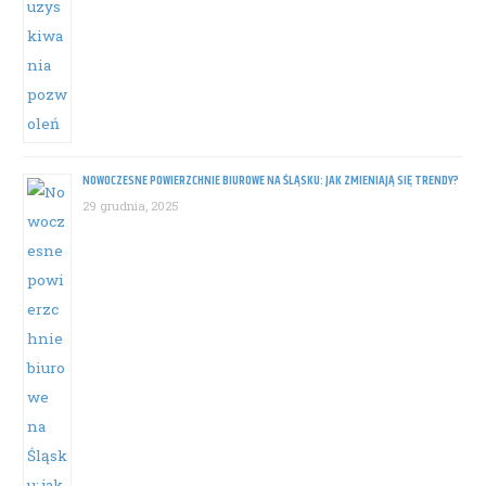
NOWOCZESNE POWIERZCHNIE BIUROWE NA ŚLĄSKU: JAK ZMIENIAJĄ SIĘ TRENDY?
29 grudnia, 2025