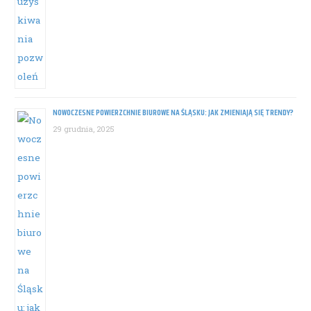
NOWOCZESNE POWIERZCHNIE BIUROWE NA ŚLĄSKU: JAK ZMIENIAJĄ SIĘ TRENDY?
29 grudnia, 2025