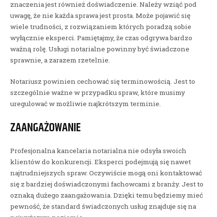
znaczenia jest również doświadczenie. Należy wziąć pod
uwagę, że nie każda sprawa jest prosta. Może pojawić się
wiele trudności, z rozwiązaniem których poradzą sobie
wyłącznie eksperci. Pamiętajmy, że czas odgrywa bardzo
ważną rolę. Usługi notarialne powinny być świadczone
sprawnie, a zarazem rzetelnie.
Notariusz powinien cechować się terminowością. Jest to
szczególnie ważne w przypadku spraw, które musimy
uregulować w możliwie najkrótszym terminie.
ZAANGAŻOWANIE
Profesjonalna kancelaria notarialna nie odsyła swoich
klientów do konkurencji. Eksperci podejmują się nawet
najtrudniejszych spraw. Oczywiście mogą oni kontaktować
się z bardziej doświadczonymi fachowcami z branży. Jest to
oznaką dużego zaangażowania. Dzięki temu będziemy mieć
pewność, że standard świadczonych usług znajduje się na