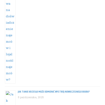
JAK TANIE KRZESŁO MOŻE ODMIENIĆ WYSTRÓJ NOWOCZESNEGO BIURA?
5 października, 2025