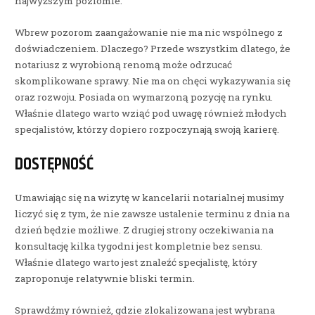
najwyższym poziomie.
Wbrew pozorom zaangażowanie nie ma nic wspólnego z
doświadczeniem. Dlaczego? Przede wszystkim dlatego, że
notariusz z wyrobioną renomą może odrzucać
skomplikowane sprawy. Nie ma on chęci wykazywania się
oraz rozwoju. Posiada on wymarzoną pozycję na rynku.
Właśnie dlatego warto wziąć pod uwagę również młodych
specjalistów, którzy dopiero rozpoczynają swoją karierę.
DOSTĘPNOŚĆ
Umawiając się na wizytę w kancelarii notarialnej musimy
liczyć się z tym, że nie zawsze ustalenie terminu z dnia na
dzień będzie możliwe. Z drugiej strony oczekiwania na
konsultację kilka tygodni jest kompletnie bez sensu.
Właśnie dlatego warto jest znaleźć specjalistę, który
zaproponuje relatywnie bliski termin.
Sprawdźmy również, gdzie zlokalizowana jest wybrana