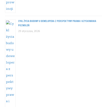
CYKL ŻYCIA BUDOWY U DEWELOPERA Z PERSPEKTYWY PRAWA I UZYSKIWANIA
POZWOLEŃ
29 stycznia, 2026