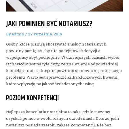
JAKI POWINIEN BYĆ NOTARIUSZ?
By
admin
/
27 września, 2019
Osoby, które planują skorzystać z usług notarialnych
powinny pamiętać, aby nie podejmować decyzji o
współpracy zbyt pochopnie. W dzisiejszych czasach wybór
fachowców jest na tyle duży, że znalezienie odpowiedniej
kancelarii notarialnej nie powinno stanowić najmniejszego
problemu. Warto jest sprawdzić kilka kluczowych kwestii,
które wpływają na jakość świadczonych usług.
POZIOM KOMPETENCJI
Najlepsza kancelaria notarialna to taka, gdzie możemy
uzyskać pomoc w wielu różnych dziedzinach. Dobrze, jeśli
notariusz posiada szeroki zakres kompetencji. Nie bez