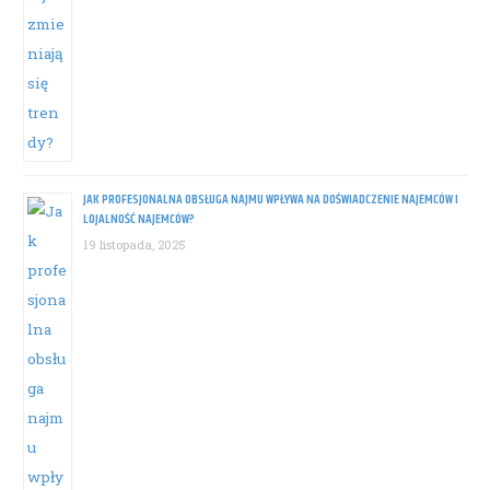
JAK PROFESJONALNA OBSŁUGA NAJMU WPŁYWA NA DOŚWIADCZENIE NAJEMCÓW I
LOJALNOŚĆ NAJEMCÓW?
19 listopada, 2025