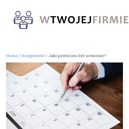
Skip
to
content
Home
Księgowość
Jaki powinien być notariusz?