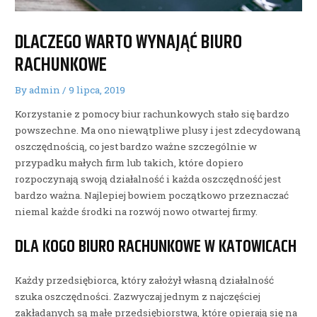
DLACZEGO WARTO WYNAJĄĆ BIURO
RACHUNKOWE
By
admin
/
9 lipca, 2019
Korzystanie z pomocy biur rachunkowych stało się bardzo
powszechne. Ma ono niewątpliwe plusy i jest zdecydowaną
oszczędnością, co jest bardzo ważne szczególnie w
przypadku małych firm lub takich, które dopiero
rozpoczynają swoją działalność i każda oszczędność jest
bardzo ważna. Najlepiej bowiem początkowo przeznaczać
niemal każde środki na rozwój nowo otwartej firmy.
DLA KOGO BIURO RACHUNKOWE W KATOWICACH
Każdy przedsiębiorca, który założył własną działalność
szuka oszczędności. Zazwyczaj jednym z najczęściej
zakładanych są małe przedsiębiorstwa, które opierają się na