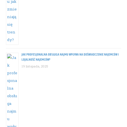
JAK PROFESJONALNA OBSŁUGA NAJMU WPŁYWA NA DOŚWIADCZENIE NAJEMCÓW I
LOJALNOŚĆ NAJEMCÓW?
19 listopada, 2025