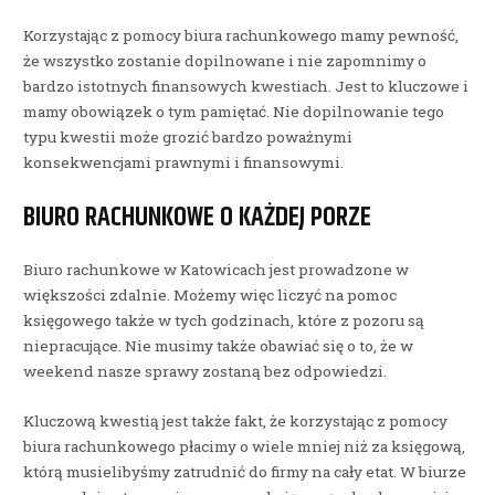
Korzystając z pomocy biura rachunkowego mamy pewność,
że wszystko zostanie dopilnowane i nie zapomnimy o
bardzo istotnych finansowych kwestiach. Jest to kluczowe i
mamy obowiązek o tym pamiętać. Nie dopilnowanie tego
typu kwestii może grozić bardzo poważnymi
konsekwencjami prawnymi i finansowymi.
BIURO RACHUNKOWE O KAŻDEJ PORZE
Biuro rachunkowe w Katowicach jest prowadzone w
większości zdalnie. Możemy więc liczyć na pomoc
księgowego także w tych godzinach, które z pozoru są
niepracujące. Nie musimy także obawiać się o to, że w
weekend nasze sprawy zostaną bez odpowiedzi.
Kluczową kwestią jest także fakt, że korzystając z pomocy
biura rachunkowego płacimy o wiele mniej niż za księgową,
którą musielibyśmy zatrudnić do firmy na cały etat. W biurze