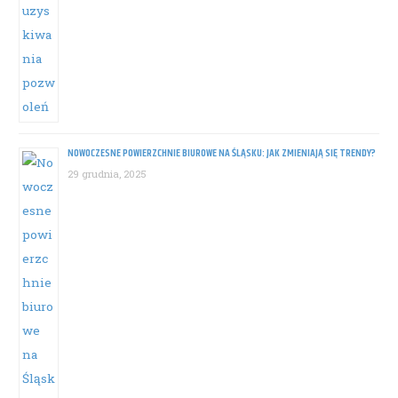
NOWOCZESNE POWIERZCHNIE BIUROWE NA ŚLĄSKU: JAK ZMIENIAJĄ SIĘ TRENDY?
29 grudnia, 2025