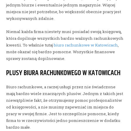
jednym biurze i ewentualnie jednym magazynie. Więcej
miejsca nie jest potrzebne, bo większość obecnie pracy jest
wykonywanych zdalnie.
Niemal każda firma niestety musi posiadać swoją księgową,
która dopilnuje wszystkich bardzo ważnych rachunkowych
kwestii. To właśnie tutaj
biuro rachunkowe w Katowicach
,
może okazać się bardzo pomocne. Wszystkie finansowe
sprawy zostaną dopilnowane.
PLUSY BIURA RACHUNKOWEGO W KATOWICACH
Biuro rachunkowe, a raczej usługi przez nie świadczone
mają bardzo wiele znaczących plusów. Jednym z takich jest
niewątpliwie fakt, że otrzymujemy pomoc profesjonalistów
od księgowości, a nie musimy zapewniać im miejsca do
pracy w swojej firmie. Jest to szczególnie pomocne, kiedy
firma to w rzeczywistości jedno pomieszczenie w dodatku
bardzo małe.