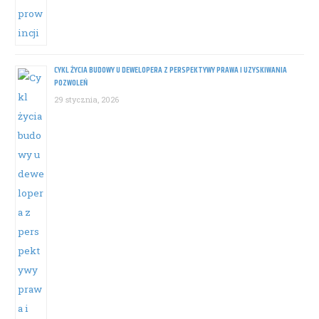
CYKL ŻYCIA BUDOWY U DEWELOPERA Z PERSPEKTYWY PRAWA I UZYSKIWANIA
POZWOLEŃ
29 stycznia, 2026