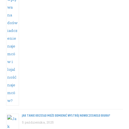
JAK TANIE KRZESŁO MOŻE ODMIENIĆ WYSTRÓJ NOWOCZESNEGO BIURA?
5 października, 2025