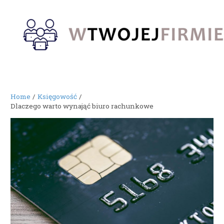
Skip
to
content
Home
Księgowość
Dlaczego warto wynająć biuro rachunkowe