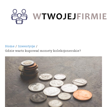
Skip
to
content
Home
Inwestycje
Gdzie warto kupować monety kolekcjonerskie?