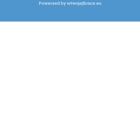
Powereed by wtwojejfirmie.eu