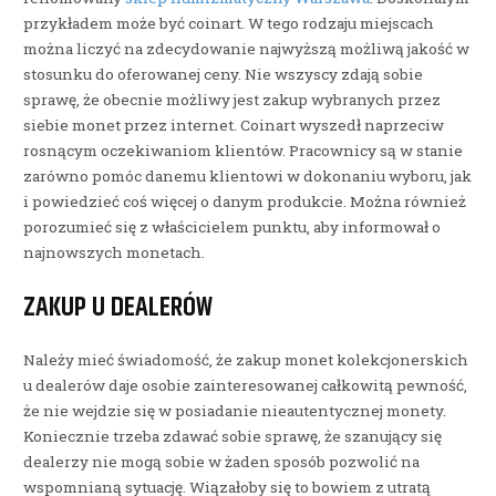
przykładem może być coinart. W tego rodzaju miejscach
można liczyć na zdecydowanie najwyższą możliwą jakość w
stosunku do oferowanej ceny. Nie wszyscy zdają sobie
sprawę, że obecnie możliwy jest zakup wybranych przez
siebie monet przez internet. Coinart wyszedł naprzeciw
rosnącym oczekiwaniom klientów. Pracownicy są w stanie
zarówno pomóc danemu klientowi w dokonaniu wyboru, jak
i powiedzieć coś więcej o danym produkcie. Można również
porozumieć się z właścicielem punktu, aby informował o
najnowszych monetach.
ZAKUP U DEALERÓW
Należy mieć świadomość, że zakup monet kolekcjonerskich
u dealerów daje osobie zainteresowanej całkowitą pewność,
że nie wejdzie się w posiadanie nieautentycznej monety.
Koniecznie trzeba zdawać sobie sprawę, że szanujący się
dealerzy nie mogą sobie w żaden sposób pozwolić na
wspomnianą sytuację. Wiązałoby się to bowiem z utratą