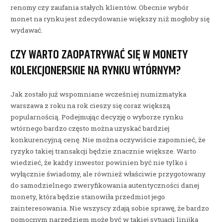
renomy czy zaufania stałych klientów. Obecnie wybór
monet na rynku jest zdecydowanie większy niż mogłoby się
wydawać.
CZY WARTO ZAOPATRYWAĆ SIĘ W MONETY
KOLEKCJONERSKIE NA RYNKU WTÓRNYM?
Jak zostało już wspomniane wcześniej numizmatyka
warszawa z roku na rok cieszy się coraz większą
popularnością. Podejmując decyzję o wyborze rynku
wtórnego bardzo często można uzyskać bardziej
konkurencyjną cenę. Nie można oczywiście zapomnieć, że
ryzyko takiej transakcji będzie znacznie większe. Warto
wiedzieć, że każdy inwestor powinien być nie tylko i
wyłącznie świadomy, ale również właściwie przygotowany
do samodzielnego zweryfikowania autentyczności danej
monety, która będzie stanowiła przedmiot jego
zainteresowania. Nie wszyscy zdają sobie sprawę, że bardzo
pomocnym narzędziem może być w takiej sytuacji linijka