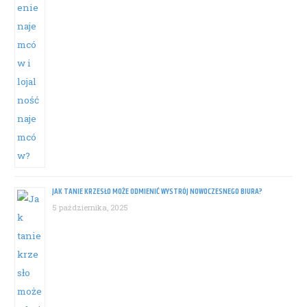
JAK TANIE KRZESŁO MOŻE ODMIENIĆ WYSTRÓJ NOWOCZESNEGO BIURA?
5 października, 2025