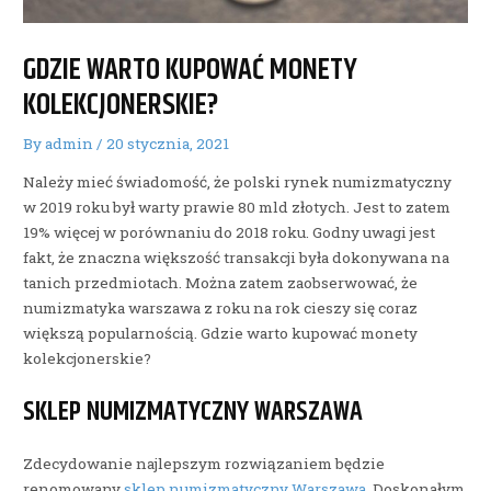
GDZIE WARTO KUPOWAĆ MONETY
KOLEKCJONERSKIE?
By
admin
/
20 stycznia, 2021
Należy mieć świadomość, że polski rynek numizmatyczny
w 2019 roku był warty prawie 80 mld złotych. Jest to zatem
19% więcej w porównaniu do 2018 roku. Godny uwagi jest
fakt, że znaczna większość transakcji była dokonywana na
tanich przedmiotach. Można zatem zaobserwować, że
numizmatyka warszawa z roku na rok cieszy się coraz
większą popularnością. Gdzie warto kupować monety
kolekcjonerskie?
SKLEP NUMIZMATYCZNY WARSZAWA
Zdecydowanie najlepszym rozwiązaniem będzie
renomowany
sklep numizmatyczny Warszawa
. Doskonałym