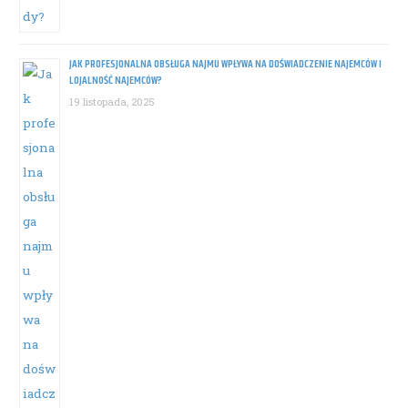
JAK PROFESJONALNA OBSŁUGA NAJMU WPŁYWA NA DOŚWIADCZENIE NAJEMCÓW I
LOJALNOŚĆ NAJEMCÓW?
19 listopada, 2025