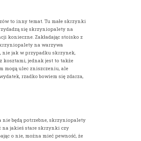
ów to inny temat. Tu małe skrzynki
rzydadzą się skrzyniopalety na
cji konieczne. Zakładając stoisko z
 skrzyniopalety na warzywa
a, nie jak w przypadku skrzynek,
z kosztami, jednak jest to także
m mogą ulec zniszczeniu, ale
wydatek, rzadko bowiem się zdarza,
nie będą potrzebne, skrzyniopalety
 na jakieś stare skrzynki czy
bając o nie, można mieć pewność, że