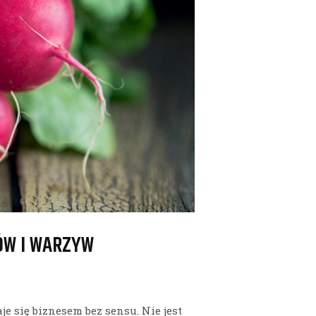
ÓW I WARZYW
 się biznesem bez sensu. Nie jest