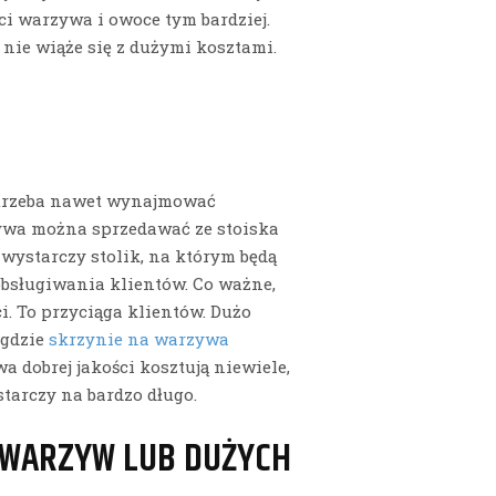
ci warzywa i owoce tym bardziej.
nie wiąże się z dużymi kosztami.
e trzeba nawet wynajmować
ywa można sprzedawać ze stoiska
wystarczy stolik, na którym będą
obsługiwania klientów. Co ważne,
. To przyciąga klientów. Dużo
 gdzie
skrzynie na warzywa
a dobrej jakości kosztują niewiele,
tarczy na bardzo długo.
I WARZYW LUB DUŻYCH