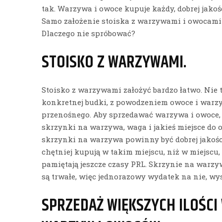
tak. Warzywa i owoce kupuje każdy, dobrej jakoś
Samo założenie stoiska z warzywami i owocami 
Dlaczego nie spróbować?
STOISKO Z WARZYWAMI.
Stoisko z warzywami założyć bardzo łatwo. Ni
konkretnej budki, z powodzeniem owoce i warz
przenośnego. Aby sprzedawać warzywa i owoce, 
skrzynki na warzywa, waga i jakieś miejsce do 
skrzynki na warzywa powinny być dobrej jakości
chętniej kupują w takim miejscu, niż w miejscu,
pamiętają jeszcze czasy PRL. Skrzynie na warzyw
są trwałe, więc jednorazowy wydatek na nie, wys
SPRZEDAŻ WIĘKSZYCH ILOŚC