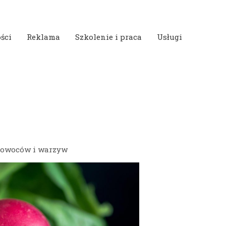
ści
Reklama
Szkolenie i praca
Usługi
y owoców i warzyw