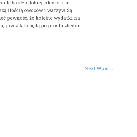
a te bardzo dobrej jakości, nie
szą ilością owoców i warzyw. Są
ieć pewność, że kolejne wydatki na
, przez lata będą po prostu zbędne.
Next Wpis
→