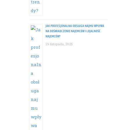
JAK PROFESJONALNA OBSŁUGA NAJMU WPŁYWA
NA DOŚWIADCZENIE NAJEMCÓW I LOJALNOŚĆ
NAJEMCÓW?
19 listopada, 2025