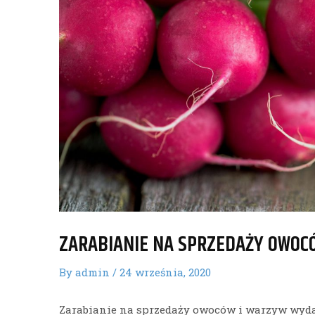
ZARABIANIE NA SPRZEDAŻY OWOC
By
admin
/
24 września, 2020
Zarabianie na sprzedaży owoców i warzyw wydaje