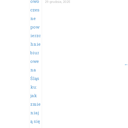
29 grudnia, 2025
Po
na