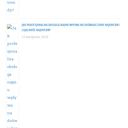
JAK PROFESJONALNA OBSŁUGA NAJMU WPŁYWA NA DOŚWIADCZENIE NAJEMCÓW I
LOJALNOŚĆ NAJEMCÓW?
19 listopada, 2025