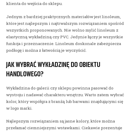
klienta do wejścia do sklepu.
Jednym z bardziej praktycznych materiałów jest linoleum,
które jest najlepszym i najtrwalszym rozwiązaniem spośród
wszystkich proponowanych. Nie wolno mylić linoleum z
elastyczną wykładziną czy PVC. Jedynie łączy je wszystkie
funkcja i przeznaczenie. Linoleum doskonale zabezpiecza
podłogę i można z łatwością je wyczyścić.
JAK WYBRAĆ WYKŁADZINĘ DO OBIEKTU
HANDLOWEGO?
Wykładzina do galerii czy sklepu powinna pasować do
wystroju i nadawać charakteru wnętrzu. Warto zatem wybrać
kolor, który współgra z branżą lub barwami znajdującymi się
w logo marki.
Najlepszym rozwiązaniem są jasne kolory, które można
przełamać ciemniejszymi wstawkami. Ciekawie prezentuje