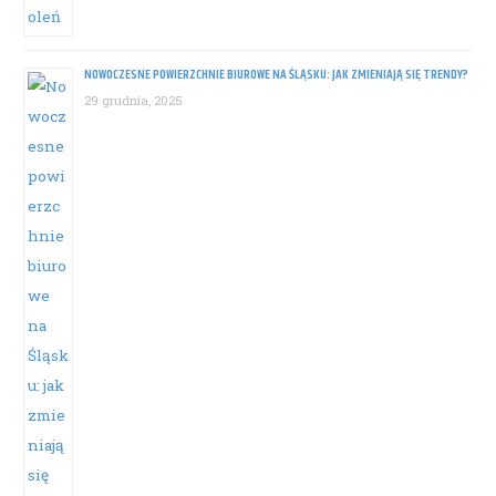
NOWOCZESNE POWIERZCHNIE BIUROWE NA ŚLĄSKU: JAK ZMIENIAJĄ SIĘ TRENDY?
29 grudnia, 2025