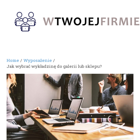
Skip
to
content
Home
Wyposażenie
Jak wybrać wykładzinę do galerii lub sklepu?