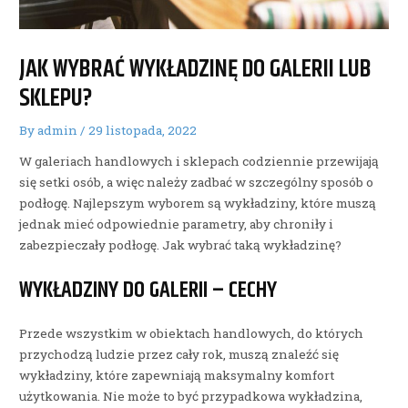
JAK WYBRAĆ WYKŁADZINĘ DO GALERII LUB
SKLEPU?
By
admin
/
29 listopada, 2022
W galeriach handlowych i sklepach codziennie przewijają
się setki osób, a więc należy zadbać w szczególny sposób o
podłogę. Najlepszym wyborem są wykładziny, które muszą
jednak mieć odpowiednie parametry, aby chroniły i
zabezpieczały podłogę. Jak wybrać taką wykładzinę?
WYKŁADZINY DO GALERII – CECHY
Przede wszystkim w obiektach handlowych, do których
przychodzą ludzie przez cały rok, muszą znaleźć się
wykładziny, które zapewniają maksymalny komfort
użytkowania. Nie może to być przypadkowa wykładzina,