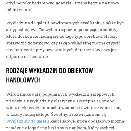
gdyż po roku będzie wyglądać źle i trzeba będzie na nowo
robić remont.
Wykładzina do galerii powinna wygłuszać kroki, a także być
antypoślizgowa. Do wyboru są różnego rodzaju produkty,
które doskonale nadają się do tego typu obiektów. Należy
sprawdzić dodatkowo, czy taką wykładzinę można czyścić
mechanicznie przy użyciu silnych detergentów i czy jest
odporna na ścieranie.
RODZAJE WYKŁADZIN DO OBIEKTÓW
HANDLOWYCH
Wśród najbardziej popularnych wykładzin sklepowych
znajdują się wykładziny elastyczne. Dostępne są one w
wielu ciekawych kolorach i wzorach i świetnie wpisują się
w każdy rodzaj sklepu. Świetnym rozwiązaniem są
Wykładziny do galerii
kauczukowe, które dodatkowo można
zamówić z logo firmy lub innym napisem, który zachęci