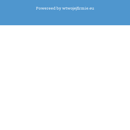
Powereed by wtwojejfirmie.eu