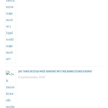
JAK TANIE KRZESŁO MOŻE ODMIENIĆ WYSTRÓJ NOWOCZESNEGO BIURA?
5 października, 2025