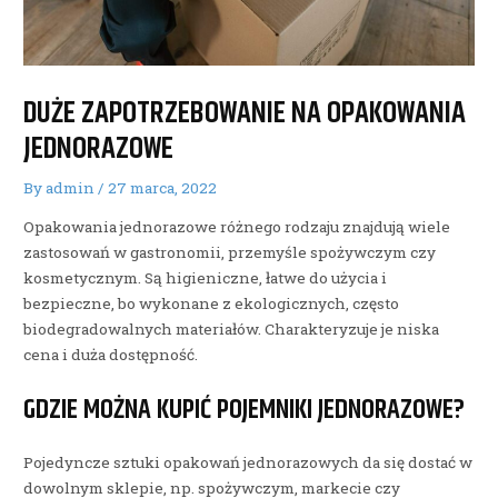
DUŻE ZAPOTRZEBOWANIE NA OPAKOWANIA
JEDNORAZOWE
By
admin
/
27 marca, 2022
Opakowania jednorazowe różnego rodzaju znajdują wiele
zastosowań w gastronomii, przemyśle spożywczym czy
kosmetycznym. Są higieniczne, łatwe do użycia i
bezpieczne, bo wykonane z ekologicznych, często
biodegradowalnych materiałów. Charakteryzuje je niska
cena i duża dostępność.
GDZIE MOŻNA KUPIĆ POJEMNIKI JEDNORAZOWE?
Pojedyncze sztuki opakowań jednorazowych da się dostać w
dowolnym sklepie, np. spożywczym, markecie czy