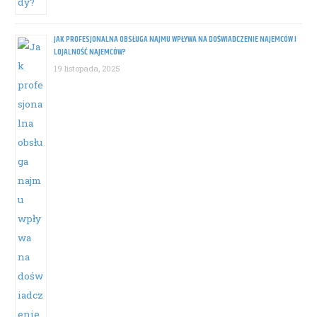
JAK PROFESJONALNA OBSŁUGA NAJMU WPŁYWA NA DOŚWIADCZENIE NAJEMCÓW I
LOJALNOŚĆ NAJEMCÓW?
19 listopada, 2025