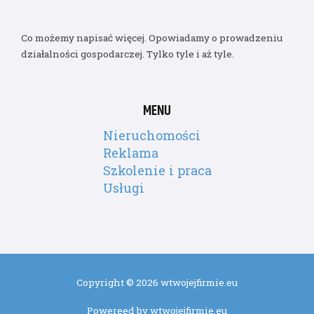
Co możemy napisać więcej. Opowiadamy o prowadzeniu
działalności gospodarczej. Tylko tyle i aż tyle.
MENU
Nieruchomości
Reklama
Szkolenie i praca
Usługi
Copyright © 2026 wtwojejfirmie.eu
Powereed by wtwojejfirmie.eu