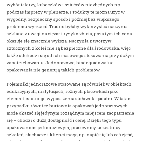
wybór talerzy, kubeczków i sztućców niezbędnych np.
podczas imprezy w plenerze. Produkty te można użyć w
wygodny, bezpieczny sposób i później bez większego
problemu wyrzucić. Trudno byłoby wykorzystać naczynia
szklane z uwagi na ciężar i ryzyko zbicia, poza tym ich cena
okazuje się znacznie wyższa. Naczynia z tworzyw
sztucznych z kolei nie są bezpieczne dla środowiska, więc
także odchodzi się od ich masowego stosowania przy dużym
zapotrzebowaniu. Jednorazowe, biodegradowalne
opakowania nie generują takich problemów.
Pojemniki jednorazowe stosowane są również w obiektach
edukacyjnych, instytucjach, różnych placówkach jako
element istotnego wyposażenia stołówek i jadalni. W takim
przypadku również hurtownia opakowań jednorazowych
może okazać się jedynym rozsądnym miejscem zaopatrzenia
się – chodzi o dużą dostępność i cenę. Dzięki tego typu
opakowaniom jednorazowym, pracownicy, uczestnicy
szkoleń, słuchacze i klienci mogą np. napić się lub coś zjeść,