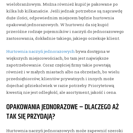
wielobranżowym. Można również kupić je pakowane po
kilka lub kilkanaście. Jeśli jednak potrzebne są naprawdę
duże ilości, odpowiednim miejscem będzie hurtownia
opakowań jednorazowych. W hurtowni da się kupić
przeróżne rodzaje pojemników i naczyń do jednorazowego
zastosowania, dokładnie takiego, jakiego oczekuje klient.
Hurtownia naczyń jednorazowych
bywa dostępna w
większych miejscowościach, bo tam jest największe
zapotrzebowanie. Coraz częściej firmy takie powstają
również i w małych miastach albo na obrzeżach, bo wielu
przedsiębiorców, klientów prywatnych i innych może
dojechać gdziekolwiek w razie potrzeby. Priorytetową
kwestią nie jest odległość, ale asortyment, jakość i cena.
OPAKOWANIA JEDNORAZOWE – DLACZEGO AŻ
TAK SIĘ PRZYDAJĄ?
Hurtownia naczyń jednorazowych może zapewnić szeroki