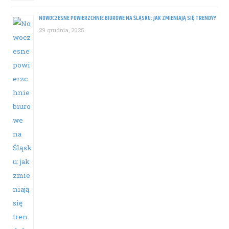
NOWOCZESNE POWIERZCHNIE BIUROWE NA ŚLĄSKU: JAK ZMIENIAJĄ SIĘ TRENDY?
29 grudnia, 2025