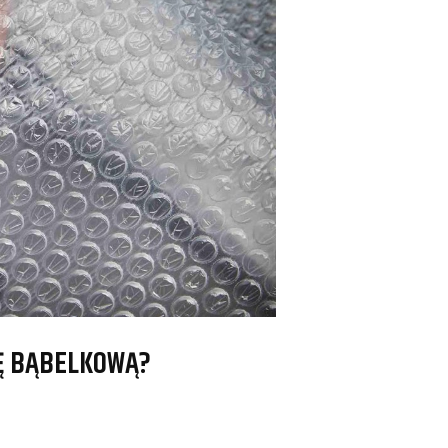
IĘ BĄBELKOWĄ?