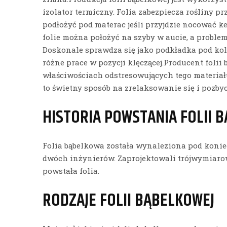
izolator termiczny. Folia zabezpiecza rośliny 
podłożyć pod materac jeśli przyjdzie nocować 
folie można położyć na szyby w aucie, a problem
Doskonale sprawdza się jako podkładka pod k
różne prace w pozycji klęczącej.Producent folii
właściwościach odstresowujących tego materiału.
to świetny sposób na zrelaksowanie się i pozbyc
HISTORIA POWSTANIA FOLII 
Folia bąbelkowa została wynaleziona pod koniec
dwóch inżynierów. Zaprojektowali trójwymiarow
powstała folia.
RODZAJE FOLII BĄBELKOWEJ