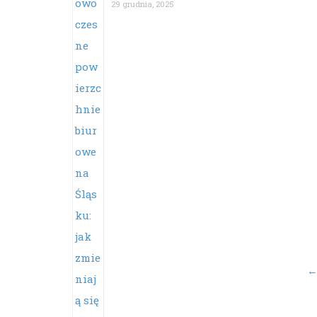
29 grudnia, 2025
Po
na