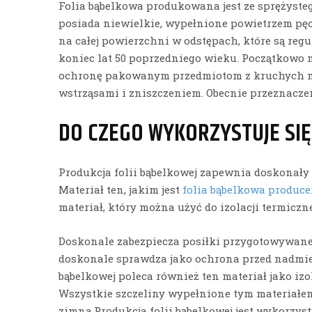
Folia bąbelkowa produkowana jest ze sprężysteg
posiada niewielkie, wypełnione powietrzem pę
na całej powierzchni w odstępach, które są reg
koniec lat 50 poprzedniego wieku. Początkowo 
ochronę pakowanym przedmiotom z kruchych mat
wstrząsami i zniszczeniem. Obecnie przeznaczeni
DO CZEGO WYKORZYSTUJE SIĘ
Produkcja folii bąbelkowej zapewnia doskonały 
Materiał ten, jakim jest
folia bąbelkowa produce
materiał, który można użyć do izolacji termiczne
Doskonale zabezpiecza posiłki przygotowywane
doskonale sprawdza jako ochrona przed nadmi
bąbelkowej poleca również ten materiał jako izo
Wszystkie szczeliny wypełnione tym materiałe
zimna.Produkcja folii bąbelkowej jest wykorzy