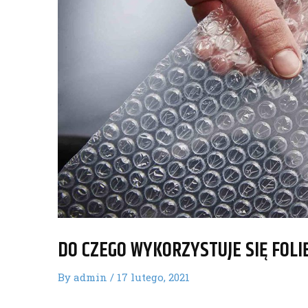
DO CZEGO WYKORZYSTUJE SIĘ FOL
By
admin
/
17 lutego, 2021