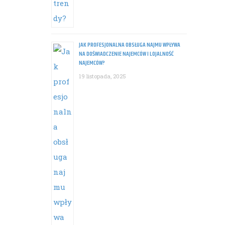
JAK PROFESJONALNA OBSŁUGA NAJMU WPŁYWA
NA DOŚWIADCZENIE NAJEMCÓW I LOJALNOŚĆ
NAJEMCÓW?
19 listopada, 2025