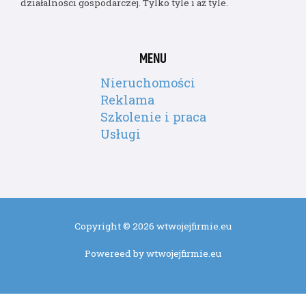
działalności gospodarczej. Tylko tyle i aż tyle.
MENU
Nieruchomości
Reklama
Szkolenie i praca
Usługi
Copyright © 2026 wtwojejfirmie.eu
Powereed by wtwojejfirmie.eu