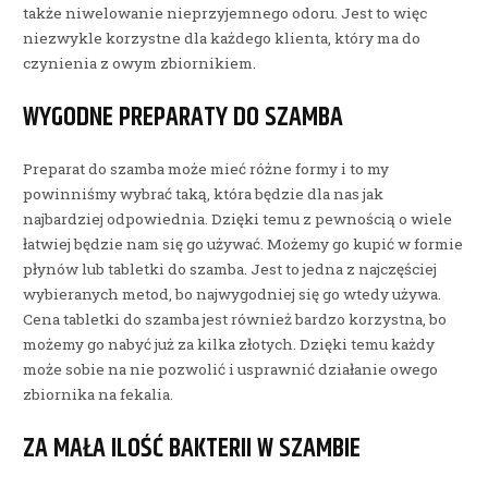
także niwelowanie nieprzyjemnego odoru. Jest to więc
niezwykle korzystne dla każdego klienta, który ma do
czynienia z owym zbiornikiem.
WYGODNE PREPARATY DO SZAMBA
Preparat do szamba może mieć różne formy i to my
powinniśmy wybrać taką, która będzie dla nas jak
najbardziej odpowiednia. Dzięki temu z pewnością o wiele
łatwiej będzie nam się go używać. Możemy go kupić w formie
płynów lub tabletki do szamba. Jest to jedna z najczęściej
wybieranych metod, bo najwygodniej się go wtedy używa.
Cena tabletki do szamba jest również bardzo korzystna, bo
możemy go nabyć już za kilka złotych. Dzięki temu każdy
może sobie na nie pozwolić i usprawnić działanie owego
zbiornika na fekalia.
ZA MAŁA ILOŚĆ BAKTERII W SZAMBIE