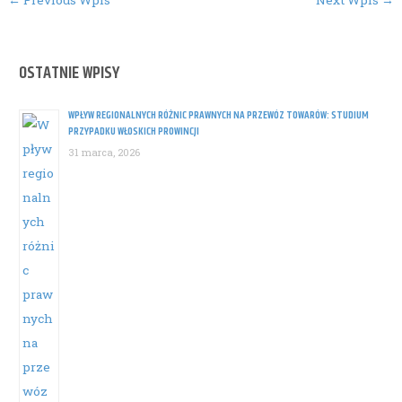
←
Previous Wpis
Next Wpis
→
navigation
OSTATNIE WPISY
WPŁYW REGIONALNYCH RÓŻNIC PRAWNYCH NA PRZEWÓZ TOWARÓW: STUDIUM
PRZYPADKU WŁOSKICH PROWINCJI
31 marca, 2026