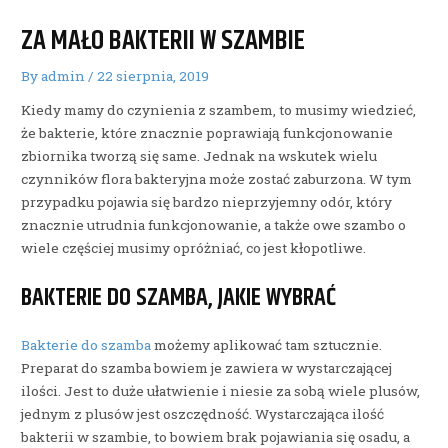
ZA MAŁO BAKTERII W SZAMBIE
By
admin
/
22 sierpnia, 2019
Kiedy mamy do czynienia z szambem, to musimy wiedzieć,
że bakterie, które znacznie poprawiają funkcjonowanie
zbiornika tworzą się same. Jednak na wskutek wielu
czynników flora bakteryjna może zostać zaburzona. W tym
przypadku pojawia się bardzo nieprzyjemny odór, który
znacznie utrudnia funkcjonowanie, a także owe szambo o
wiele częściej musimy opróżniać, co jest kłopotliwe.
BAKTERIE DO SZAMBA, JAKIE WYBRAĆ
Bakterie do szamba
możemy aplikować tam sztucznie.
Preparat do szamba bowiem je zawiera w wystarczającej
ilości. Jest to duże ułatwienie i niesie za sobą wiele plusów,
jednym z plusów jest oszczędność. Wystarczająca ilość
bakterii w szambie, to bowiem brak pojawiania się osadu, a