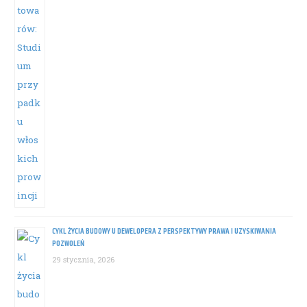
CYKL ŻYCIA BUDOWY U DEWELOPERA Z PERSPEKTYWY PRAWA I UZYSKIWANIA
POZWOLEŃ
29 stycznia, 2026