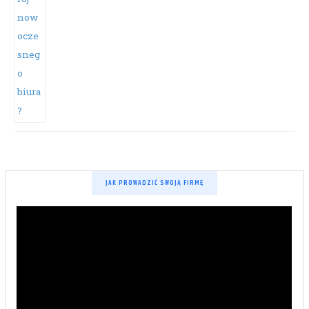
JAK PROWADZIĆ SWOJĄ FIRMĘ