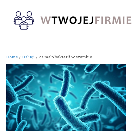
Skip
to
content
Home
Usługi
Za mało bakterii w szambie