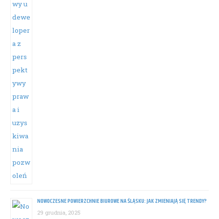
NOWOCZESNE POWIERZCHNIE BIUROWE NA ŚLĄSKU: JAK ZMIENIAJĄ SIĘ TRENDY?
29 grudnia, 2025