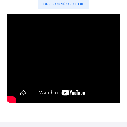
JAK PROWADZIĆ SWOJĄ FIRMĘ