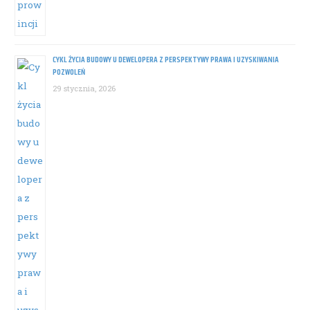
CYKL ŻYCIA BUDOWY U DEWELOPERA Z PERSPEKTYWY PRAWA I UZYSKIWANIA
POZWOLEŃ
29 stycznia, 2026