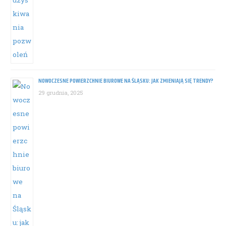
NOWOCZESNE POWIERZCHNIE BIUROWE NA ŚLĄSKU: JAK ZMIENIAJĄ SIĘ TRENDY?
29 grudnia, 2025