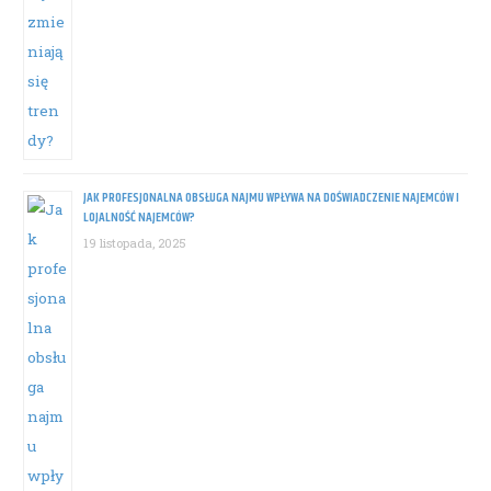
JAK PROFESJONALNA OBSŁUGA NAJMU WPŁYWA NA DOŚWIADCZENIE NAJEMCÓW I
LOJALNOŚĆ NAJEMCÓW?
19 listopada, 2025