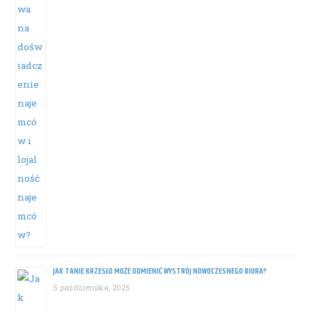
JAK TANIE KRZESŁO MOŻE ODMIENIĆ WYSTRÓJ NOWOCZESNEGO BIURA?
5 października, 2025