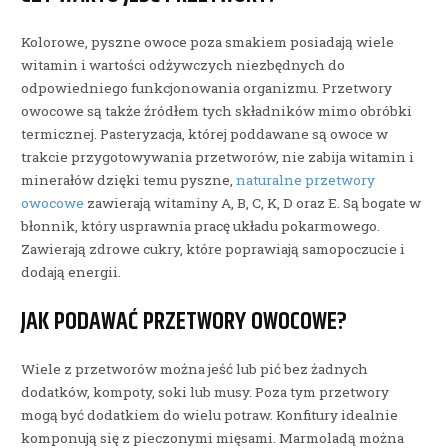
Kolorowe, pyszne owoce poza smakiem posiadają wiele
witamin i wartości odżywczych niezbędnych do
odpowiedniego funkcjonowania organizmu. Przetwory
owocowe są także źródłem tych składników mimo obróbki
termicznej. Pasteryzacja, której poddawane są owoce w
trakcie przygotowywania przetworów, nie zabija witamin i
minerałów dzięki temu pyszne,
naturalne przetwory
owocowe
zawierają witaminy A, B, C, K, D oraz E. Są bogate w
błonnik, który usprawnia pracę układu pokarmowego.
Zawierają zdrowe cukry, które poprawiają samopoczucie i
dodają energii.
JAK PODAWAĆ PRZETWORY OWOCOWE?
Wiele z przetworów można jeść lub pić bez żadnych
dodatków, kompoty, soki lub musy. Poza tym przetwory
mogą być dodatkiem do wielu potraw. Konfitury idealnie
komponują się z pieczonymi mięsami. Marmoladą można