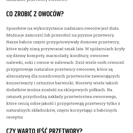
CO ZROBIĆ Z OWOCÓW?
Sposobów na wykorzystanie nadmiaru owoców jest dużo.
Można je zamrozić lub przerobić na pyszne przetwory.
Nasze babcie często przygotowywały domowe przetwory,
które miały zimą przywracać smak lata. W spiżarniach kryły
się dżemy kompoty, marmolady, konfitury, owocowe
nalewki, soki i owoce w zalewach. Dziś wiele osób również
przygotowuje naturalne przetwory owocowe, które są
alternatywą dla niezdrowych przetworów zawierających
konserwanty i sztuczne barwniki. Niestety wiele takich
dodatków można znaleźć na sklepowych półkach. Na
ratunek przychodzą zakłady przetwórstwa owocowego,
które cenią sobie jakość i przygotowują przetwory tylko z
naturalnych składników, często korzystając z babcinych
receptur.
CZY WARTO JEŚĆ PRZETWORY?