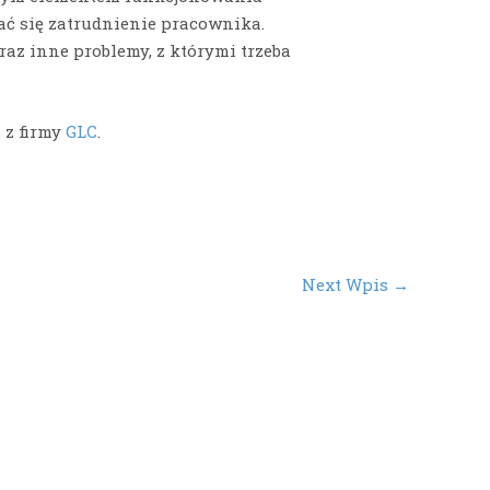
ć się zatrudnienie pracownika.
oraz inne problemy, z którymi trzeba
 z firmy
GLC
.
Next Wpis
→