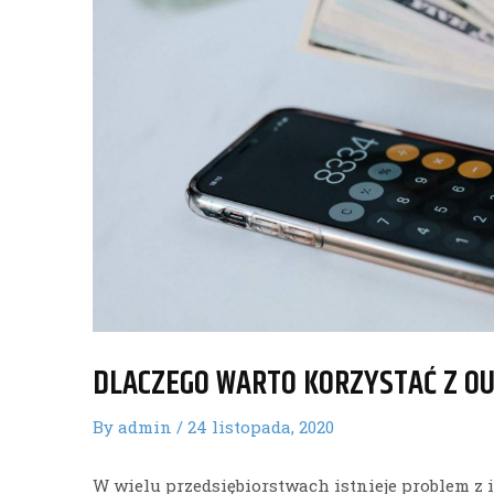
DLACZEGO WARTO KORZYSTAĆ Z O
By
admin
/
24 listopada, 2020
W wielu przedsiębiorstwach istnieje problem z 