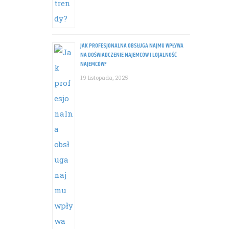
JAK PROFESJONALNA OBSŁUGA NAJMU WPŁYWA
NA DOŚWIADCZENIE NAJEMCÓW I LOJALNOŚĆ
NAJEMCÓW?
19 listopada, 2025