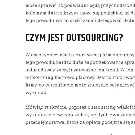
może sprawić, iż podwładni będą przychodzić 
kolejnym dniem kryzys może się pogłębiać, aż da
tego powodu warto część zadań delegować. Jedną
CZYM JEST OUTSOURCING?
W obecnych czasach coraz więcej firm chciałoby
tego powodu, bardzo duże zapotrzebowanie spraw
usługodawcy zaczęli zauważać ten trend. W ten 
outsourcing kadrowo płacowy. Jest to możliwoś
firmy, co w rezultacie może znacznie ograniczyć
wykonać.
Mówiąc w skrócie, poprzez outsourcing właścici
wykonanie pewnych zadań, np. tych związanych
przedsiębiorstwa, które za opłatą podejmie się z