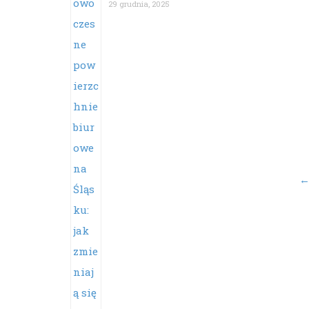
29 grudnia, 2025
Po
na