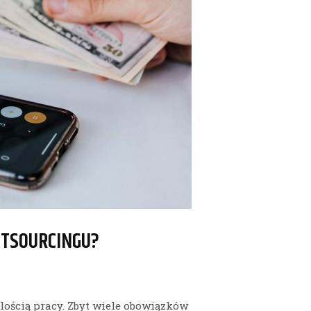
UTSOURCINGU?
ilością pracy. Zbyt wiele obowiązków