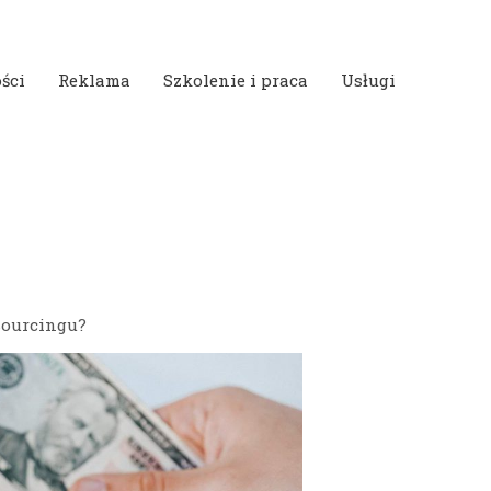
ści
Reklama
Szkolenie i praca
Usługi
sourcingu?