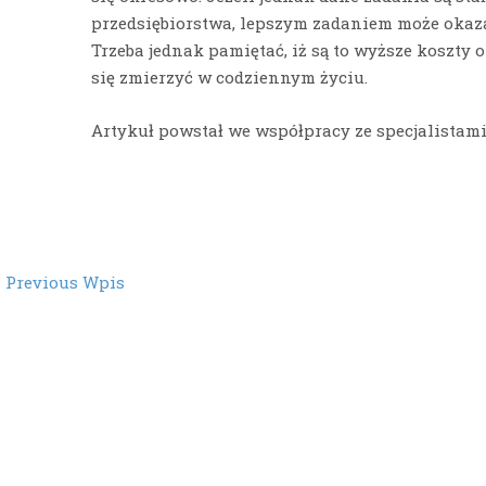
przedsiębiorstwa, lepszym zadaniem może okaza
Trzeba jednak pamiętać, iż są to wyższe koszty 
się zmierzyć w codziennym życiu.
Artykuł powstał we współpracy ze specjalistami
st
←
Previous Wpis
vigation