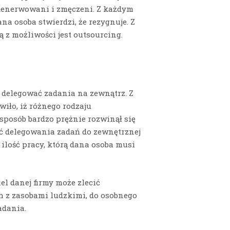
zdenerwowani i zmęczeni. Z każdym
na osoba stwierdzi, że rezygnuje. Z
 z możliwości jest outsourcing.
 delegować zadania na zewnątrz. Z
iło, iż różnego rodzaju
sposób bardzo prężnie rozwinął się
ć delegowania zadań do zewnętrznej
 ilość pracy, którą dana osoba musi
el danej firmy może zlecić
 z zasobami ludzkimi, do osobnego
adania.