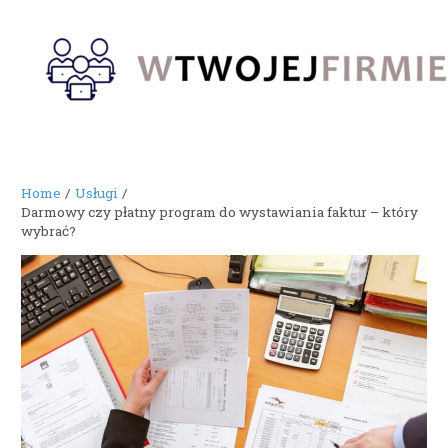
Skip
to
content
Home
Usługi
Darmowy czy płatny program do wystawiania faktur – który
wybrać?