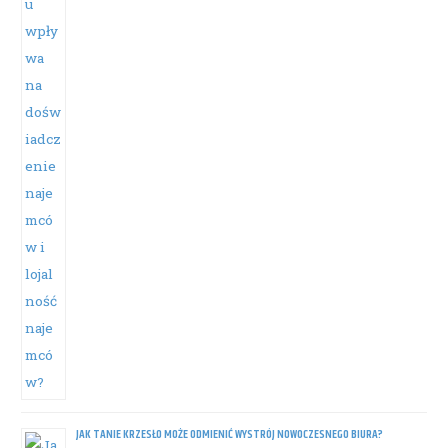
JAK TANIE KRZESŁO MOŻE ODMIENIĆ WYSTRÓJ NOWOCZESNEGO BIURA?