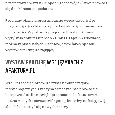
przetestować wszystkie opcje i zobaczyć, jak łatwo prowadzi
się działalność gospodarczą.
Programy płatne oferują znacznie więcej usług, które
przydadzą się każdemu, a przy tym skrócą comiesięczne
formalności. W płatnych programach jest możliwość
wysyłania dokumentów do ZUS-u i Urzędu Skarbowego,
można zapisać stałych klientów, czy w łatwy sposób
wystawić fakturę korygującą.
WYSTAW FAKTURĘ
W 31 JĘZYKACH Z
AFAKTURY.PL
Wielu przedsiębiorców korzysta z dobrodziejstw
technologicznych i zaczyna samodzielnie prowadzić
księgowość online. Dzięki programom do fakturowania
można nie tylko oszczędzić sporo pieniędzy na księgowej,
ale także nauczyć się nowych rzeczy.