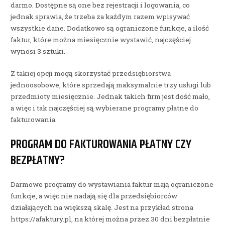
darmo. Dostępne są one bez rejestracji i logowania, co
jednak sprawia, że trzeba za każdym razem wpisywać
wszystkie dane. Dodatkowo są ograniczone funkcje, a ilość
faktur, które można miesięcznie wystawić, najczęściej
wynosi 3 sztuki.
Z takiej opcji mogą skorzystać przedsiębiorstwa
jednoosobowe, które sprzedają maksymalnie trzy usługi lub
przedmioty miesięcznie. Jednak takich firm jest dość mało,
a więc i tak najczęściej są wybierane programy płatne do
fakturowania.
PROGRAM DO FAKTUROWANIA PŁATNY CZY
BEZPŁATNY?
Darmowe programy do wystawiania faktur mają ograniczone
funkcje, a więc nie nadają się dla przedsiębiorców
działających na większą skalę. Jest na przykład strona
https://afaktury.pl, na której można przez 30 dni bezpłatnie