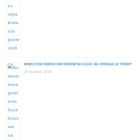
NOWOCZESNE POWIERZCHNIE BIUROWE NA ŚLĄSKU: JAK ZMIENIAJĄ SIĘ TRENDY?
29 grudnia, 2025