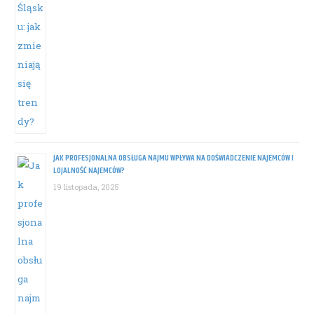
JAK PROFESJONALNA OBSŁUGA NAJMU WPŁYWA NA DOŚWIADCZENIE NAJEMCÓW I
LOJALNOŚĆ NAJEMCÓW?
19 listopada, 2025