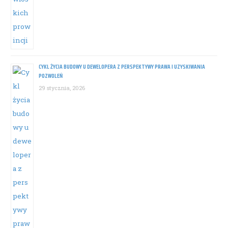
CYKL ŻYCIA BUDOWY U DEWELOPERA Z PERSPEKTYWY PRAWA I UZYSKIWANIA
POZWOLEŃ
29 stycznia, 2026