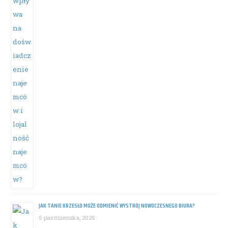
JAK TANIE KRZESŁO MOŻE ODMIENIĆ WYSTRÓJ NOWOCZESNEGO BIURA?
5 października, 2025