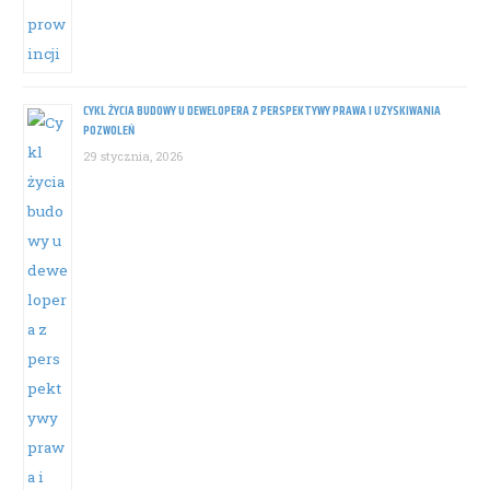
CYKL ŻYCIA BUDOWY U DEWELOPERA Z PERSPEKTYWY PRAWA I UZYSKIWANIA
POZWOLEŃ
29 stycznia, 2026