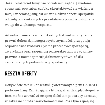
Jeżeli właściciel firmy nie potrafi sam zająć się wieloma
sprawami, powinien szybko skontaktować się właśnie z
taką kancelarią, jaką jest Aliant. Doświadczeni specjaliści
udzielą tam ciekawych i przydatnych porad, a to dopiero
wstęp do większego wsparcia.
Adwokaci, mecenasi z konkretnych dziedzin czy radcy
prawni dokonają następujących czynności: przygotują
odpowiednie wnioski i pisma procesowe; sporządzą,
zweryfikują oraz zaopiniują różnorakie umowy cywilno-
prawne, a nawet opracują dokumenty również dla
zagranicznych podmiotów gospodarczych!
RESZTA OFERTY
Oczywiście to nie koniec usług oferowanych przez Aliant i
podobne firmy. Zaglądając na https://aliantlaw.pl/uslugi-dla-
firm, można zauważyć, że specjaliści tam pracujący doradzą
w zakresie obrotu nieruchomościami. Poza tym zajmą się