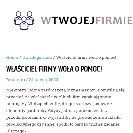
Skip
to
content
Home
Uncategorized
Właściciel firmy woła o pomoc!
WŁAŚCICIEL FIRMY WOŁA O POMOC!
By
admin
/
24 lutego, 2023
Niektórzy ludzie zazdroszczą biznesmenom. Domyślają się
przecież, że właściciele wielkich firm zarabiają sporo
pieniędzy. Widzą ich wille, drogie auta czy gustowne
elementy garderoby. Gdyby jednak porozmawiali z
przedsiębiorcami, ci wyjaśniliby, że prowadzenie zakładu
produkcyjnego czy innej spółki to bardzo trudne zadanie.
Dlaczego?