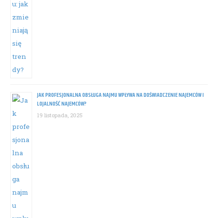
JAK PROFESJONALNA OBSŁUGA NAJMU WPŁYWA NA DOŚWIADCZENIE NAJEMCÓW I
LOJALNOŚĆ NAJEMCÓW?
19 listopada, 2025