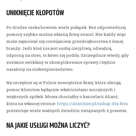
UNIKNIĘCIE KŁOPOTÓW
Po drodze czeka bowiem wiele pułapek. Bez odpowiedniej
pomocy szybko można własną firmę stracić. Nie każdy więc
może zajmować się rozwijaniem przedsiębiorstwa z danej
branży. Jeśli ktoś nie jest osobą cierpliwą, odważną,
odporną na stres, to łatwo się podda. Szczególnie wtedy, gdy
zostanie uwikłany w skomplikowane sprawy i będzie
narażony na niebezpieczeństwo.
Na szczęście są w Polsce zewnętrzne firmy, które oferują
pomoc klientom będącym właścicielami mniejszych i
większych spółek. Mowa chociażby o kancelarii Aliant,
która na własnej stronie:
https://aliantlaw.pl/uslugi-dla-firm
prezentuje wiele ważnych dziedzin związanych z prawem.
NA JAKIE USŁUGI MOŻNA LICZYĆ?