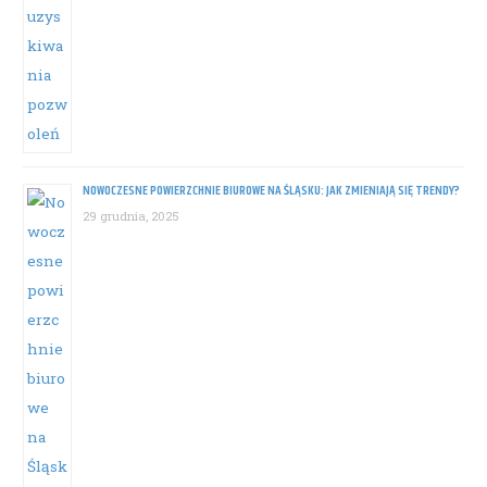
NOWOCZESNE POWIERZCHNIE BIUROWE NA ŚLĄSKU: JAK ZMIENIAJĄ SIĘ TRENDY?
29 grudnia, 2025