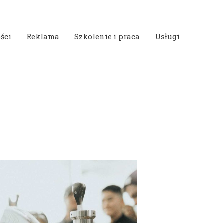
ści
Reklama
Szkolenie i praca
Usługi