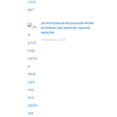
JAK PROFESJONALNA OBSŁUGA NAJMU WPŁYWA
NA DOŚWIADCZENIE NAJEMCÓW I LOJALNOŚĆ
NAJEMCÓW?
19 listopada, 2025