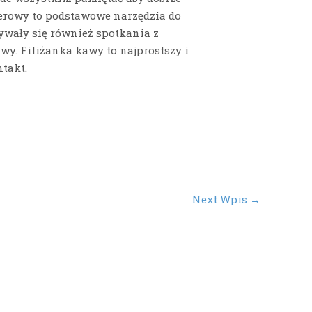
terowy to podstawowe narzędzia do
bywały się również spotkania z
awy. Filiżanka kawy to najprostszy i
takt.
Next Wpis
→