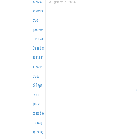
29 grudnia, 2025
Po
na