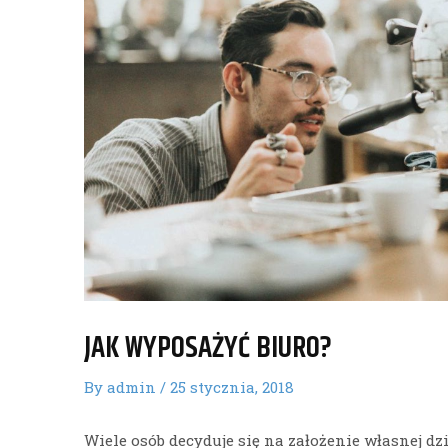
JAK WYPOSAŻYĆ BIURO?
By
admin
/
25 stycznia, 2018
Wiele osób decyduje się na założenie własnej dz