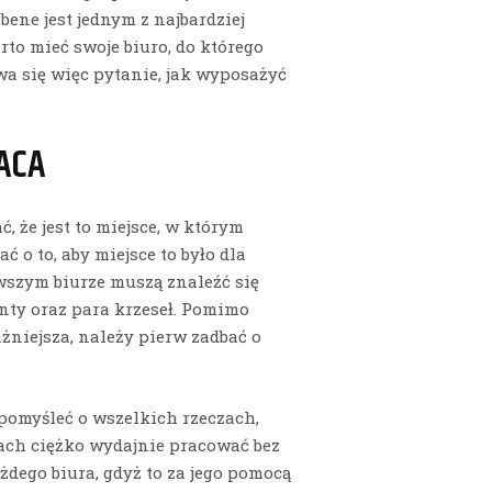
abene jest jednym z najbardziej
to mieć swoje biuro, do którego
a się więc pytanie, jak wyposażyć
ACA
, że jest to miejsce, w którym
 o to, aby miejsce to było dla
wszym biurze muszą znaleźć się
nty oraz para krzeseł. Pomimo
ażniejsza, należy pierw zadbać o
 pomyśleć o wszelkich rzeczach,
sach ciężko wydajnie pracować bez
dego biura, gdyż to za jego pomocą