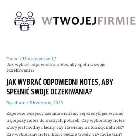
Skip
to
content
Home
Uncategorized
Jak wybrać odpowiedni notes, aby spełnić swoje
oczekiwania?
JAK WYBRAĆ ODPOWIEDNI NOTES, ABY
SPEŁNIĆ SWOJE OCZEKIWANIA?
By
admin
/
5 kwietnia, 2023
Zapewne wszyscy zastanawialiśmy się kiedyś, jak wybrać
najlepszy notes do naszych potrzeb. Czy wybieramy notes,
który jest modny i ładny, czy stawiamy na funkcjonalność?
Czy wybieramy notes, który będzie trwały, czy może tani?