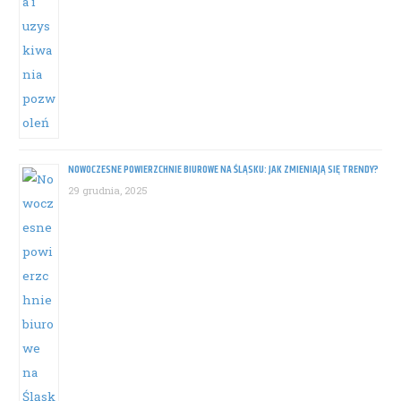
NOWOCZESNE POWIERZCHNIE BIUROWE NA ŚLĄSKU: JAK ZMIENIAJĄ SIĘ TRENDY?
29 grudnia, 2025