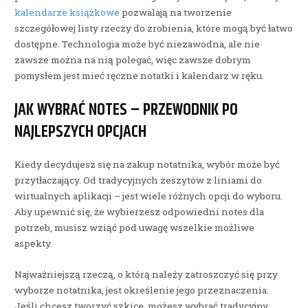
kalendarze książkowe
pozwalają na tworzenie
szczegółowej listy rzeczy do zrobienia, które mogą być łatwo
dostępne. Technologia może być niezawodna, ale nie
zawsze można na nią polegać, więc zawsze dobrym
pomysłem jest mieć ręczne notatki i kalendarz w ręku.
JAK WYBRAĆ NOTES – PRZEWODNIK PO
NAJLEPSZYCH OPCJACH
Kiedy decydujesz się na zakup notatnika, wybór może być
przytłaczający. Od tradycyjnych zeszytów z liniami do
wirtualnych aplikacji – jest wiele różnych opcji do wyboru.
Aby upewnić się, że wybierzesz odpowiedni notes dla
potrzeb, musisz wziąć pod uwagę wszelkie możliwe
aspekty.
Najważniejszą rzeczą, o którą należy zatroszczyć się przy
wyborze notatnika, jest określenie jego przeznaczenia.
Jeśli chcesz tworzyć szkice, możesz wybrać tradycyjny