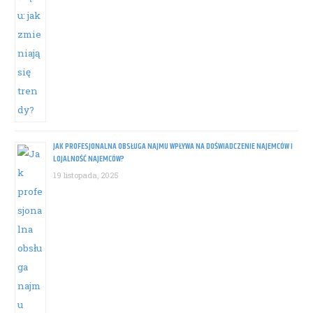
JAK PROFESJONALNA OBSŁUGA NAJMU WPŁYWA NA DOŚWIADCZENIE NAJEMCÓW I
LOJALNOŚĆ NAJEMCÓW?
19 listopada, 2025