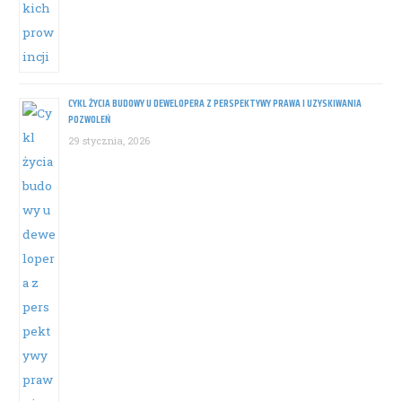
CYKL ŻYCIA BUDOWY U DEWELOPERA Z PERSPEKTYWY PRAWA I UZYSKIWANIA
POZWOLEŃ
29 stycznia, 2026