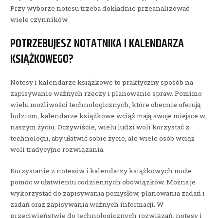
Przy wyborze notesu trzeba dokładnie przeanalizować
wiele czynników.
POTRZEBUJESZ NOTATNIKA I KALENDARZA
KSIĄŻKOWEGO?
Notesy i kalendarze książkowe to praktyczny sposób na
zapisywanie ważnych rzeczy i planowanie spraw. Pomimo
wielu możliwości technologicznych, które obecnie oferują
ludziom, kalendarze książkowe wciąż mają swoje miejsce w
naszym życiu. Oczywiście, wielu ludzi woli korzystać z
technologii, aby ułatwić sobie życie, ale wiele osób wciąż
woli tradycyjne rozwiązania.
Korzystanie z notesów i kalendarzy książkowych może
pomóc w ułatwieniu codziennych obowiązków. Można je
wykorzystać do zapisywania pomysłów, planowania zadań i
zadań oraz zapisywania ważnych informacji. W
przeciwieństwie do technologicznych rozwiązań, notesy i