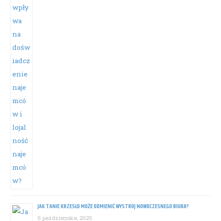
JAK TANIE KRZESŁO MOŻE ODMIENIĆ WYSTRÓJ NOWOCZESNEGO BIURA?
5 października, 2025