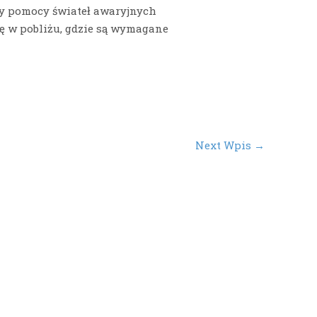
zy pomocy świateł awaryjnych
 w pobliżu, gdzie są wymagane
Next Wpis
→