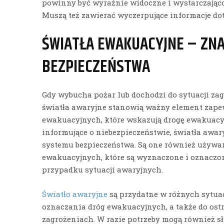
powinny być wyraźnie widoczne i wystarczająco 
Muszą też zawierać wyczerpujące informacje do
ŚWIATŁA EWAKUACYJNE – ZNA
BEZPIECZEŃSTWA
Gdy wybucha pożar lub dochodzi do sytuacji zag
światła awaryjne stanowią ważny element zapew
ewakuacyjnych, które wskazują drogę ewakuacyj
informujące o niebezpieczeństwie, światła awa
systemu bezpieczeństwa. Są one również używ
ewakuacyjnych, które są wyznaczone i oznaczo
przypadku sytuacji awaryjnych.
Światło awaryjne
są przydatne w różnych sytua
oznaczania dróg ewakuacyjnych, a także do ost
zagrożeniach. W razie potrzeby mogą również s