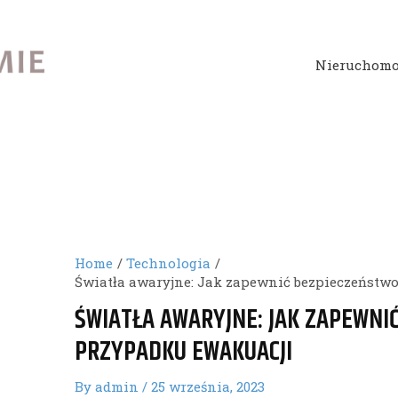
Nieruchomo
Home
Technologia
Światła awaryjne: Jak zapewnić bezpieczeństw
ŚWIATŁA AWARYJNE: JAK ZAPEWNI
PRZYPADKU EWAKUACJI
By
admin
/
25 września, 2023