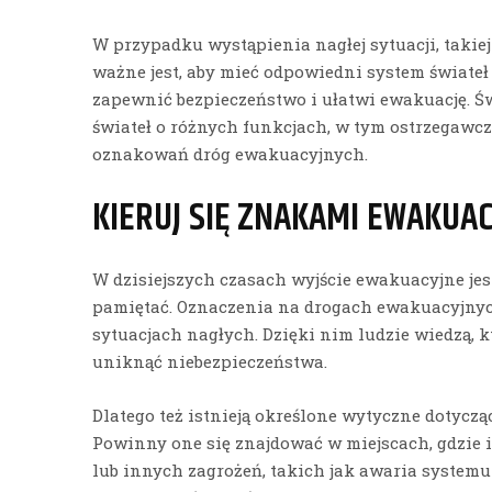
W przypadku wystąpienia nagłej sytuacji, takiej
ważne jest, aby mieć odpowiedni system świate
zapewnić bezpieczeństwo i ułatwi ewakuację. Św
świateł o różnych funkcjach, w tym ostrzegawc
oznakowań dróg ewakuacyjnych.
KIERUJ SIĘ ZNAKAMI EWAKUA
W dzisiejszych czasach wyjście ewakuacyjne je
pamiętać. Oznaczenia na drogach ewakuacyjnych
sytuacjach nagłych. Dzięki nim ludzie wiedzą, k
uniknąć niebezpieczeństwa.
Dlatego też istnieją określone wytyczne dotycz
Powinny one się znajdować w miejscach, gdzie 
lub innych zagrożeń, takich jak awaria systemu