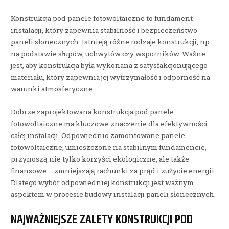
Konstrukcja pod panele fotowoltaiczne to fundament
instalacji, który zapewnia stabilność i bezpieczeństwo
paneli słonecznych. Istnieją różne rodzaje konstrukcji, np.
na podstawie słupów, uchwytów czy wsporników. Ważne
jest, aby konstrukcja była wykonana z satysfakcjonującego
materiału, który zapewnia jej wytrzymałość i odporność na
warunki atmosferyczne.
Dobrze zaprojektowana konstrukcja pod panele
fotowoltaiczne ma kluczowe znaczenie dla efektywności
całej instalacji. Odpowiednio zamontowane panele
fotowoltaiczne, umieszczone na stabilnym fundamencie,
przynoszą nie tylko korzyści ekologiczne, ale także
finansowe – zmniejszają rachunki za prąd i zużycie energii.
Dlatego wybór odpowiedniej konstrukcji jest ważnym
aspektem w procesie budowy instalacji paneli słonecznych.
NAJWAŻNIEJSZE ZALETY KONSTRUKCJI POD