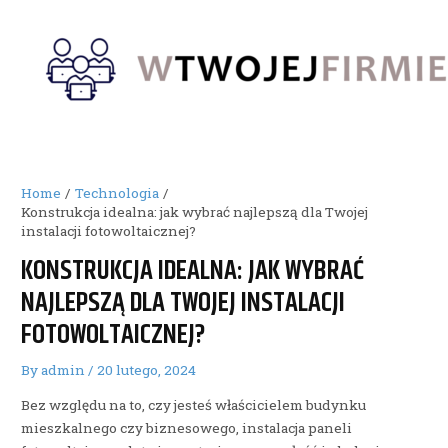
Skip
to
content
Home
Technologia
Konstrukcja idealna: jak wybrać najlepszą dla Twojej
instalacji fotowoltaicznej?
KONSTRUKCJA IDEALNA: JAK WYBRAĆ
NAJLEPSZĄ DLA TWOJEJ INSTALACJI
FOTOWOLTAICZNEJ?
By
admin
/
20 lutego, 2024
Bez względu na to, czy jesteś właścicielem budynku
mieszkalnego czy biznesowego, instalacja paneli