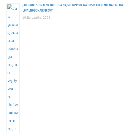
JAK PROFESJONALNA OBSŁUGA NAJMU WPŁYWA NA DOŚWIADCZENIE NAJEMCÓW I
LOJALNOŚĆ NAJEMCÓW?
19 listopada, 2025