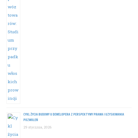
CYKL ŻYCIA BUDOWY U DEWELOPERA Z PERSPEKTYWY PRAWA I UZYSKIWANIA
POZWOLEŃ
29 stycznia, 2026