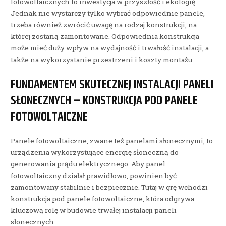
fotowoltaicznych to inwestycja w przyszłość i ekologię.
Jednak nie wystarczy tylko wybrać odpowiednie panele,
trzeba również zwrócić uwagę na rodzaj konstrukcji, na
której zostaną zamontowane. Odpowiednia konstrukcja
może mieć duży wpływ na wydajność i trwałość instalacji, a
także na wykorzystanie przestrzeni i koszty montażu.
FUNDAMENTEM SKUTECZNEJ INSTALACJI PANELI
SŁONECZNYCH – KONSTRUKCJA POD PANELE
FOTOWOLTAICZNE
Panele fotowoltaiczne, zwane też panelami słonecznymi, to
urządzenia wykorzystujące energię słoneczną do
generowania prądu elektrycznego. Aby panel
fotowoltaiczny działał prawidłowo, powinien być
zamontowany stabilnie i bezpiecznie. Tutaj w grę wchodzi
konstrukcja pod panele fotowoltaiczne, która odgrywa
kluczową rolę w budowie trwałej instalacji paneli
słonecznych.