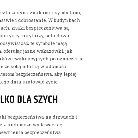
niezliczonymi znakami i symbolami,
ństwie i dobrostanie. W budynkach
ach, znaki bezpieczeństwa są
abirynty korytarzy, schodów i
oczywistość, te symbole mają
 oferując jasne wskazówki, jak
znaków ewakuacyjnych po oznaczenia
ie ze sobą istotną wiadomość.
aterom bezpieczeństwa, aby lepiej
nego dnia uratować życie.
YLKO DLA SZYCH
naki bezpieczeństwa na drzwiach i
e z nich może wydawać się
zapewnienia bezpieczeństwa