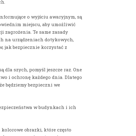
ch.
informujące o wyjściu awaryjnym, są
owiednim miejscu, aby umożliwić
ji zagrożenia. Te same zasady
ch na urządzeniach dotykowych,
, jak bezpiecznie korzystać z
są dla szych, pomyśl jeszcze raz. One
two i ochronę każdego dnia. Dlatego
 że będziemy bezpieczni we
zpieczeństwa w budynkach i ich
kolorowe obrazki, które często