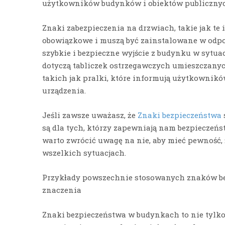
użytkowników budynków i obiektów publiczny
Znaki zabezpieczenia na drzwiach, takie jak te 
obowiązkowe i muszą być zainstalowane w odp
szybkie i bezpieczne wyjście z budynku w sytuac
dotyczą tabliczek ostrzegawczych umieszczany
takich jak pralki, które informują użytkowników
urządzenia.
Jeśli zawsze uważasz, że
Znaki bezpieczeństwa
są dla tych, którzy zapewniają nam bezpieczeńs
warto zwrócić uwagę na nie, aby mieć pewność,
wszelkich sytuacjach.
Przykłady powszechnie stosowanych znaków be
znaczenia
Znaki bezpieczeństwa w budynkach to nie tylko 