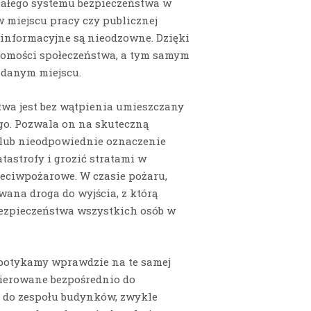
całego systemu bezpieczeństwa w
w miejscu pracy czy publicznej
i informacyjne są nieodzowne. Dzięki
domości społeczeństwa, a tym samym
 danym miejscu.
wa jest bez wątpienia umieszczany
o. Pozwala on na skuteczną
 lub nieodpowiednie oznaczenie
tastrofy i grozić stratami w
zeciwpożarowe. W czasie pożaru,
wana droga do wyjścia, z którą
bezpieczeństwa wszystkich osób w
spotykamy wprawdzie na te samej
skierowane bezpośrednio do
e do zespołu budynków, zwykle