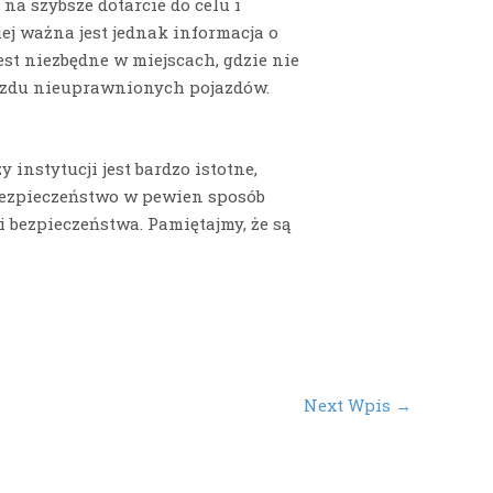
na szybsze dotarcie do celu i
j ważna jest jednak informacja o
est niezbędne w miejscach, gdzie nie
jazdu nieuprawnionych pojazdów.
nstytucji jest bardzo istotne,
bezpieczeństwo w pewien sposób
i bezpieczeństwa. Pamiętajmy, że są
Next Wpis
→