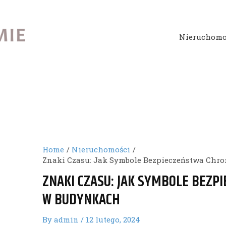
Nieruchomo
Home
Nieruchomości
Znaki Czasu: Jak Symbole Bezpieczeństwa Chr
ZNAKI CZASU: JAK SYMBOLE BEZP
W BUDYNKACH
By
admin
/
12 lutego, 2024