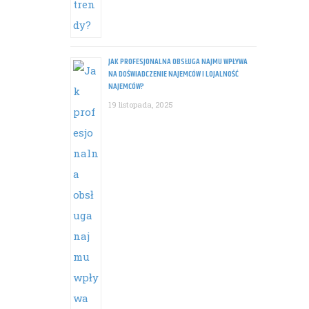
JAK PROFESJONALNA OBSŁUGA NAJMU WPŁYWA
NA DOŚWIADCZENIE NAJEMCÓW I LOJALNOŚĆ
NAJEMCÓW?
19 listopada, 2025