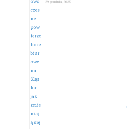
29 grudnia, 2025
Po
na