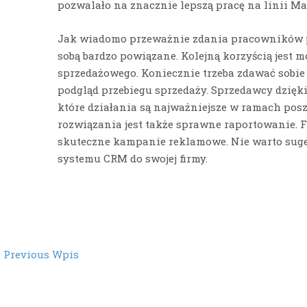
pozwalało na znacznie lepszą pracę na linii Ma
Jak wiadomo przeważnie zdania pracowników pr
sobą bardzo powiązane. Kolejną korzyścią jest 
sprzedażowego. Koniecznie trzeba zdawać sobie 
podgląd przebiegu sprzedaży. Sprzedawcy dzięk
które działania są najważniejsze w ramach posz
rozwiązania jest także sprawne raportowanie. 
skuteczne kampanie reklamowe. Nie warto suge
systemu CRM do swojej firmy.
st
←
Previous Wpis
vigation