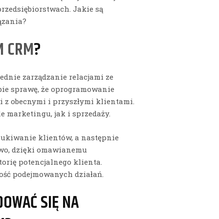
przedsiębiorstwach. Jakie są
ązania?
M CRM
?
ednie zarządzanie relacjami ze
bie sprawę, że oprogramowanie
i z obecnymi i przyszłymi klientami.
 marketingu, jak i sprzedaży.
zukiwanie klientów, a następnie
stwo, dzięki omawianemu
orię potencjalnego klienta.
ość podejmowanych działań.
DOWAĆ SIĘ NA