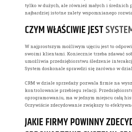
tylko w dużych, ale również małych i średnich 
najbardziej istotne zalety wspomnianego rozwi
CZYM WŁAŚCIWIE JEST
SYSTE
W najprostszym możliwym ujęciu jest to odpowi
swoimi klientami. Koniecznie trzeba zdawać so
umożliwia przedsiębiorstwu śledzenie interakcj
System doskonale sprawdzi się zarówno w dziale
CRM w dziale sprzedaży pozwala firmie na wys
kontrolowanie przebiegu relacji. Przedsiębior
oprogramowaniu, ma w jednym miejscu całą hist
Oczywiście zdecydowanie zwiększy to efektywn
JAKIE FIRMY POWINNY ZDECY