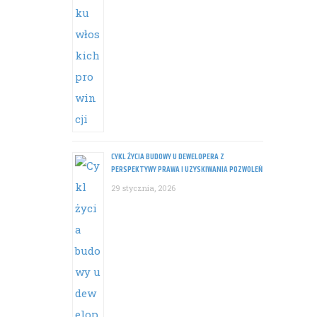
CYKL ŻYCIA BUDOWY U DEWELOPERA Z
PERSPEKTYWY PRAWA I UZYSKIWANIA POZWOLEŃ
29 stycznia, 2026