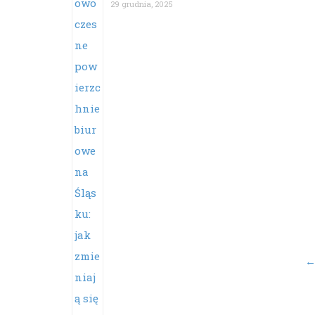
29 grudnia, 2025
Po
na