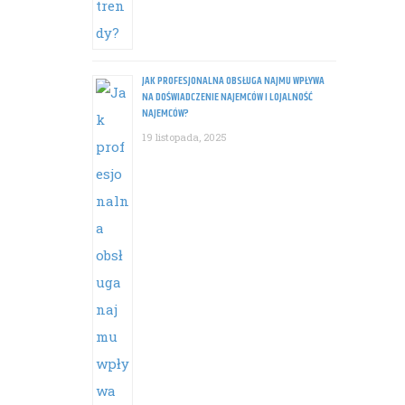
JAK PROFESJONALNA OBSŁUGA NAJMU WPŁYWA
NA DOŚWIADCZENIE NAJEMCÓW I LOJALNOŚĆ
NAJEMCÓW?
19 listopada, 2025