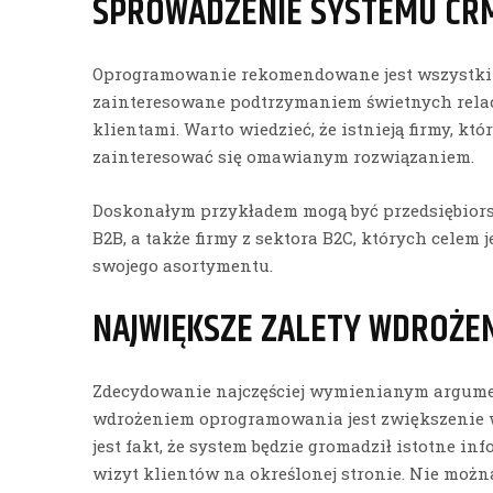
SPROWADZENIE SYSTEMU CR
Oprogramowanie rekomendowane jest wszystkim 
zainteresowane podtrzymaniem świetnych rela
klientami. Warto wiedzieć, że istnieją firmy, kt
zainteresować się omawianym rozwiązaniem.
Doskonałym przykładem mogą być przedsiębiors
B2B, a także firmy z sektora B2C, których celem
swojego asortymentu.
NAJWIĘKSZE ZALETY WDROŻE
Zdecydowanie najczęściej wymienianym argum
wdrożeniem oprogramowania jest zwiększenie 
jest fakt, że system będzie gromadził istotne in
wizyt klientów na określonej stronie. Nie możn