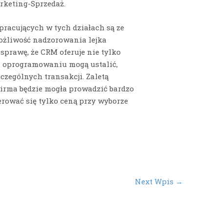
rketing-Sprzedaż.
acujących w tych działach są ze
możliwość nadzorowania lejka
sprawę, że CRM oferuje nie tylko
i oprogramowaniu mogą ustalić,
czególnych transakcji. Zaletą
Firma będzie mogła prowadzić bardzo
rować się tylko ceną przy wyborze
Next Wpis
→