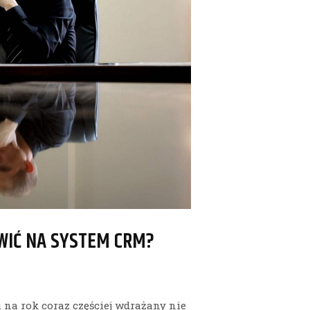
WIĆ NA SYSTEM CRM?
 na rok coraz częściej wdrażany nie