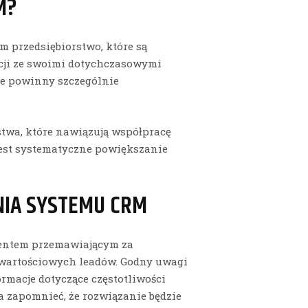
M?
przedsiębiorstwo, które są
cji ze swoimi dotychczasowymi
óre powinny szczególnie
twa, które nawiązują współpracę
 jest systematyczne powiększanie
NIA SYSTEMU CRM
entem przemawiającym za
wartościowych leadów. Godny uwagi
formacje dotyczące częstotliwości
a zapomnieć, że rozwiązanie będzie