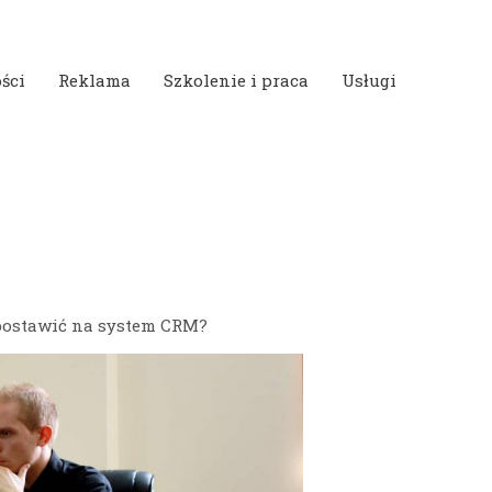
ści
Reklama
Szkolenie i praca
Usługi
postawić na system CRM?