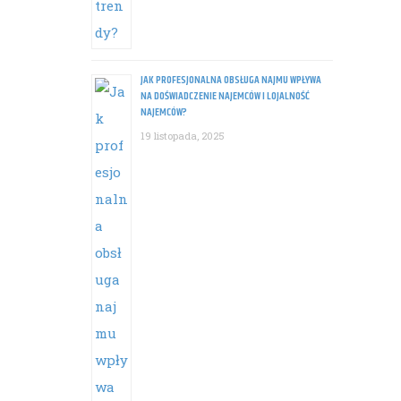
JAK PROFESJONALNA OBSŁUGA NAJMU WPŁYWA
NA DOŚWIADCZENIE NAJEMCÓW I LOJALNOŚĆ
NAJEMCÓW?
19 listopada, 2025