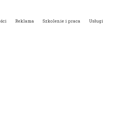
ści
Reklama
Szkolenie i praca
Usługi