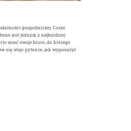
iałalności gospodarczej. Coraz
abene jest jednym z najbardziej
to mieć swoje biuro, do którego
a się więc pytanie, jak wyposażyć