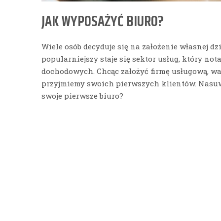
JAK WYPOSAŻYĆ BIURO?
Wiele osób decyduje się na założenie własnej dz
popularniejszy staje się sektor usług, który not
dochodowych. Chcąc założyć firmę usługową, war
przyjmiemy swoich pierwszych klientów. Nasuw
swoje pierwsze biuro?