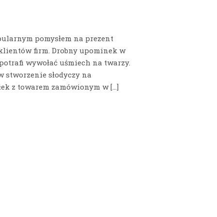
popularnym pomysłem na prezent
 klientów firm. Drobny upominek w
 potrafi wywołać uśmiech na twarzy.
 w stworzenie słodyczy na
yłek z towarem zamówionym w […]