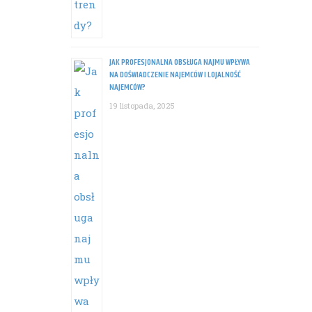
JAK PROFESJONALNA OBSŁUGA NAJMU WPŁYWA
NA DOŚWIADCZENIE NAJEMCÓW I LOJALNOŚĆ
NAJEMCÓW?
19 listopada, 2025