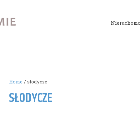
Nieruchomo
Home
słodycze
SŁODYCZE