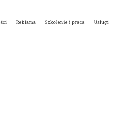
ści
Reklama
Szkolenie i praca
Usługi