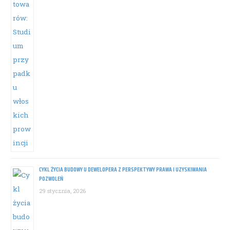
CYKL ŻYCIA BUDOWY U DEWELOPERA Z PERSPEKTYWY PRAWA I UZYSKIWANIA
POZWOLEŃ
29 stycznia, 2026