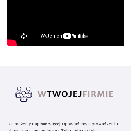
Co możemy napisać więcej. Opowiadamy o prowadzeniu
działalności gospodarczej. Tylko tyle i aż tyle.