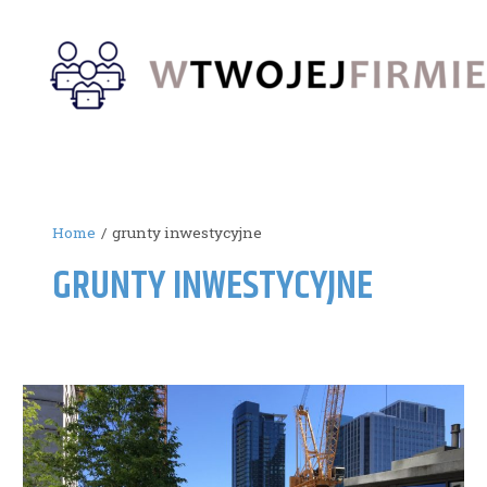
Skip
to
content
Home
grunty inwestycyjne
GRUNTY INWESTYCYJNE