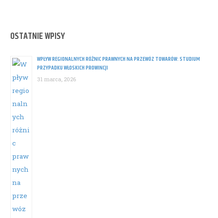
OSTATNIE WPISY
WPŁYW REGIONALNYCH RÓŻNIC PRAWNYCH NA PRZEWÓZ TOWARÓW: STUDIUM
PRZYPADKU WŁOSKICH PROWINCJI
31 marca, 2026