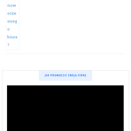
JAK PROWADZIĆ SWOJĄ FIRMĘ