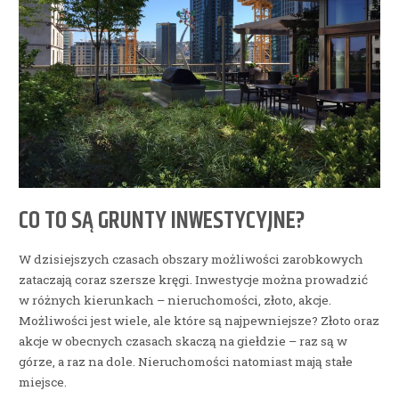
CO TO SĄ GRUNTY INWESTYCYJNE?
W dzisiejszych czasach obszary możliwości zarobkowych
zataczają coraz szersze kręgi. Inwestycje można prowadzić
w różnych kierunkach – nieruchomości, złoto, akcje.
Możliwości jest wiele, ale które są najpewniejsze? Złoto oraz
akcje w obecnych czasach skaczą na giełdzie – raz są w
górze, a raz na dole. Nieruchomości natomiast mają stałe
miejsce.