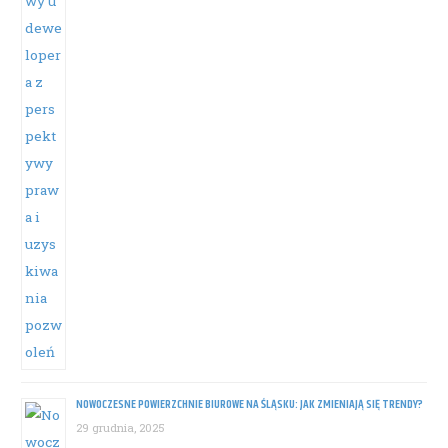
NOWOCZESNE POWIERZCHNIE BIUROWE NA ŚLĄSKU: JAK ZMIENIAJĄ SIĘ TRENDY?
29 grudnia, 2025