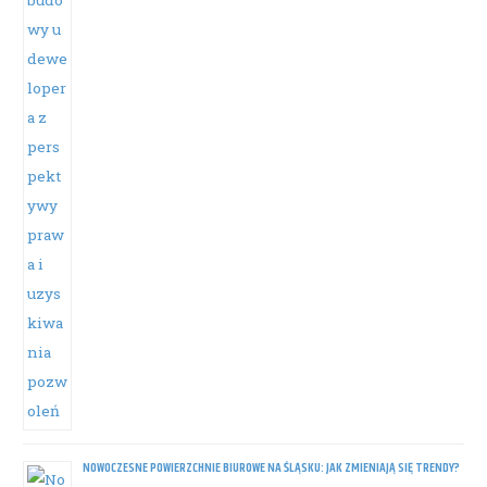
NOWOCZESNE POWIERZCHNIE BIUROWE NA ŚLĄSKU: JAK ZMIENIAJĄ SIĘ TRENDY?