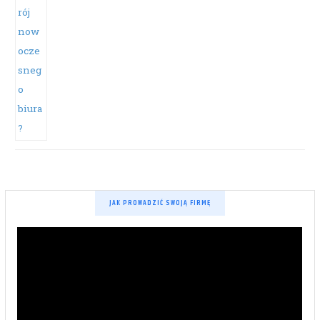
JAK PROWADZIĆ SWOJĄ FIRMĘ