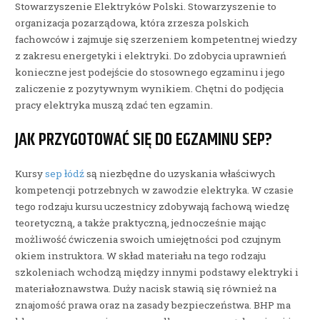
Stowarzyszenie Elektryków Polski. Stowarzyszenie to
organizacja pozarządowa, która zrzesza polskich
fachowców i zajmuje się szerzeniem kompetentnej wiedzy
z zakresu energetyki i elektryki. Do zdobycia uprawnień
konieczne jest podejście do stosownego egzaminu i jego
zaliczenie z pozytywnym wynikiem. Chętni do podjęcia
pracy elektryka muszą zdać ten egzamin.
JAK PRZYGOTOWAĆ SIĘ DO EGZAMINU SEP?
Kursy
sep łódź
są niezbędne do uzyskania właściwych
kompetencji potrzebnych w zawodzie elektryka. W czasie
tego rodzaju kursu uczestnicy zdobywają fachową wiedzę
teoretyczną, a także praktyczną, jednocześnie mając
możliwość ćwiczenia swoich umiejętności pod czujnym
okiem instruktora. W skład materiału na tego rodzaju
szkoleniach wchodzą między innymi podstawy elektryki i
materiałoznawstwa. Duży nacisk stawią się również na
znajomość prawa oraz na zasady bezpieczeństwa. BHP ma