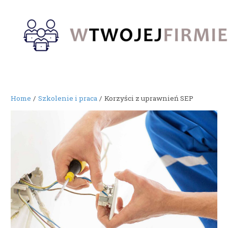
Skip
to
content
Home
Szkolenie i praca
Korzyści z uprawnień SEP