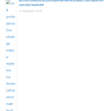
JAK PROFESJONALNA OBSŁUGA NAJMU WPŁYWA NA DOŚWIADCZENIE NAJEMCÓW I
LOJALNOŚĆ NAJEMCÓW?
19 listopada, 2025