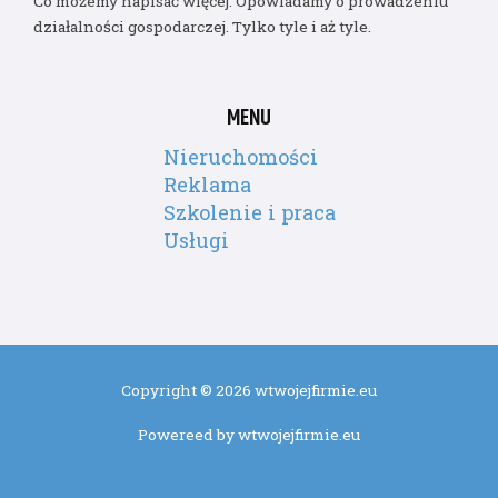
Co możemy napisać więcej. Opowiadamy o prowadzeniu
działalności gospodarczej. Tylko tyle i aż tyle.
MENU
Nieruchomości
Reklama
Szkolenie i praca
Usługi
Copyright © 2026 wtwojejfirmie.eu
Powereed by wtwojejfirmie.eu