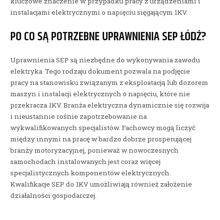
kluczowe znaczenie w przypadku pracy z urządzeniami i
instalacjami elektrycznymi o napięciu sięgającym 1KV.
PO CO SĄ POTRZEBNE UPRAWNIENIA SEP ŁÓDŹ?
Uprawnienia SEP są niezbędne do wykonywania zawodu
elektryka. Tego rodzaju dokument pozwala na podjęcie
pracy na stanowisku związanym z eksploatacją lub dozorem
maszyn i instalacji elektrycznych o napięciu, które nie
przekracza 1KV. Branża elektryczna dynamicznie się rozwija
i nieustannie rośnie zapotrzebowanie na
wykwalifikowanych specjalistów. Fachowcy mogą liczyć
między innymi na pracę w bardzo dobrze prosperującej
branży motoryzacyjnej, ponieważ w nowoczesnych
samochodach instalowanych jest coraz więcej
specjalistycznych komponentów elektrycznych.
Kwalifikacje SEP do 1KV umożliwiają również założenie
działalności gospodarczej.