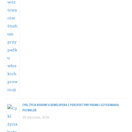
CYKL ŻYCIA BUDOWY U DEWELOPERA Z PERSPEKTYWY PRAWA I UZYSKIWANIA
POZWOLEŃ
29 stycznia, 2026