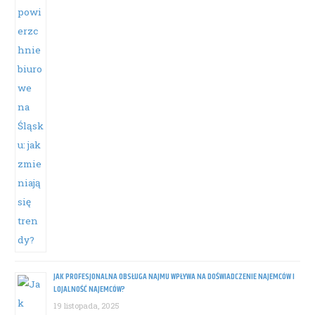
JAK PROFESJONALNA OBSŁUGA NAJMU WPŁYWA NA DOŚWIADCZENIE NAJEMCÓW I
LOJALNOŚĆ NAJEMCÓW?
19 listopada, 2025