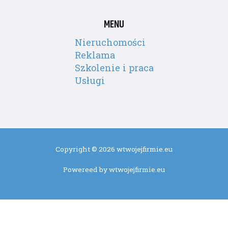
MENU
Nieruchomości
Reklama
Szkolenie i praca
Usługi
Copyright © 2026 wtwojejfirmie.eu
Powereed by wtwojejfirmie.eu