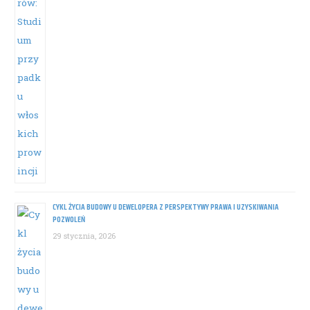
CYKL ŻYCIA BUDOWY U DEWELOPERA Z PERSPEKTYWY PRAWA I UZYSKIWANIA
POZWOLEŃ
29 stycznia, 2026