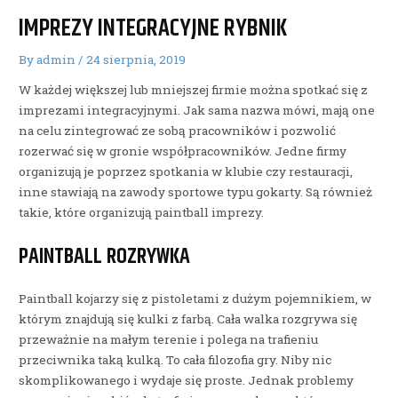
IMPREZY INTEGRACYJNE RYBNIK
By
admin
/
24 sierpnia, 2019
W każdej większej lub mniejszej firmie można spotkać się z
imprezami integracyjnymi. Jak sama nazwa mówi, mają one
na celu zintegrować ze sobą pracowników i pozwolić
rozerwać się w gronie współpracowników. Jedne firmy
organizują je poprzez spotkania w klubie czy restauracji,
inne stawiają na zawody sportowe typu gokarty. Są również
takie, które organizują paintball imprezy.
PAINTBALL ROZRYWKA
Paintball kojarzy się z pistoletami z dużym pojemnikiem, w
którym znajdują się kulki z farbą. Cała walka rozgrywa się
przeważnie na małym terenie i polega na trafieniu
przeciwnika taką kulką. To cała filozofia gry. Niby nic
skomplikowanego i wydaje się proste. Jednak problemy