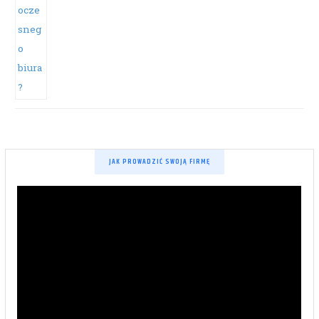
JAK PROWADZIĆ SWOJĄ FIRMĘ