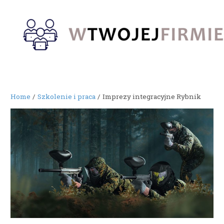
Skip
to
content
Home
Szkolenie i praca
Imprezy integracyjne Rybnik