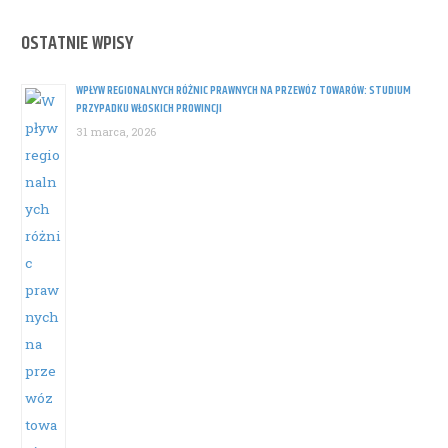
OSTATNIE WPISY
WPŁYW REGIONALNYCH RÓŻNIC PRAWNYCH NA PRZEWÓZ TOWARÓW: STUDIUM
PRZYPADKU WŁOSKICH PROWINCJI
31 marca, 2026