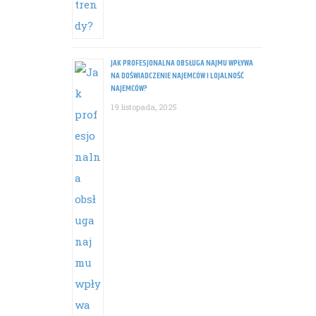
JAK PROFESJONALNA OBSŁUGA NAJMU WPŁYWA
NA DOŚWIADCZENIE NAJEMCÓW I LOJALNOŚĆ
NAJEMCÓW?
19 listopada, 2025