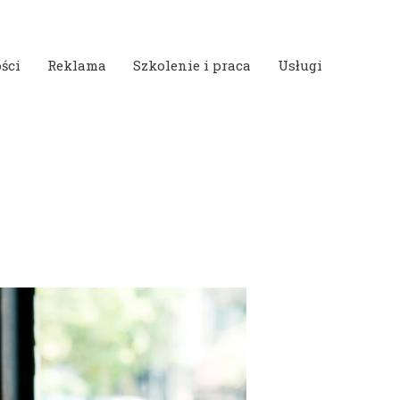
ści
Reklama
Szkolenie i praca
Usługi