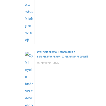
Po
na
CYKL ŻYCIA BUDOWY U DEWELOPERA Z
PERSPEKTYWY PRAWA I UZYSKIWANIA POZWOLEŃ
29 stycznia, 2026