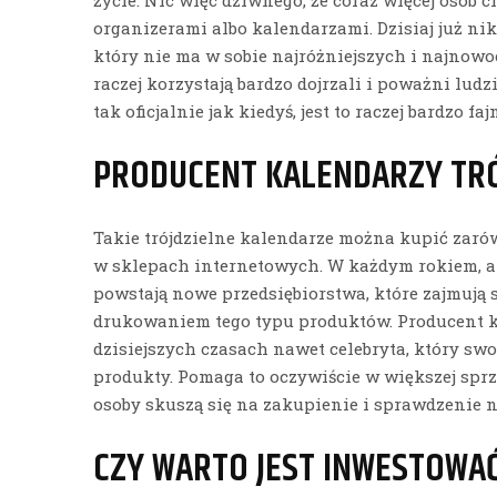
organizerami albo kalendarzami. Dzisiaj już nik
który nie ma w sobie najróżniejszych i najnowo
raczej korzystają bardzo dojrzali i poważni ludzi
tak oficjalnie jak kiedyś, jest to raczej bardzo f
PRODUCENT KALENDARZY TRÓ
Takie trójdzielne kalendarze można kupić zaró
w sklepach internetowych. W każdym rokiem, 
powstają nowe przedsiębiorstwa, które zajmują 
drukowaniem tego typu produktów. Producent k
dzisiejszych czasach nawet celebryta, który s
produkty. Pomaga to oczywiście w większej sprzed
osoby skuszą się na zakupienie i sprawdzenie n
CZY WARTO JEST INWESTOWA