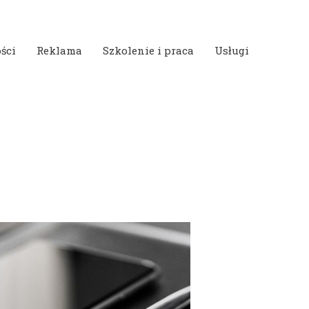
ści
Reklama
Szkolenie i praca
Usługi