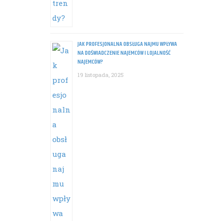
JAK PROFESJONALNA OBSŁUGA NAJMU WPŁYWA
NA DOŚWIADCZENIE NAJEMCÓW I LOJALNOŚĆ
NAJEMCÓW?
19 listopada, 2025