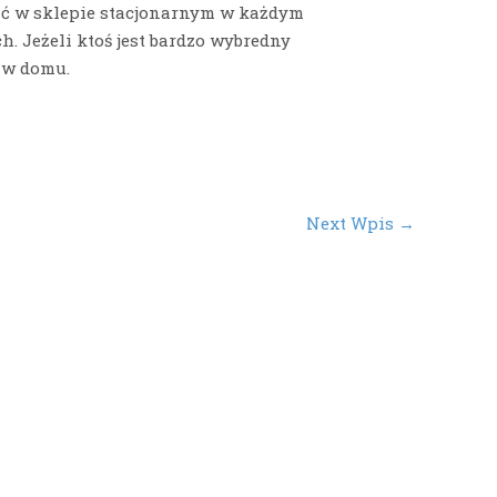
ić w sklepie stacjonarnym w każdym
. Jeżeli ktoś jest bardzo wybredny
 w domu.
Next Wpis
→