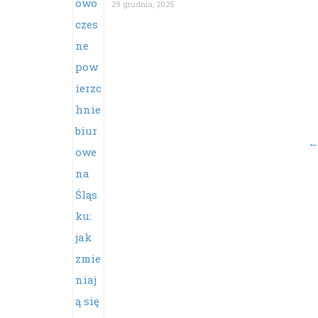
29 grudnia, 2025
Po
na