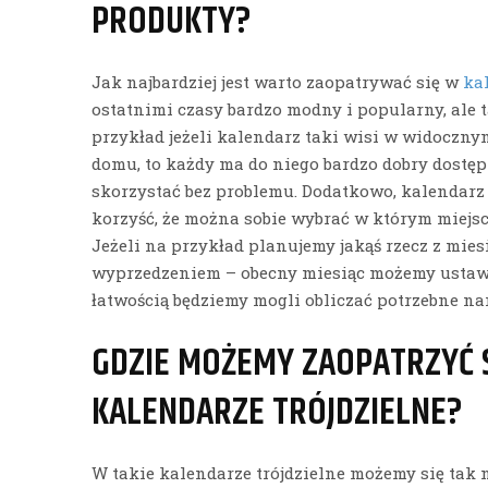
PRODUKTY?
Jak najbardziej jest warto zaopatrywać się w
ka
ostatnimi czasy bardzo modny i popularny, ale
przykład jeżeli kalendarz taki wisi w widoczny
domu, to każdy ma do niego bardzo dobry dostęp
skorzystać bez problemu. Dodatkowo, kalendarz
korzyść, że można sobie wybrać w którym miejsc
Jeżeli na przykład planujemy jakąś rzecz z mi
wyprzedzeniem – obecny miesiąc możemy ustawić
łatwością będziemy mogli obliczać potrzebne na
GDZIE MOŻEMY ZAOPATRZYĆ S
KALENDARZE TRÓJDZIELNE?
W takie kalendarze trójdzielne możemy się tak